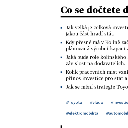
Co se dočtete 
Jak velká je celková inves
jakou část hradí stát.
Kdy přesně má v Kolíně zač
plánovaná výrobní kapacit
Jaká bude role kolínského z
závislost na dodavatelích.
Kolik pracovních míst vzn
přínos investice pro stát a
Jak se mění strategie Toyo
#Toyota
#vláda
#investi
#elektromobilita
#automobil