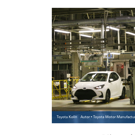
Toyota Kolín
Autor ▪
Toyota Motor Manufactur