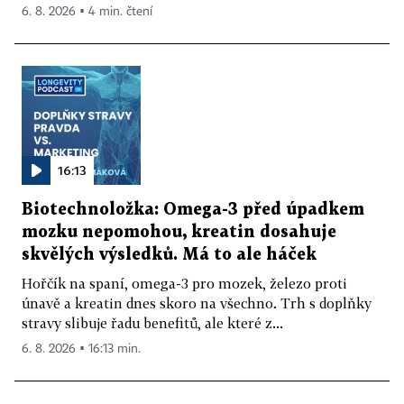
6. 8. 2026 ▪ 4 min. čtení
16:13
Biotechnoložka: Omega-3 před úpadkem
mozku nepomohou, kreatin dosahuje
skvělých výsledků. Má to ale háček
Hořčík na spaní, omega-3 pro mozek, železo proti
únavě a kreatin dnes skoro na všechno. Trh s doplňky
stravy slibuje řadu benefitů, ale které z...
6. 8. 2026 ▪ 16:13 min.