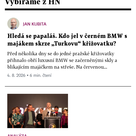
Vybíráme z HN
JAN KUBITA
Hledá se papaláš. Kdo jel v černém BMW s
majákem skrze „Turkovu“ křižovatku?
Před několika dny se do jedné pražské křižovatky
přihnalo obří luxusní BMW se začerněnými skly a
blikajícím majáčkem na střeše. Na červenou...
4. 8. 2026 ▪ 6 min. čtení
ANALÝZA