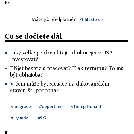
Kč.
Máte již předplatné?
Přihlaste se
Co se dočtete dál
Jaký velké peníze chtějí Jihokorejci v USA
investovat?
Přijet bez víz a pracovat? Tlak termínů? To má
být obhajoba?
V čem může být situace na dukovanském
staveništi podobná?
#imigrace
#deportace
#Trump Donald
#Hyundai
#LG