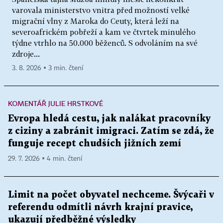
varovala ministerstvo vnitra před možností velké
migrační vlny z Maroka do Ceuty, která leží na
severoafrickém pobřeží a kam ve čtvrtek minulého
týdne vtrhlo na 50.000 běženců. S odvoláním na své
zdroje...
3. 8. 2026 ▪ 3 min. čtení
KOMENTÁŘ JULIE HRSTKOVÉ
Evropa hledá cestu, jak nalákat pracovníky
z ciziny a zabránit imigraci. Zatím se zdá, že
funguje recept chudších jižních zemí
29. 7. 2026 ▪ 4 min. čtení
Limit na počet obyvatel nechceme. Švýcaři v
referendu odmítli návrh krajní pravice,
ukazují předběžné výsledky