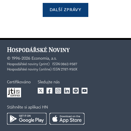
DALŠÍ ZPRÁVY
©
1996-2026
Economia, a.s.
Hospodářské noviny (print) ISSN 0862-9587
Hospodářské noviny (online) ISSN 2787-950X
Certifikováno
Sledujte nás
Stáhněte si aplikaci HN