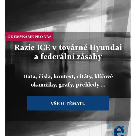
ODEMYKÁME PRO VÁS
Razie ICE v továrně Hyundai
a federální zásahy
Data, čísla, kontext, citáty, klíčové
okamžiky, grafy, přehledy ...
VŠE O TÉMATU