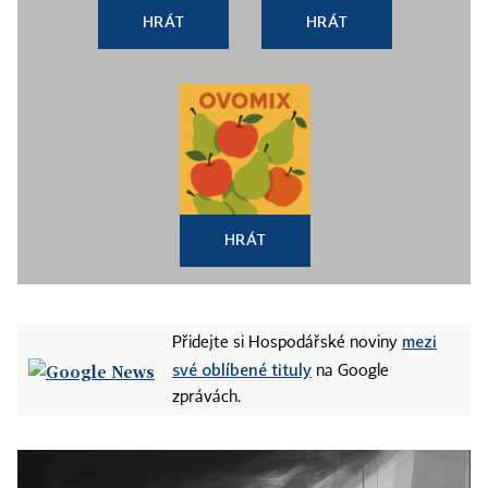
HRÁT
HRÁT
HRÁT
mezi
Přidejte si Hospodářské noviny
své oblíbené tituly
na Google
zprávách.