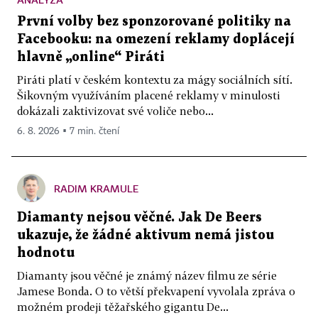
První volby bez sponzorované politiky na
Facebooku: na omezení reklamy doplácejí
hlavně „online“ Piráti
Piráti platí v českém kontextu za mágy sociálních sítí.
Šikovným využíváním placené reklamy v minulosti
dokázali zaktivizovat své voliče nebo...
6. 8. 2026 ▪ 7 min. čtení
RADIM KRAMULE
Diamanty nejsou věčné. Jak De Beers
ukazuje, že žádné aktivum nemá jistou
hodnotu
Diamanty jsou věčné je známý název filmu ze série
Jamese Bonda. O to větší překvapení vyvolala zpráva o
možném prodeji těžařského gigantu De...