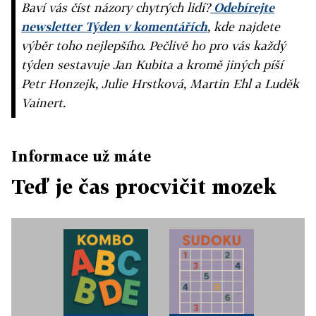
Baví vás číst názory chytrých lidí?
Odebírejte
newsletter Týden v komentářích
, kde najdete
výběr toho nejlepšího. Pečlivě ho pro vás každý
týden sestavuje Jan Kubita a kromě jiných píší
Petr Honzejk, Julie Hrstková, Martin Ehl a Luděk
Vainert.
Informace už máte
Teď je čas procvičit mozek