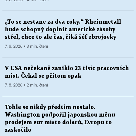
9. 8. 2026 ▪ 4 min. čtení
„To se nestane za dva roky.“ Rheinmetall
bude schopný doplnit americké zásoby
střel, chce to ale čas, říká šéf zbrojovky
7. 8. 2026 ▪ 3 min. čtení
V USA nečekaně zaniklo 23 tisíc pracovních
míst. Čekal se přitom opak
7. 8. 2026 ▪ 2 min. čtení
Tohle se nikdy předtím nestalo.
Washington podpořil japonskou měnu
prodejem eur místo dolarů, Evropu to
zaskočilo