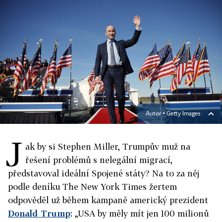
Autor ▪
Getty Images
J
ak by si Stephen Miller, Trumpův muž na
řešení problémů s nelegální migrací,
představoval ideální Spojené státy? Na to za něj
podle deníku The New York Times žertem
odpověděl už během kampaně americký prezident
Donald Trump
: „USA by měly mít jen 100 milionů