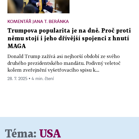
KOMENTÁŘ JANA T. BERÁNKA
Trumpova popularita je na dně. Proč proti
němu stojí i jeho dřívější spojenci z hnutí
MAGA
Donald Trump zažívá asi nejhorší období ze svého
druhého prezidentského mandátu. Podivný veletoč
kolem zveřejnění vyšetřovacího spisu k...
28. 7. 2025 ▪ 4 min. čtení
Téma:
USA