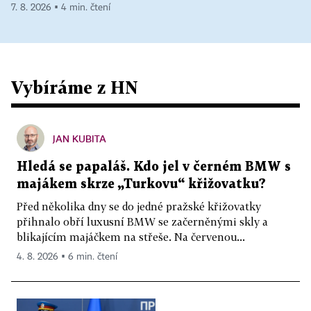
7. 8. 2026 ▪ 4 min. čtení
Vybíráme z HN
JAN KUBITA
Hledá se papaláš. Kdo jel v černém BMW s
majákem skrze „Turkovu“ křižovatku?
Před několika dny se do jedné pražské křižovatky
přihnalo obří luxusní BMW se začerněnými skly a
blikajícím majáčkem na střeše. Na červenou...
4. 8. 2026 ▪ 6 min. čtení