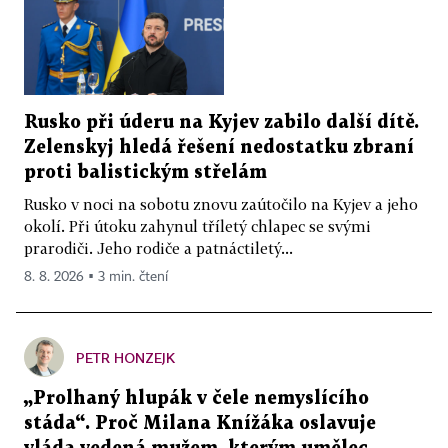
Rusko při úderu na Kyjev zabilo další dítě.
Zelenskyj hledá řešení nedostatku zbraní
proti balistickým střelám
Rusko v noci na sobotu znovu zaútočilo na Kyjev a jeho
okolí. Při útoku zahynul tříletý chlapec se svými
prarodiči. Jeho rodiče a patnáctiletý...
8. 8. 2026 ▪ 3 min. čtení
PETR HONZEJK
„Prolhaný hlupák v čele nemyslícího
stáda“. Proč Milana Knížáka oslavuje