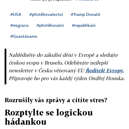
#USA
#přistěhovalectví
#Trump Donald
#migrace
#přistěhovalci
#republikáni
#Guantánamo
Nahlédněte do zákulisí dění v Evropě a sledujte
českou stopu v Bruselu. Odebírejte nejlepší
newsletter v Česku věnovaný EU
Ředitelé Evropy.
Připravuje ho pro vás každý týden Ondřej Houska.
Rozrušily vás zprávy a cítíte stres?
Rozptylte se logickou
hádankou