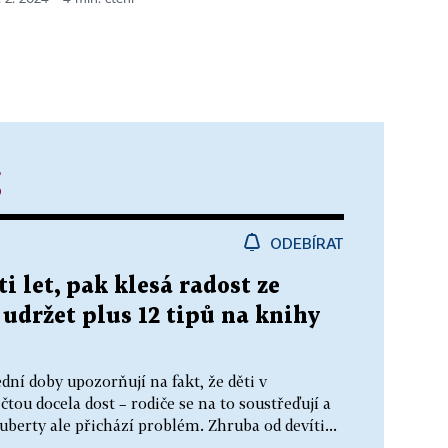
g
ODEBÍRAT
ti let, pak klesá radost ze
y udržet plus 12 tipů na knihy
ní doby upozorňují na fakt, že děti v
ou docela dost – rodiče se na to soustřeďují a
uberty ale přichází problém. Zhruba od devíti...