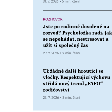
31. 7. 2026 ▪ 5 min. čtení
ROZHOVOR
Jste po rodinné dovolené na
rozvod? Psycholožka radí, jak
se nepohádat, nestresovat a
užít si společný čas
29. 7. 2026 ▪ 7 min. čtení
Už žádné další hroutící se
vločky. Respektující výchovu
střídá nový trend „FAFO“
rodičovství
23. 7. 2026 ▪ 3 min. čtení