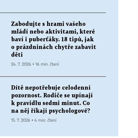
Zabodujte s hrami vašeho
mládí nebo aktivitami, které
baví i puberťáky. 18 tipů, jak
o prázdninách chytře zabavit
děti
24. 7. 2026 ▪ 16 min. čtení
Dítě nepotřebuje celodenní
pozornost. Rodiče se upínají
k pravidlu sedmi minut. Co
na něj říkají psychologové?
15. 7. 2026 ▪ 4 min. čtení