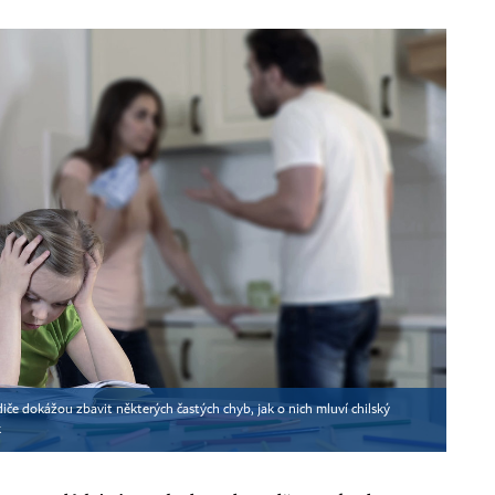
če dokážou zbavit některých častých chyb, jak o nich mluví chilský
k