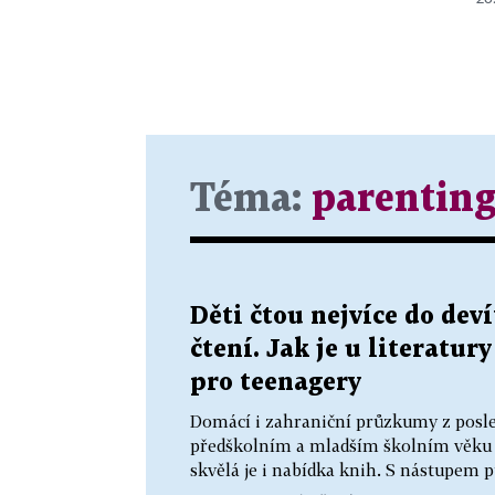
Téma:
parentin
Děti čtou nejvíce do deví
čtení. Jak je u literatur
pro teenagery
Domácí i zahraniční průzkumy z posled
předškolním a mladším školním věku čt
skvělá je i nabídka knih. S nástupem p