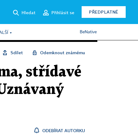
PŘEDPLATNÉ
Hledat
Přihlásit se
BeNative
ALŠÍ
Sdílet
Odemknout známému
ma, střídavé
 Uznávaný
ODEBÍRAT AUTORKU