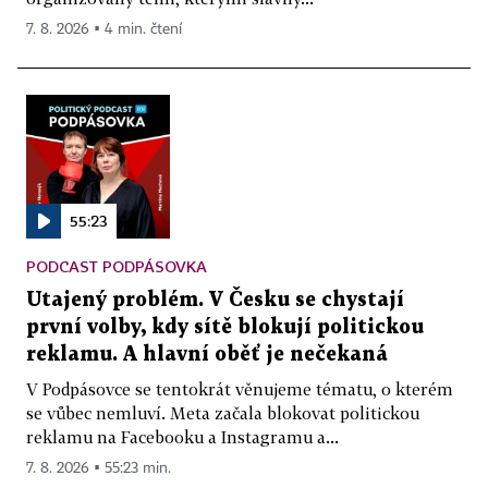
7. 8. 2026 ▪ 4 min. čtení
55:23
PODCAST PODPÁSOVKA
Utajený problém. V Česku se chystají
první volby, kdy sítě blokují politickou
reklamu. A hlavní oběť je nečekaná
V Podpásovce se tentokrát věnujeme tématu, o kterém
se vůbec nemluví. Meta začala blokovat politickou
reklamu na Facebooku a Instagramu a...
7. 8. 2026 ▪ 55:23 min.