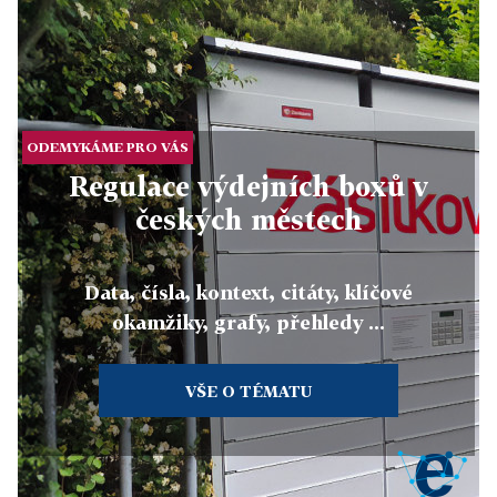
ODEMYKÁME PRO VÁS
Regulace výdejních boxů v
českých městech
Data, čísla, kontext, citáty, klíčové
okamžiky, grafy, přehledy ...
VŠE O TÉMATU