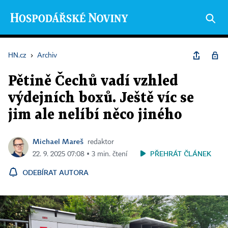
HN.cz
›
Archiv
Pětině Čechů vadí vzhled
výdejních boxů. Ještě víc se
jim ale nelíbí něco jiného
Michael Mareš
redaktor
PŘEHRÁT ČLÁNEK
22. 9. 2025 07:08 ▪ 3 min. čtení
ODEBÍRAT AUTORA