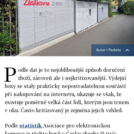
Autor ▪
Packeta
P
odle dat je to nejoblíbenější způsob doručení
zboží, zároveň ale i nejkritizovanější. Výdejní
boxy se staly prakticky nepostradatelnou součástí
při nakupování na internetu, ukazuje se však, že
existuje poměrně velká část lidí, kterým jsou trnem
v oku. Často kritizovaný je zejména jejich vzhled.
Podle
statistik
Asociace pro elektronickou
komerci je těchto boxů v Česku zhruba 15 tisíc.