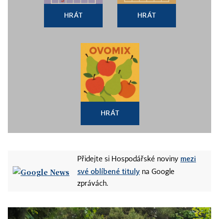
HRÁT
HRÁT
HRÁT
mezi
Přidejte si Hospodářské noviny
své oblíbené tituly
na Google
zprávách.