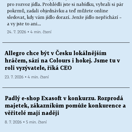
pro rozvoz jídla. Prohlédli jste si nabídku, vybrali si pár
pokrmů, zadali objednávku a teď můžete online
sledovat, kdy vám jídlo dorazí. Jenže jídlo nepřichází –
a vy jste to ani...
24. 7. 2026 ▪ 4 min. čtení
Allegro chce být v Česku lokálnějším
hráčem, sází na Colours i hokej. Jsme tu v
roli vyzývatele, říká CEO
23. 7. 2026 ▪ 4 min. čtení
Padlý e-shop Exasoft v konkurzu. Rozprodá
majetek, zákazníkům pomůže konkurence a
věřitelé mají naději
8. 7. 2026 ▪ 5 min. čtení