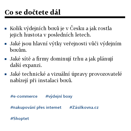
Co se dočtete dál
Kolik výdejních boxů je v Česku a jak rostla
jejich hustota v posledních letech.
Jaké jsou hlavní výtky veřejnosti vůči výdejním
boxům.
Jaké sítě a firmy dominují trhu a jak plánují
další expanzi.
Jaké technické a vizuální úpravy provozovatelé
nabízejí při instalaci boxů.
#e-commerce
#výdejní boxy
#nakupování přes internet
#Zásilkovna.cz
#Shoptet