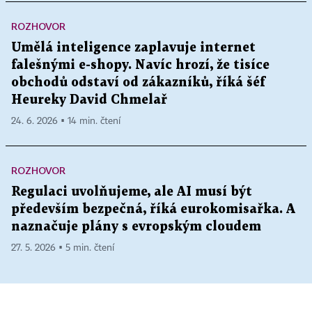
ROZHOVOR
Umělá inteligence zaplavuje internet
falešnými e-shopy. Navíc hrozí, že tisíce
obchodů odstaví od zákazníků, říká šéf
Heureky David Chmelař
24. 6. 2026 ▪ 14 min. čtení
ROZHOVOR
Regulaci uvolňujeme, ale AI musí být
především bezpečná, říká eurokomisařka. A
naznačuje plány s evropským cloudem
27. 5. 2026 ▪ 5 min. čtení