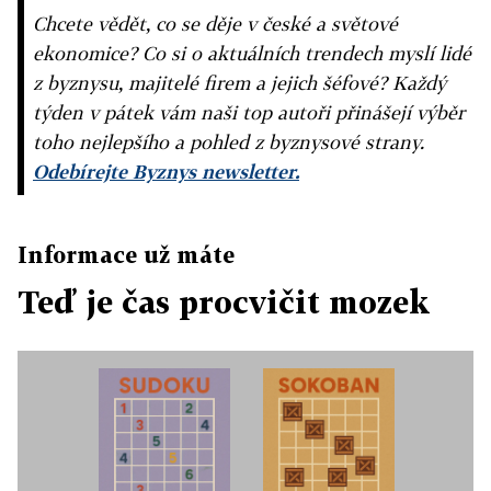
Chcete vědět, co se děje v české a světové
ekonomice? Co si o aktuálních trendech myslí lidé
z byznysu, majitelé firem a jejich šéfové? Každý
týden v pátek vám naši top autoři přinášejí výběr
toho nejlepšího a pohled z byznysové strany.
Odebírejte Byznys newsletter.
Informace už máte
Teď je čas procvičit mozek