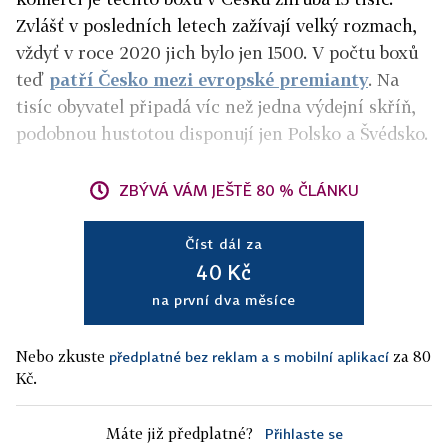
Zvlášť v posledních letech zažívají velký rozmach,
vždyť v roce 2020 jich bylo jen 1500. V počtu boxů
teď
patří Česko mezi evropské premianty
. Na
tisíc obyvatel připadá víc než jedna výdejní skříň,
podobnou hustotou disponují jen Polsko a Švédsko.
ZBÝVÁ VÁM JEŠTĚ 80 % ČLÁNKU
Číst dál za
40 Kč
na první dva měsíce
Nebo zkuste
za 80
předplatné bez reklam a s mobilní aplikací
Kč.
Máte již předplatné?
Přihlaste se