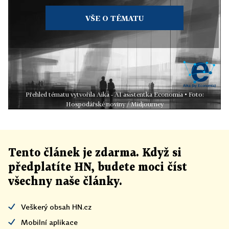
VŠE O TÉMATU
Přehled tématu vytvořila Aika - AI asistentka Economia • Foto:
Hospodářské noviny / Midjourney
Tento článek
je
zdarma. Když si
předplatíte HN, budete moci číst
všechny naše články
.
Veškerý obsah HN.cz
Mobilní aplikace