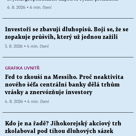
6. 8. 2026 ▪ 6 min. čtení
Investoři se zbavují dluhopisů. Bojí se, že se
zopakuje průšvih, který už jednou zažili
5. 8. 2026 ▪ 4 min. čtení
GRAFIKA UVNITŘ
Fed to zkouší na Messiho. Proč neaktivita
nového šéfa centrální banky dělá trhům
vrásky a znervózňuje investory
4. 8. 2026 ▪ 4 min. čtení
Kdo je na řadě? Jihokorejský akciový trh
zkolaboval pod tíhou dluhových sázek