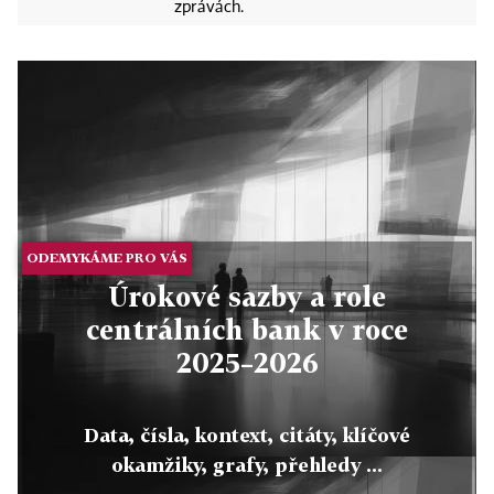
zprávách.
ODEMYKÁME PRO VÁS
Úrokové sazby a role
centrálních bank v roce
2025–2026
Data, čísla, kontext, citáty, klíčové
okamžiky, grafy, přehledy ...