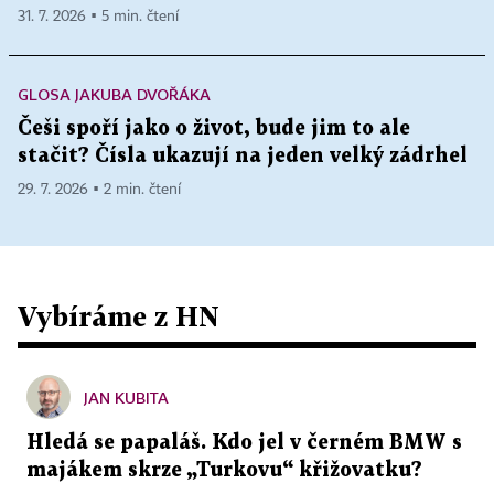
31. 7. 2026 ▪ 5 min. čtení
GLOSA JAKUBA DVOŘÁKA
Češi spoří jako o život, bude jim to ale
stačit? Čísla ukazují na jeden velký zádrhel
29. 7. 2026 ▪ 2 min. čtení
Vybíráme z HN
JAN KUBITA
Hledá se papaláš. Kdo jel v černém BMW s
majákem skrze „Turkovu“ křižovatku?