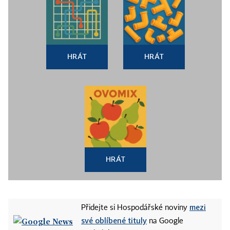
HRÁT
HRÁT
HRÁT
mezi
Přidejte si Hospodářské noviny
své oblíbené tituly
na Google