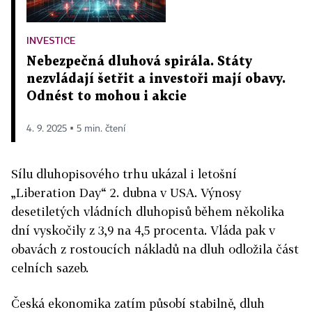
INVESTICE
Nebezpečná dluhová spirála. Státy
nezvládají šetřit a investoři mají obavy.
Odnést to mohou i akcie
4. 9. 2025 ▪ 5 min. čtení
Sílu dluhopisového trhu ukázal i letošní
„Liberation Day“ 2. dubna v USA. Výnosy
desetiletých vládních dluhopisů během několika
dní vyskočily z 3,9 na 4,5 procenta. Vláda pak v
obavách z rostoucích nákladů na dluh odložila část
celních sazeb.
Česká ekonomika zatím působí stabilně, dluh