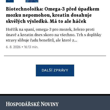
Biotechnoložka: Omega-3 před úpadkem
mozku nepomohou, kreatin dosahuje
skvělých výsledků. Má to ale háček
Hořčík na spaní, omega-3 pro mozek, železo proti
únavě a kreatin dnes skoro na všechno. Trh s doplňky
stravy slibuje řadu benefitů, ale které z...
6. 8. 2026 ▪ 16:13 min.
DALŠÍ ZPRÁVY