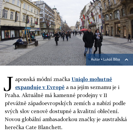
Autor ▪
Lukáš Bíba
J
aponská módní značka
Uniqlo mohutně
expanduje v Evropě
a na jejím seznamu je i
Praha. Aktuálně má kamenné prodejny v 11
převážně západoevropských zemích a nabízí podle
svých slov cenově dostupné a kvalitní oblečení.
Novou globální ambasadorkou značky je australská
herečka Cate Blanchett.