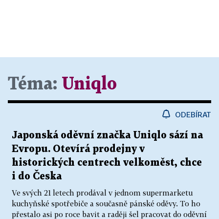
Téma:
Uniqlo
ODEBÍRAT
Japonská oděvní značka Uniqlo sází na
Evropu. Otevírá prodejny v
historických centrech velkoměst, chce
i do Česka
Ve svých 21 letech prodával v jednom supermarketu
kuchyňské spotřebiče a současně pánské oděvy. To ho
přestalo asi po roce bavit a raději šel pracovat do oděvní