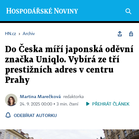
HN.cz
›
Archiv
Do Česka míří japonská oděvní
značka Uniqlo. Vybírá ze tří
prestižních adres v centru
Prahy
Martina Marečková
redaktorka
PŘEHRÁT ČLÁNEK
24. 9. 2025 00:00 ▪ 3 min. čtení
ODEBÍRAT AUTORKU