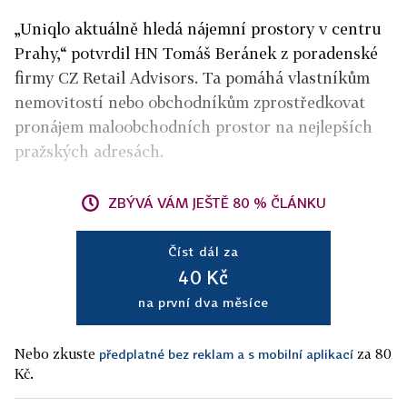
„Uniqlo aktuálně hledá nájemní prostory v centru
Prahy,“ potvrdil HN Tomáš Beránek z poradenské
firmy CZ Retail Advisors. Ta pomáhá vlastníkům
nemovitostí nebo obchodníkům zprostředkovat
pronájem maloobchodních prostor na nejlepších
pražských adresách.
ZBÝVÁ VÁM JEŠTĚ 80 % ČLÁNKU
Číst dál za
40 Kč
na první dva měsíce
Nebo zkuste
za 80
předplatné bez reklam a s mobilní aplikací
Kč.