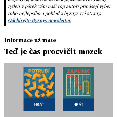
týden v pátek vám naši top autoři přinášejí výběr
toho nejlepšího a pohled z byznysové strany.
Odebírejte Byznys newsletter.
Informace už máte
Teď je čas procvičit mozek
HRÁT
HRÁT