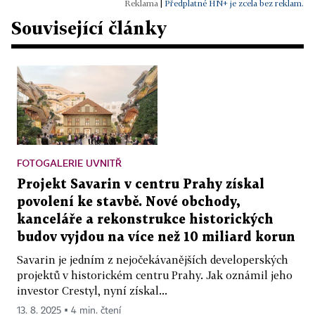
|
Předplatné HN+ je zcela bez reklam.
Související články
FOTOGALERIE UVNITŘ
Projekt Savarin v centru Prahy získal
povolení ke stavbě. Nové obchody,
kanceláře a rekonstrukce historických
budov vyjdou na více než 10 miliard korun
Savarin je jedním z nejočekávanějších developerských
projektů v historickém centru Prahy. Jak oznámil jeho
investor Crestyl, nyní získal...
13. 8. 2025 ▪ 4 min. čtení