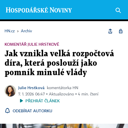
HN.cz
›
Archiv
KOMENTÁŘ JULIE HRSTKOVÉ
Jak vznikla velká rozpočtová
díra, která poslouží jako
pomník minulé vlády
Julie Hrstková
komentátorka HN
7. 1. 2026 06:47 ▪ Aktualizováno ▪ 4 min. čtení
PŘEHRÁT ČLÁNEK
ODEBÍRAT AUTORKU