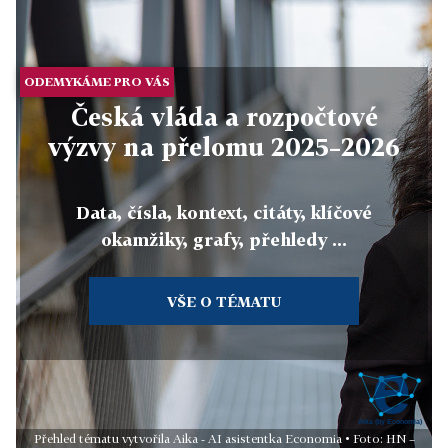
ODEMYKÁME PRO VÁS
Česká vláda a rozpočtové
výzvy na přelomu 2025–2026
Data, čísla, kontext, citáty, klíčové
okamžiky, grafy, přehledy ...
VŠE O TÉMATU
Přehled tématu vytvořila Aika - AI asistentka Economia • Foto: HN –