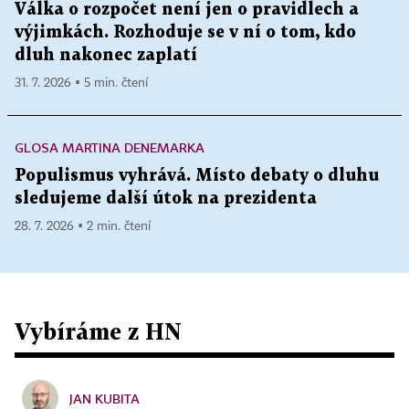
Válka o rozpočet není jen o pravidlech a
výjimkách. Rozhoduje se v ní o tom, kdo
dluh nakonec zaplatí
31. 7. 2026 ▪ 5 min. čtení
GLOSA MARTINA DENEMARKA
Populismus vyhrává. Místo debaty o dluhu
sledujeme další útok na prezidenta
28. 7. 2026 ▪ 2 min. čtení
Vybíráme z HN
JAN KUBITA