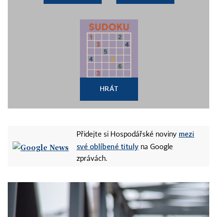
HRÁT
mezi
Přidejte si Hospodářské noviny
své oblíbené tituly
na Google
zprávách.