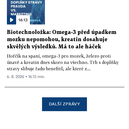
16:13
Biotechnoložka: Omega-3 před úpadkem
mozku nepomohou, kreatin dosahuje
skvělých výsledků. Má to ale háček
Hořčík na spaní, omega-3 pro mozek, železo proti
únavě a kreatin dnes skoro na všechno. Trh s doplňky
stravy slibuje řadu benefitů, ale které z...
6. 8. 2026 ▪ 16:13 min.
DALŠÍ ZPRÁVY