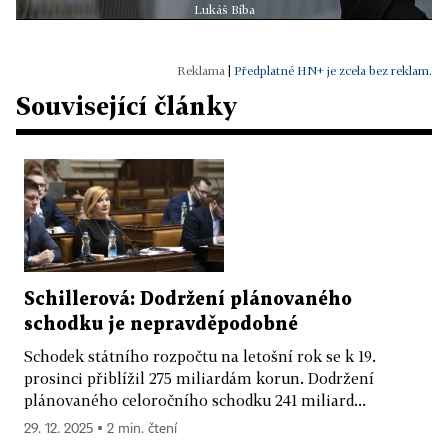
Lukáš Bíba
|
Předplatné HN+ je zcela bez reklam.
Související články
Schillerová: Dodržení plánovaného
schodku je nepravděpodobné
Schodek státního rozpočtu na letošní rok se k 19.
prosinci přiblížil 275 miliardám korun. Dodržení
plánovaného celoročního schodku 241 miliard...
29. 12. 2025 ▪ 2 min. čtení