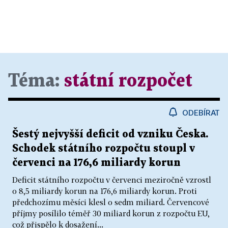
Téma:
státní rozpočet
ODEBÍRAT
Šestý nejvyšší deficit od vzniku Česka.
Schodek státního rozpočtu stoupl v
červenci na 176,6 miliardy korun
Deficit státního rozpočtu v červenci meziročně vzrostl
o 8,5 miliardy korun na 176,6 miliardy korun. Proti
předchozímu měsíci klesl o sedm miliard. Červencové
příjmy posílilo téměř 30 miliard korun z rozpočtu EU,
což přispělo k dosažení...