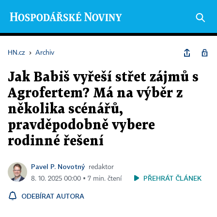
HN.cz
›
Archiv
Jak Babiš vyřeší střet zájmů s
Agrofertem? Má na výběr z
několika scénářů,
pravděpodobně vybere
rodinné řešení
Pavel P. Novotný
redaktor
PŘEHRÁT ČLÁNEK
8. 10. 2025 00:00 ▪ 7 min. čtení
ODEBÍRAT AUTORA