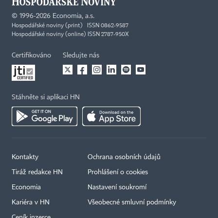
©
1996-2026
Economia, a.s.
Hospodářské noviny (print) ISSN 0862-9587
Hospodářské noviny (online) ISSN 2787-950X
Certifikováno
Sledujte nás
Stáhněte si aplikaci HN
Kontakty
Ochrana osobních údajů
×
Tiráž redakce HN
Prohlášení o cookies
Economia
Nastavení soukromí
Kariéra v HN
Všeobecné smluvní podmínky
Ceník inzerce