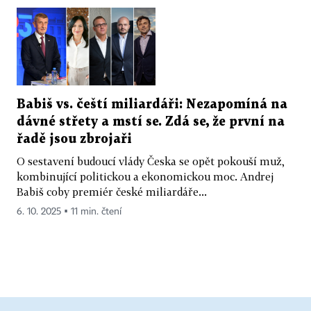
Babiš vs. čeští miliardáři: Nezapomíná na
dávné střety a mstí se. Zdá se, že první na
řadě jsou zbrojaři
O sestavení budoucí vlády Česka se opět pokouší muž,
kombinující politickou a ekonomickou moc. Andrej
Babiš coby premiér české miliardáře...
6. 10. 2025 ▪ 11 min. čtení