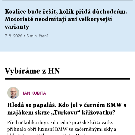
Koalice bude řešit, kolik přidá důchodcům.
Motoristé neodmítají ani velkorysejší
varianty
7. 8. 2026 ▪ 5 min. čtení
Vybíráme z HN
JAN KUBITA
Hledá se papaláš. Kdo jel v černém BMW s
majákem skrze „Turkovu“ křižovatku?
Před několika dny se do jedné pražské křižovatky
přihnalo obří luxusní BMW se začerněnými skly a