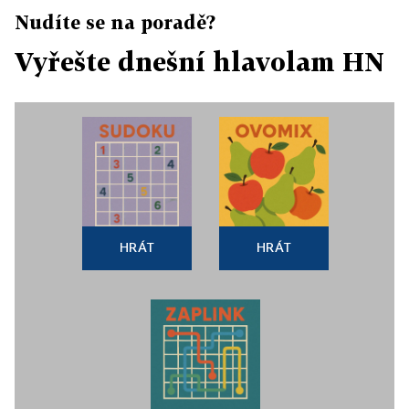
Nudíte se na poradě?
Vyřešte dnešní hlavolam HN
HRÁT
HRÁT