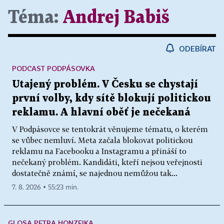
Téma:
Andrej Babiš
ODEBÍRAT
PODCAST PODPÁSOVKA
Utajený problém. V Česku se chystají
první volby, kdy sítě blokují politickou
reklamu. A hlavní oběť je nečekaná
V Podpásovce se tentokrát věnujeme tématu, o kterém
se vůbec nemluví. Meta začala blokovat politickou
reklamu na Facebooku a Instagramu a přináší to
nečekaný problém. Kandidáti, kteří nejsou veřejnosti
dostatečně známí, se najednou nemůžou tak...
7. 8. 2026 ▪ 55:23 min.
GLOSA PETRA HONZEJKA