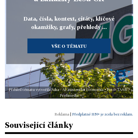
Data, čísla, kontext, citáty, klíčové
okamžiky, grafy, přehledy ...
VŠE O TÉMATU
Přehled tématu vytvořila Aika - AI asistentka Economia • Foto: TASR /
Profimedia
|
Předplatné HN+ je zcela bez reklam.
Související články