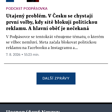
PODCAST PODPÁSOVKA
Utajený problém. V Česku se chystají
první volby, kdy sítě blokují politickou
reklamu. A hlavní oběť je nečekaná
V Podpásovce se tentokrát věnujeme tématu, o kterém
se vůbec nemluví. Meta začala blokovat politickou
reklamu na Facebooku a Instagramu a...
7. 8. 2026 ▪ 55:23 min.
DALŠÍ ZPRÁVY