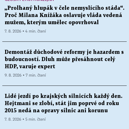
„Prolhaný hlupák v čele nemyslícího stáda“.
Proč Milana Knížáka oslavuje vláda vedená
mužem, kterým umělec opovrhoval
7. 8. 2026 ▪ 4 min. čtení
Demontáž důchodové reformy je hazardem s
budoucností. Dluh může přesáhnout celý
HDP, varuje expert
9. 8. 2026 ▪ 7 min. čtení
Lidé jezdí po krajských silnicích každý den.
Hejtmani se zlobí, stát jim poprvé od roku
2015 nedá na opravy silnic ani korunu
7. 8. 2026 ▪ 5 min. čtení