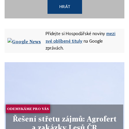
HRÁT
mezi
Přidejte si Hospodářské noviny
své oblíbené tituly
na Google
zprávách.
ODEMYKÁME PRO VÁS
Řešení střetu zájmů: Agrofert
a zakázky Lesů ČR