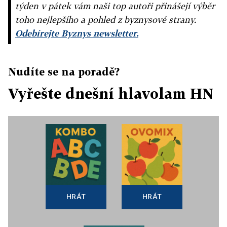
týden v pátek vám naši top autoři přinášejí výběr
toho nejlepšího a pohled z byznysové strany.
Odebírejte Byznys newsletter.
Nudíte se na poradě?
Vyřešte dnešní hlavolam HN
HRÁT
HRÁT