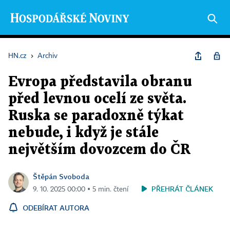
HN.cz
›
Archiv
Evropa představila obranu
před levnou ocelí ze světa.
Ruska se paradoxně týkat
nebude, i když je stále
největším dovozcem do ČR
Štěpán Svoboda
PŘEHRÁT ČLÁNEK
9. 10. 2025 00:00 ▪ 5 min. čtení
ODEBÍRAT AUTORA