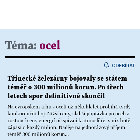
Téma:
ocel
ODEBÍRAT
Třinecké železárny bojovaly se státem
téměř o 300 milionů korun. Po třech
letech spor definitivně skončil
Na evropském trhu s ocelí už několik let probíhá tvrdý
konkurenční boj. Nižší ceny, slabší poptávka po oceli a
rostoucí ceny energií přispívají k atmosféře, v níž hutě
zápasí o každý milion. Naděje na jednorázový příjem
téměř 300 milionů korun...