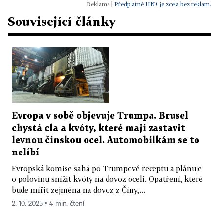
|
Předplatné HN+ je zcela bez reklam.
Související články
Evropa v sobě objevuje Trumpa. Brusel
chystá cla a kvóty, které mají zastavit
levnou čínskou ocel. Automobilkám se to
nelíbí
Evropská komise sahá po Trumpově receptu a plánuje
o polovinu snížit kvóty na dovoz oceli. Opatření, které
bude mířit zejména na dovoz z Číny,...
2. 10. 2025 ▪ 4 min. čtení