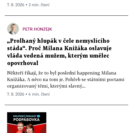
7. 8. 2026 ▪ 3 min. čtení
PETR HONZEJK
„Prolhaný hlupák v čele nemyslícího
stáda“. Proč Milana Knížáka oslavuje
vláda vedená mužem, kterým umělec
opovrhoval
Někteří říkají, že to byl poslední happening Milana
Knížáka. A něco na tom je. Pohřeb se státními poctami
organizovaný těmi, kterými slavný...
7. 8. 2026 ▪ 4 min. čtení