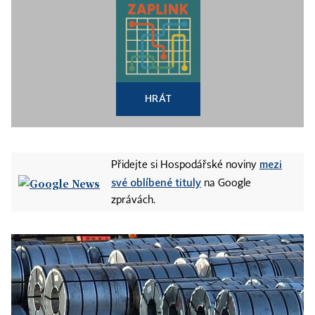
HRÁT
mezi
Přidejte si Hospodářské noviny
své oblíbené tituly
na Google
zprávách.