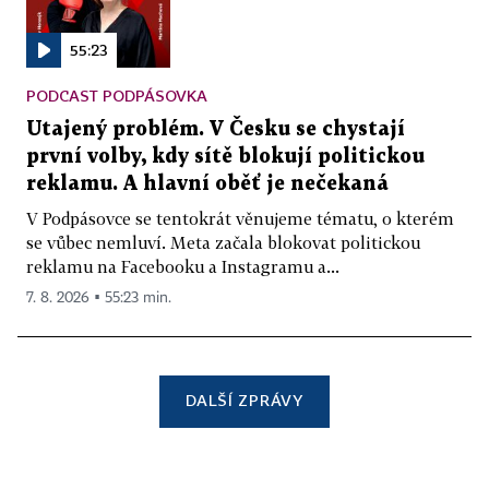
55:23
PODCAST PODPÁSOVKA
Utajený problém. V Česku se chystají
první volby, kdy sítě blokují politickou
reklamu. A hlavní oběť je nečekaná
V Podpásovce se tentokrát věnujeme tématu, o kterém
se vůbec nemluví. Meta začala blokovat politickou
reklamu na Facebooku a Instagramu a...
7. 8. 2026 ▪ 55:23 min.
DALŠÍ ZPRÁVY