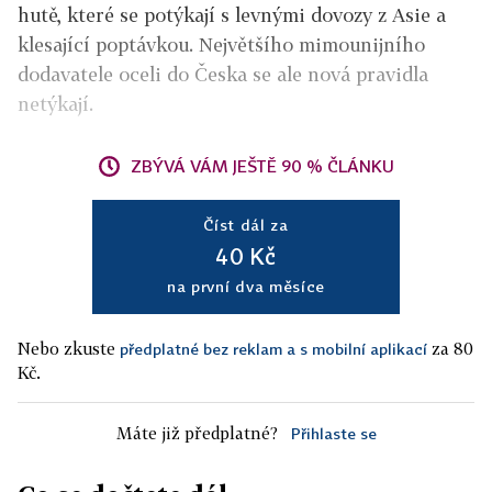
hutě, které se potýkají s levnými dovozy z Asie a
klesající poptávkou. Největšího mimounijního
dodavatele oceli do Česka se ale nová pravidla
netýkají.
ZBÝVÁ VÁM JEŠTĚ 90 % ČLÁNKU
Číst dál za
40 Kč
na první dva měsíce
Nebo zkuste
za 80
předplatné bez reklam a s mobilní aplikací
Kč.
Máte již předplatné?
Přihlaste se