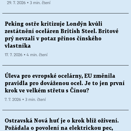
29. 7. 2026 ▪ 3 min. čtení
Peking ostře kritizuje Londýn kvůli
zestátnění oceláren British Steel. Britové
prý nevzali v potaz přínos čínského
vlastníka
17. 7. 2026 ▪ 4 min. čtení
Úleva pro evropské ocelárny, EU změnila
pravidla pro dováženou ocel. Je to jen první
krok ve velkém střetu s Čínou?
7. 7. 2026 ▪ 3 min. čtení
Ostravská Nová huť je o krok blíž oživení.
Požádala o povolení na elektrickou pec,