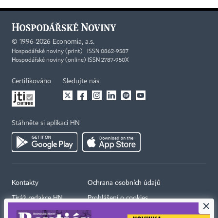
©
1996-2026
Economia, a.s.
Hospodářské noviny (print) ISSN 0862-9587
Hospodářské noviny (online) ISSN 2787-950X
Certifikováno
Sledujte nás
Stáhněte si aplikaci HN
Kontakty
Ochrana osobních údajů
Tiráž redakce HN
Prohlášení o cookies
×
Economia
Nastavení soukromí