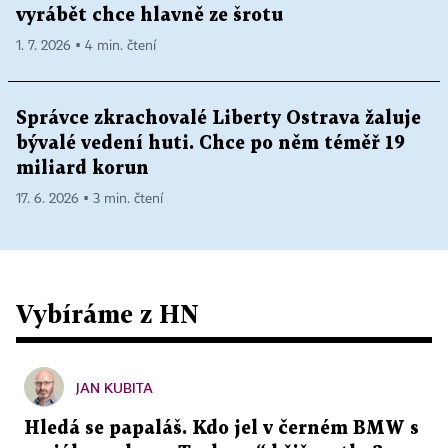
vyrábět chce hlavně ze šrotu
1. 7. 2026 ▪ 4 min. čtení
Správce zkrachovalé Liberty Ostrava žaluje
bývalé vedení huti. Chce po něm téměř 19
miliard korun
17. 6. 2026 ▪ 3 min. čtení
Vybíráme z HN
JAN KUBITA
Hledá se papaláš. Kdo jel v černém BMW s