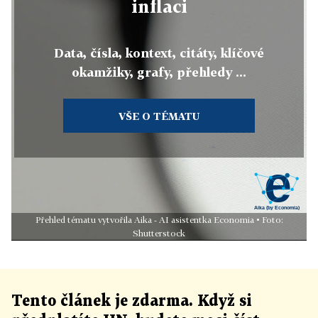
inflaci
Data, čísla, kontext, citáty, klíčové
okamžiky, grafy, přehledy ...
VŠE O TÉMATU
Přehled tématu vytvořila Aika - AI asistentka Economia • Foto:
Shutterstock
Tento článek
je
zdarma. Když si