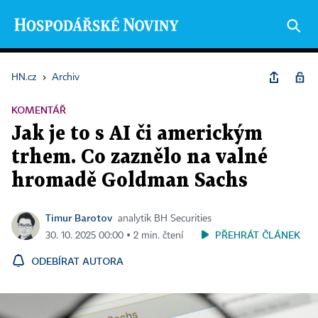
HN.cz
›
Archiv
KOMENTÁŘ
Jak je to s AI či americkým
trhem. Co zaznělo na valné
hromadě Goldman Sachs
Timur Barotov
analytik BH Securities
PŘEHRÁT ČLÁNEK
30. 10. 2025 00:00 ▪ 2 min. čtení
ODEBÍRAT AUTORA