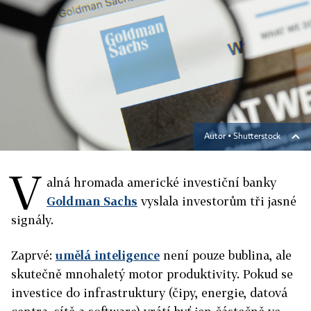
Autor ▪
Shutterstock
V
alná hromada americké investiční banky
Goldman Sachs
vyslala investorům tři jasné
signály.
Zaprvé:
umělá inteligence
není pouze bublina, ale
skutečně mnohaletý motor produktivity. Pokud se
investice do infrastruktury (čipy, energie, datová