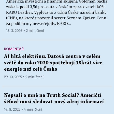
Americká investiční a finanční skupina Goldman Sachs
získala podíl 3,56 procenta v českém zpracovateli kůží
KARO Leather. Vyplývá to z údajů České národní banky
(ČNB), na které upozornil server Seznam Zprávy. Cenu
za podíl firmy nezveřejnily. KARO...
18. 3. 2026 ▪ 2 min. čtení
KOMENTÁŘ
AI hltá elektřinu. Datová centra v celém
světě do roku 2030 spotřebují 18krát více
energie než celé Česko
29. 10. 2025 ▪ 2 min. čtení
Nepsali o mně na Truth Social? Američtí
šéfové musí sledovat nový zdroj informací
14. 8. 2025 ▪ 4 min. čtení