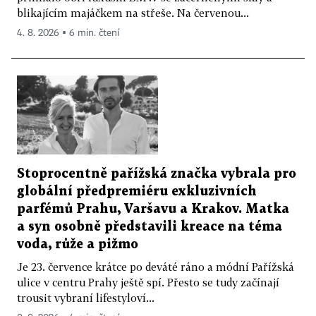
blikajícím majáčkem na střeše. Na červenou...
4. 8. 2026 ▪ 6 min. čtení
Stoprocentně pařížská značka vybrala pro
globální předpremiéru exkluzivních
parfémů Prahu, Varšavu a Krakov. Matka
a syn osobně představili kreace na téma
voda, růže a pižmo
Je 23. července krátce po deváté ráno a módní Pařížská
ulice v centru Prahy ještě spí. Přesto se tudy začínají
trousit vybraní lifestyloví...