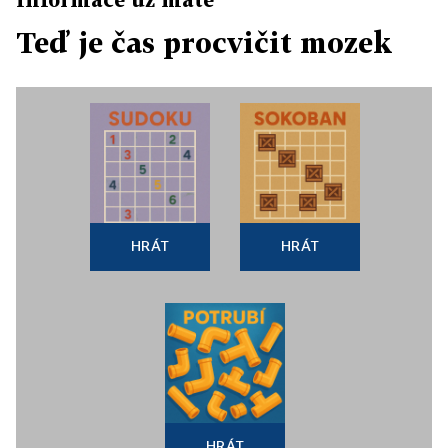
Teď je čas procvičit mozek
HRÁT
HRÁT
HRÁT