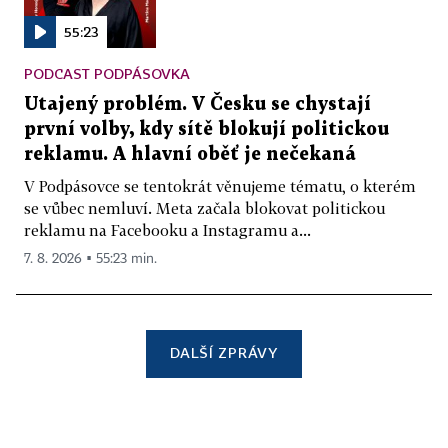
55:23
PODCAST PODPÁSOVKA
Utajený problém. V Česku se chystají
první volby, kdy sítě blokují politickou
reklamu. A hlavní oběť je nečekaná
V Podpásovce se tentokrát věnujeme tématu, o kterém
se vůbec nemluví. Meta začala blokovat politickou
reklamu na Facebooku a Instagramu a...
7. 8. 2026 ▪ 55:23 min.
DALŠÍ ZPRÁVY