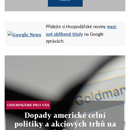
mezi
Přidejte si Hospodářské noviny
své oblíbené tituly
na Google
zprávách.
ODEMYKÁME PRO VÁS
Dopady americké celní
politiky a akciových trhů na