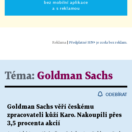
bez mobilní aplikace
a s reklamou
|
Předplatné HN+ je zcela bez reklam.
Téma:
Goldman Sachs
ODEBÍRAT
Goldman Sachs věří českému
zpracovateli kůží Karo. Nakoupili přes
3,5 procenta akcií