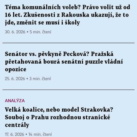
Téma komunálních voleb? Právo volit už od
16 let. Zkušenosti z Rakouska ukazují, že to
jde, změnit se musí i školy
30. 6. 2026 ▪ 5 min. čtení
Senátor vs. pěvkyně Pecková? Pražská
přetahovaná bourá senátní puzzle vládní
opozice
25. 6. 2026 ▪ 3 min. čtení
ANALÝZA
Velká koalice, nebo model Strakovka?
Souboj o Prahu rozhodnou stranické
centrály
17. 6. 2026 ▪ 14 min. čtení