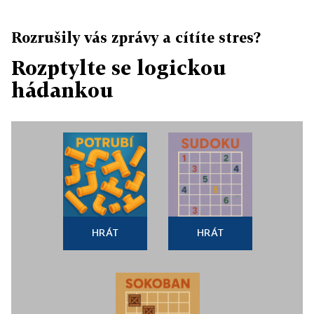
Rozrušily vás zprávy a cítíte stres?
Rozptylte se logickou
hádankou
HRÁT
HRÁT