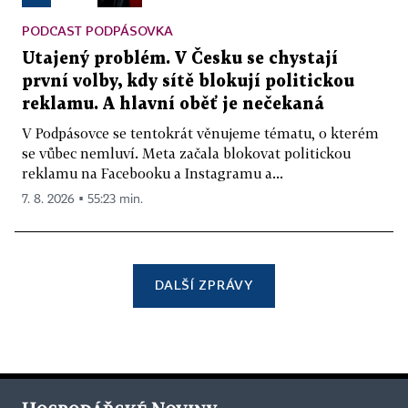
PODCAST PODPÁSOVKA
Utajený problém. V Česku se chystají
první volby, kdy sítě blokují politickou
reklamu. A hlavní oběť je nečekaná
V Podpásovce se tentokrát věnujeme tématu, o kterém
se vůbec nemluví. Meta začala blokovat politickou
reklamu na Facebooku a Instagramu a...
7. 8. 2026 ▪ 55:23 min.
DALŠÍ ZPRÁVY