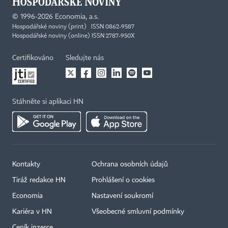
©
1996-2026
Economia, a.s.
Hospodářské noviny (print) ISSN 0862-9587
Hospodářské noviny (online) ISSN 2787-950X
Certifikováno
Sledujte nás
Stáhněte si aplikaci HN
Kontakty
Ochrana osobních údajů
Tiráž redakce HN
Prohlášení o cookies
×
Economia
Nastavení soukromí
Kariéra v HN
Všeobecné smluvní podmínky
Ceník inzerce