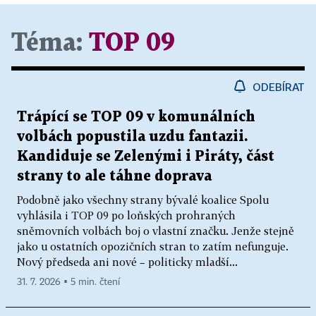
Téma:
TOP 09
ODEBÍRAT
Trápící se TOP 09 v komunálních
volbách popustila uzdu fantazii.
Kandiduje se Zelenými i Piráty, část
strany to ale táhne doprava
Podobně jako všechny strany bývalé koalice Spolu
vyhlásila i TOP 09 po loňských prohraných
sněmovních volbách boj o vlastní značku. Jenže stejně
jako u ostatních opozičních stran to zatím nefunguje.
Nový předseda ani nové – politicky mladší...
31. 7. 2026 ▪ 5 min. čtení