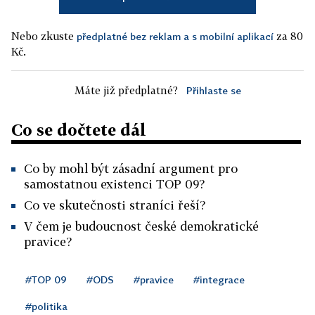
Nebo zkuste
za 80
předplatné bez reklam a s mobilní aplikací
Kč.
Máte již předplatné?
Přihlaste se
Co se dočtete dál
Co by mohl být zásadní argument pro
samostatnou existenci TOP 09?
Co ve skutečnosti straníci řeší?
V čem je budoucnost české demokratické
pravice?
#TOP 09
#ODS
#pravice
#integrace
#politika