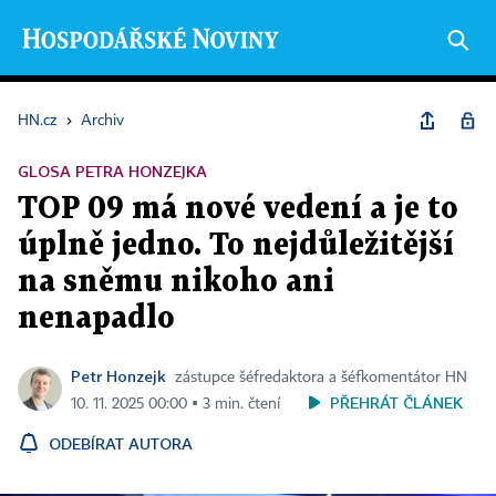
HN.cz
›
Archiv
GLOSA PETRA HONZEJKA
TOP 09 má nové vedení a je to
úplně jedno. To nejdůležitější
na sněmu nikoho ani
nenapadlo
Petr Honzejk
zástupce šéfredaktora a šéfkomentátor HN
PŘEHRÁT ČLÁNEK
10. 11. 2025 00:00 ▪ 3 min. čtení
ODEBÍRAT AUTORA