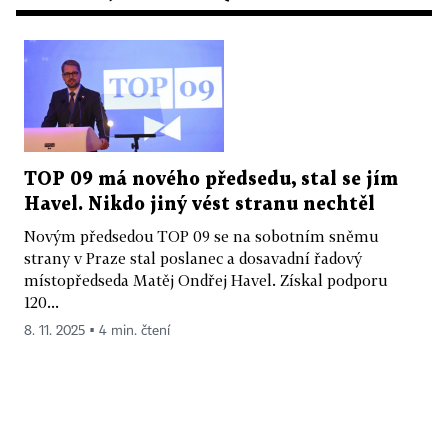
TOP 09 má nového předsedu, stal se jím
Havel. Nikdo jiný vést stranu nechtěl
Novým předsedou TOP 09 se na sobotním sněmu
strany v Praze stal poslanec a dosavadní řadový
místopředseda Matěj Ondřej Havel. Získal podporu
120...
8. 11. 2025 ▪ 4 min. čtení