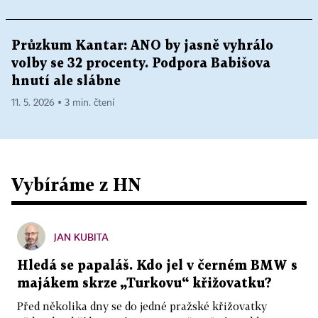
Průzkum Kantar: ANO by jasně vyhrálo
volby se 32 procenty. Podpora Babišova
hnutí ale slábne
11. 5. 2026 ▪ 3 min. čtení
Vybíráme z HN
JAN KUBITA
Hledá se papaláš. Kdo jel v černém BMW s
majákem skrze „Turkovu“ křižovatku?
Před několika dny se do jedné pražské křižovatky