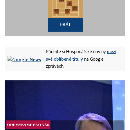
HRÁT
mezi
Přidejte si Hospodářské noviny
své oblíbené tituly
na Google
zprávách.
ODEMYKÁME PRO VÁS