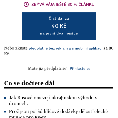
ZBÝVÁ VÁM JEŠTĚ 80 % ČLÁNKU
Číst dál za
40 Kč
na první dva měsíce
Nebo zkuste
za 80
předplatné bez reklam a s mobilní aplikací
Kč.
Máte již předplatné?
Přihlaste se
Co se dočtete dál
Jak Rusové omezují ukrajinskou výhodu v
dronech.
Proč jsou pořád klíčové dodávky dělostřelecké
munice pro Kyjev.