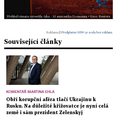
Přehled tématu vytvořila Aika - AI asistentka Economia • Foto: Reuters
|
Předplatné HN+ je zcela bez reklam.
Související články
KOMENTÁŘ MARTINA EHLA
Obří korupční aféra tlačí Ukrajinu k
Rusku. Na důležité křižovatce je nyní celá
země i sám prezident Zelenskyj