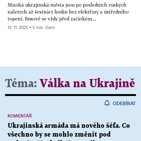
Mnohá ukrajinská města jsou po posledních ruských
náletech až šestnáct hodin bez elektřiny a ústředního
topení. Rusové se vždy před začátkem...
13. 11. 2025 ▪ 5 min. čtení
Téma:
Válka na Ukrajině
ODEBÍRAT
KOMENTÁŘ
Ukrajinská armáda má nového šéfa. Co
všechno by se mohlo změnit pod