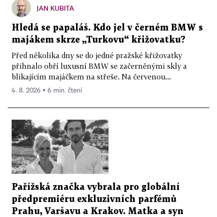
JAN KUBITA
Hledá se papaláš. Kdo jel v černém BMW s
majákem skrze „Turkovu“ křižovatku?
Před několika dny se do jedné pražské křižovatky
přihnalo obří luxusní BMW se začerněnými skly a
blikajícím majáčkem na střeše. Na červenou...
4. 8. 2026 ▪ 6 min. čtení
Pařížská značka vybrala pro globální
předpremiéru exkluzivních parfémů
Prahu, Varšavu a Krakov. Matka a syn