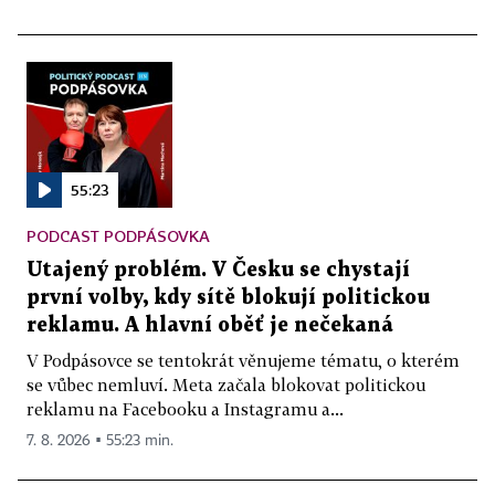
55:23
PODCAST PODPÁSOVKA
Utajený problém. V Česku se chystají
první volby, kdy sítě blokují politickou
reklamu. A hlavní oběť je nečekaná
V Podpásovce se tentokrát věnujeme tématu, o kterém
se vůbec nemluví. Meta začala blokovat politickou
reklamu na Facebooku a Instagramu a...
7. 8. 2026 ▪ 55:23 min.