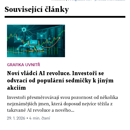
Související články
GRAFIKA UVNITŘ
Noví vládci AI revoluce. Investoři se
odvrací od populární sedmičky k jiným
akciím
Investoři přesměrovávají svou pozornost od několika
nejznámějších jmen, která doposud nejvíce těžila z
takzvané AI revoluce a nového...
29. 1. 2026 ▪ 4 min. čtení