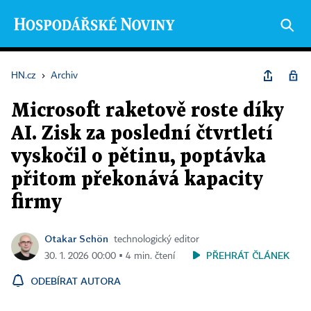
HN.cz
›
Archiv
Microsoft raketově roste díky
AI. Zisk za poslední čtvrtletí
vyskočil o pětinu, poptávka
přitom překonává kapacity
firmy
Otakar Schön
technologický editor
PŘEHRÁT ČLÁNEK
30. 1. 2026 00:00 ▪ 4 min. čtení
ODEBÍRAT AUTORA