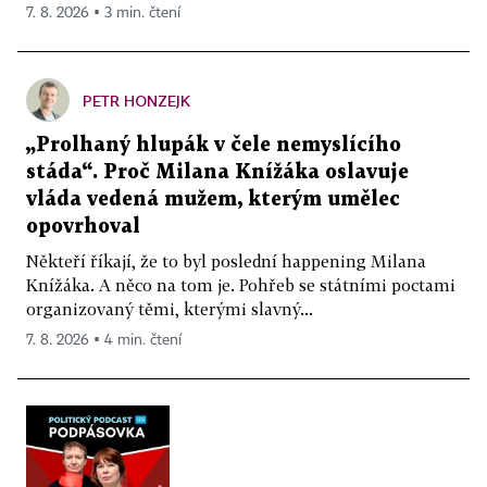
7. 8. 2026 ▪ 3 min. čtení
PETR HONZEJK
„Prolhaný hlupák v čele nemyslícího
stáda“. Proč Milana Knížáka oslavuje
vláda vedená mužem, kterým umělec
opovrhoval
Někteří říkají, že to byl poslední happening Milana
Knížáka. A něco na tom je. Pohřeb se státními poctami
organizovaný těmi, kterými slavný...
7. 8. 2026 ▪ 4 min. čtení