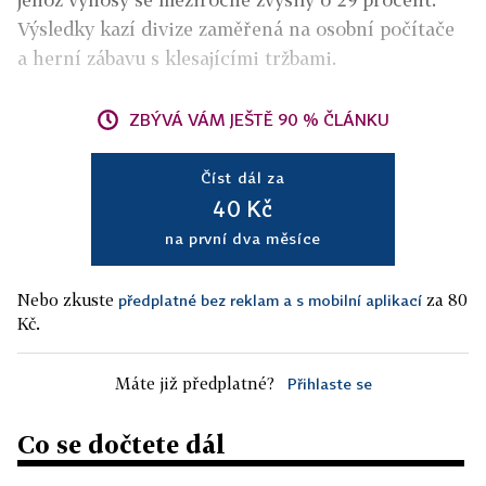
Výsledky kazí divize zaměřená na osobní počítače
a herní zábavu s klesajícími tržbami.
ZBÝVÁ VÁM JEŠTĚ 90 % ČLÁNKU
Číst dál za
40 Kč
na první dva měsíce
Nebo zkuste
za 80
předplatné bez reklam a s mobilní aplikací
Kč.
Máte již předplatné?
Přihlaste se
Co se dočtete dál