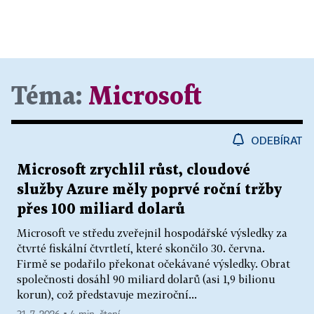
Téma:
Microsoft
ODEBÍRAT
Microsoft zrychlil růst, cloudové
služby Azure měly poprvé roční tržby
přes 100 miliard dolarů
Microsoft ve středu zveřejnil hospodářské výsledky za
čtvrté fiskální čtvrtletí, které skončilo 30. června.
Firmě se podařilo překonat očekávané výsledky. Obrat
společnosti dosáhl 90 miliard dolarů (asi 1,9 bilionu
korun), což představuje meziroční...