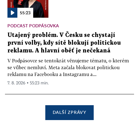
55:23
PODCAST PODPÁSOVKA
Utajený problém. V Česku se chystají
první volby, kdy sítě blokují politickou
reklamu. A hlavní oběť je nečekaná
V Podpásovce se tentokrát věnujeme tématu, o kterém
se vůbec nemluví. Meta začala blokovat politickou
reklamu na Facebooku a Instagramu a...
7. 8. 2026 ▪ 55:23 min.
DALŠÍ ZPRÁVY