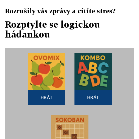
Rozrušily vás zprávy a cítíte stres?
Rozptylte se logickou
hádankou
HRÁT
HRÁT