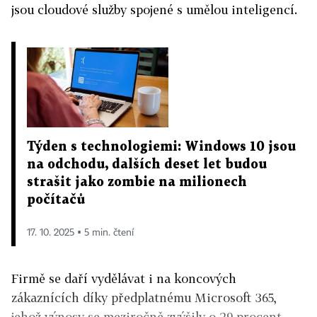
jsou cloudové služby spojené s umělou inteligencí.
Týden s technologiemi: Windows 10 jsou
na odchodu, dalších deset let budou
strašit jako zombie na milionech
počítačů
17. 10. 2025 ▪ 5 min. čtení
Firmě se daří vydělávat i na koncových
zákaznících díky předplatnému Microsoft 365,
jehož výnosy se meziročně zvýšily o 29 procent.