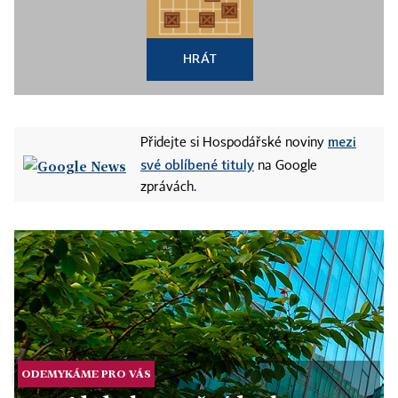
HRÁT
mezi
Přidejte si Hospodářské noviny
své oblíbené tituly
na Google
zprávách.
ODEMYKÁME PRO VÁS