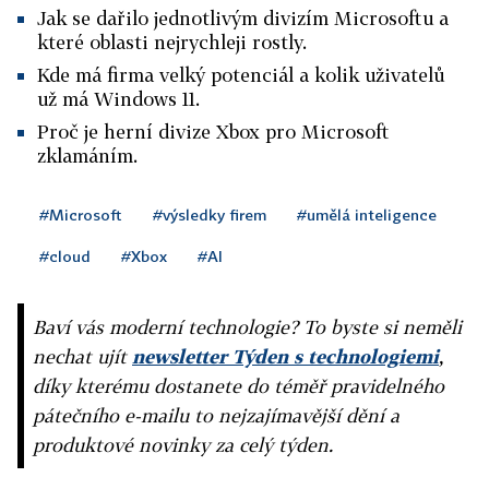
Jak se dařilo jednotlivým divizím Microsoftu a
které oblasti nejrychleji rostly.
Kde má firma velký potenciál a kolik uživatelů
už má Windows 11.
Proč je herní divize Xbox pro Microsoft
zklamáním.
#Microsoft
#výsledky firem
#umělá inteligence
#cloud
#Xbox
#AI
Baví vás moderní technologie? To byste si neměli
nechat ujít
newsletter Týden s technologiemi
,
díky kterému dostanete do téměř pravidelného
pátečního e-mailu to nejzajímavější dění a
produktové novinky za celý týden.