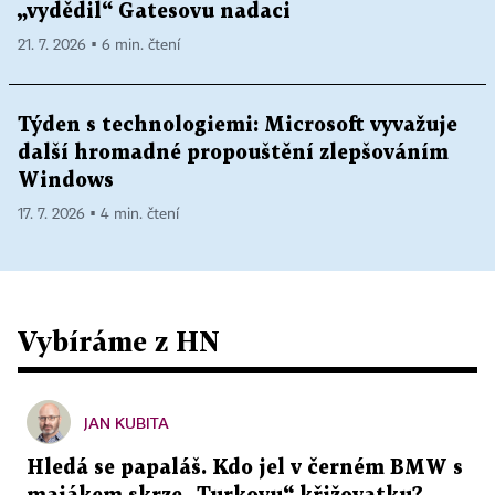
„vydědil“ Gatesovu nadaci
21. 7. 2026 ▪ 6 min. čtení
Týden s technologiemi: Microsoft vyvažuje
další hromadné propouštění zlepšováním
Windows
17. 7. 2026 ▪ 4 min. čtení
Vybíráme z HN
JAN KUBITA
Hledá se papaláš. Kdo jel v černém BMW s