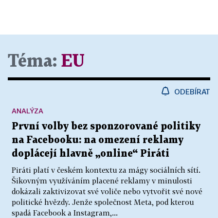
Téma:
EU
ODEBÍRAT
ANALÝZA
První volby bez sponzorované politiky
na Facebooku: na omezení reklamy
doplácejí hlavně „online“ Piráti
Piráti platí v českém kontextu za mágy sociálních sítí.
Šikovným využíváním placené reklamy v minulosti
dokázali zaktivizovat své voliče nebo vytvořit své nové
politické hvězdy. Jenže společnost Meta, pod kterou
spadá Facebook a Instagram,...