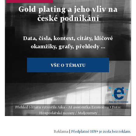
Gold plating a jeho vliv na
české podnikání
Data, čísla, kontext, citáty, klíčové
okamžiky, grafy, přehledy ...
VŠE O TÉMATU
Přehled tématu vytvořila Aika - AI asistentka Economia • Foto:
Hospodářské noviny / Midjourney
|
Předplatné HN+ je zcela bez reklam.