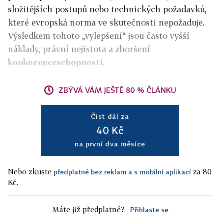
složitějších postupů nebo technických požadavků,
které evropská norma ve skutečnosti nepožaduje.
Výsledkem tohoto „vylepšení“ jsou často vyšší
náklady, právní nejistota a zhoršení
konkurenceschopnosti
.
ZBÝVÁ VÁM JEŠTĚ 80 % ČLÁNKU
Číst dál za
40 Kč
na první dva měsíce
Nebo zkuste
za 80
předplatné bez reklam a s mobilní aplikací
Kč.
Máte již předplatné?
Přihlaste se