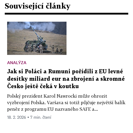
Související články
ANALÝZA
Jak si Poláci a Rumuni pořídili z EU levné
desítky miliard eur na zbrojení a skromné
Česko ještě čeká v koutku
Polský prezident Karol Nawrocki může ohrozit
vyzbrojení Polska. Varšava si totiž půjčuje největší balík
peněz z programu EU nazvaného SAFE a...
18. 2. 2026 ▪ 7 min. čtení