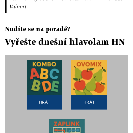
Vainert.
Nudíte se na poradě?
Vyřešte dnešní hlavolam HN
HRÁT
HRÁT