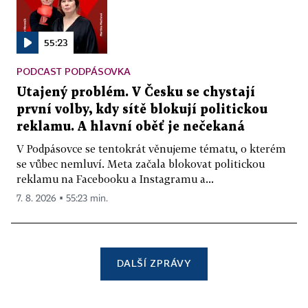
55:23
PODCAST PODPÁSOVKA
Utajený problém. V Česku se chystají
první volby, kdy sítě blokují politickou
reklamu. A hlavní oběť je nečekaná
V Podpásovce se tentokrát věnujeme tématu, o kterém
se vůbec nemluví. Meta začala blokovat politickou
reklamu na Facebooku a Instagramu a...
7. 8. 2026 ▪ 55:23 min.
DALŠÍ ZPRÁVY