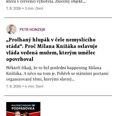
která v červenci vyhořela. Zničený objekt...
7. 8. 2026 ▪ 3 min. čtení
PETR HONZEJK
„Prolhaný hlupák v čele nemyslícího
stáda“. Proč Milana Knížáka oslavuje
vláda vedená mužem, kterým umělec
opovrhoval
Někteří říkají, že to byl poslední happening Milana
Knížáka. A něco na tom je. Pohřeb se státními poctami
organizovaný těmi, kterými slavný...
7. 8. 2026 ▪ 4 min. čtení