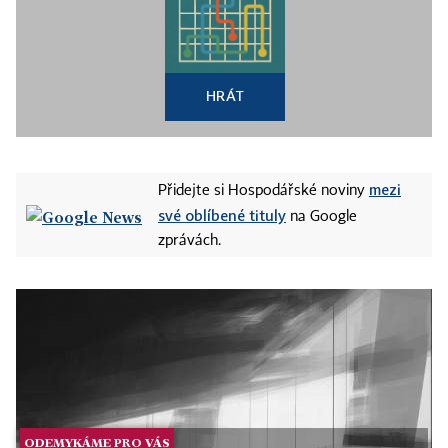
HRÁT
mezi
Přidejte si Hospodářské noviny
své oblíbené tituly
na Google
zprávách.
ODEMYKÁME PRO VÁS