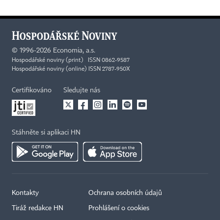
©
1996-2026
Economia, a.s.
Hospodářské noviny (print) ISSN 0862-9587
Hospodářské noviny (online) ISSN 2787-950X
Certifikováno
Sledujte nás
Stáhněte si aplikaci HN
Kontakty
Ochrana osobních údajů
Tiráž redakce HN
Prohlášení o cookies