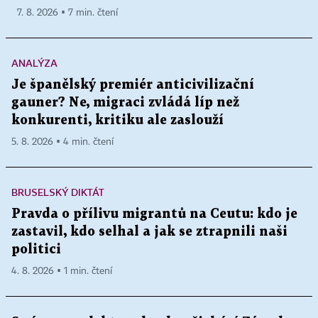
7. 8. 2026 ▪ 7 min. čtení
ANALÝZA
Je španělský premiér anticivilizační
gauner? Ne, migraci zvládá líp než
konkurenti, kritiku ale zaslouží
5. 8. 2026 ▪ 4 min. čtení
BRUSELSKÝ DIKTÁT
Pravda o přílivu migrantů na Ceutu: kdo je
zastavil, kdo selhal a jak se ztrapnili naši
politici
4. 8. 2026 ▪ 1 min. čtení