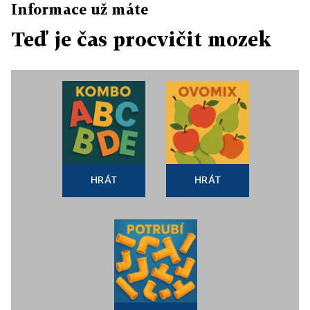
Informace už máte
Teď je čas procvičit mozek
HRÁT
HRÁT