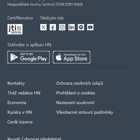
Hospodářské noviny (online) ISSN 2787-950X
Certifikováno
Sledujte nás
Stáhněte si aplikaci HN
Kontakty
Ochrana osobních údajů
Tiráž redakce HN
Prohlášení o cookies
×
Economia
Nastavení soukromí
Kariéra v HN
Všeobecné smluvní podmínky
Ceník inzerce
Koupit / darovat předplatné