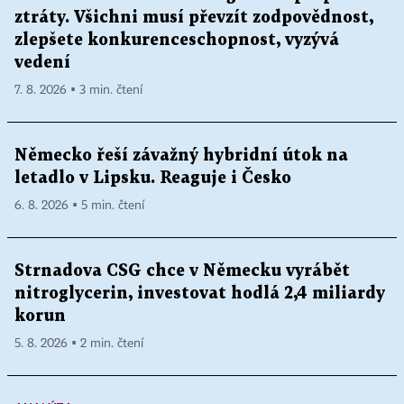
ztráty. Všichni musí převzít zodpovědnost,
zlepšete konkurenceschopnost, vyzývá
vedení
7. 8. 2026 ▪ 3 min. čtení
Německo řeší závažný hybridní útok na
letadlo v Lipsku. Reaguje i Česko
6. 8. 2026 ▪ 5 min. čtení
Strnadova CSG chce v Německu vyrábět
nitroglycerin, investovat hodlá 2,4 miliardy
korun
5. 8. 2026 ▪ 2 min. čtení