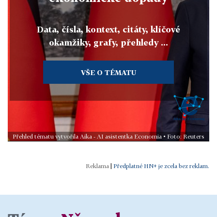
Data, čísla, kontext, citáty, klíčové
okamžiky, grafy, přehledy ...
VŠE O TÉMATU
Přehled tématu vytvořila Aika - AI asistentka Economia • Foto: Reuters
|
Předplatné HN+ je zcela bez reklam.