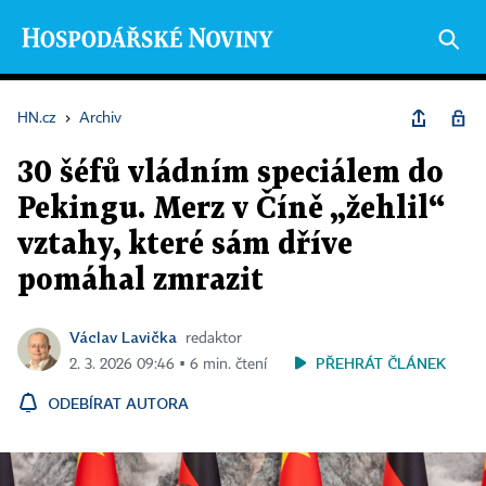
HN.cz
›
Archiv
30 šéfů vládním speciálem do
Pekingu. Merz v Číně „žehlil“
vztahy, které sám dříve
pomáhal zmrazit
Václav Lavička
redaktor
PŘEHRÁT ČLÁNEK
2. 3. 2026 09:46 ▪ 6 min. čtení
ODEBÍRAT AUTORA