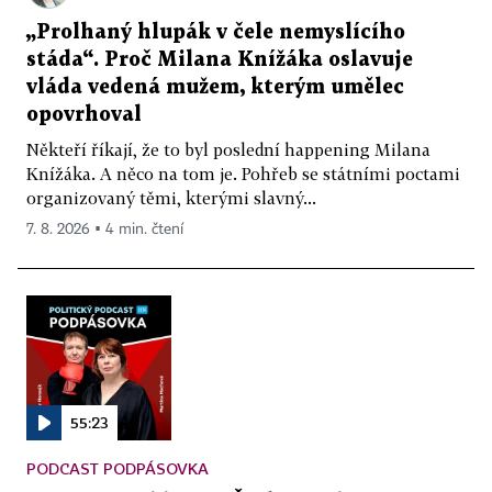
„Prolhaný hlupák v čele nemyslícího
stáda“. Proč Milana Knížáka oslavuje
vláda vedená mužem, kterým umělec
opovrhoval
Někteří říkají, že to byl poslední happening Milana
Knížáka. A něco na tom je. Pohřeb se státními poctami
organizovaný těmi, kterými slavný...
7. 8. 2026 ▪ 4 min. čtení
55:23
PODCAST PODPÁSOVKA