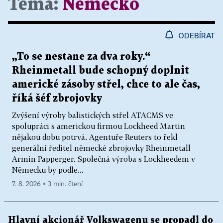
Téma:
Německo
ODEBÍRAT
„To se nestane za dva roky.“
Rheinmetall bude schopný doplnit
americké zásoby střel, chce to ale čas,
říká šéf zbrojovky
Zvýšení výroby balistických střel ATACMS ve
spolupráci s americkou firmou Lockheed Martin
nějakou dobu potrvá. Agentuře Reuters to řekl
generální ředitel německé zbrojovky Rheinmetall
Armin Papperger. Společná výroba s Lockheedem v
Německu by podle...
7. 8. 2026 ▪ 3 min. čtení
Hlavní akcionář Volkswagenu se propadl do