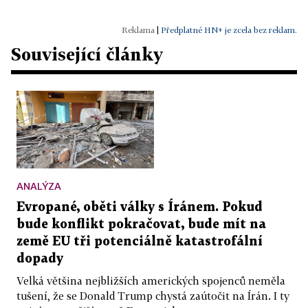
|
Předplatné HN+ je zcela bez reklam.
Související články
ANALÝZA
Evropané, oběti války s Íránem. Pokud
bude konflikt pokračovat, bude mít na
země EU tři potenciálně katastrofální
dopady
Velká většina nejbližších amerických spojenců neměla
tušení, že se Donald Trump chystá zaútočit na Írán. I ty