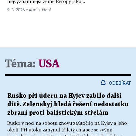
nejvýznamnější země Evropy jako...
9. 3. 2026 ▪ 4 min. čtení
Téma:
USA
ODEBÍRAT
Rusko při úderu na Kyjev zabilo další
dítě. Zelenskyj hledá řešení nedostatku
zbraní proti balistickým střelám
Rusko v noci na sobotu znovu zaútočilo na Kyjev a jeho
okolí. Při útoku zahynul tříletý chlapec se svými