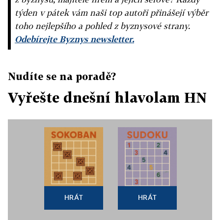
týden v pátek vám naši top autoři přinášejí výběr
toho nejlepšího a pohled z byznysové strany.
Odebírejte Byznys newsletter.
Nudíte se na poradě?
Vyřešte dnešní hlavolam HN
HRÁT
HRÁT