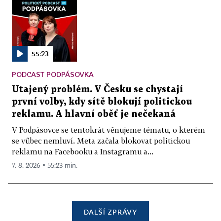
55:23
PODCAST PODPÁSOVKA
Utajený problém. V Česku se chystají
první volby, kdy sítě blokují politickou
reklamu. A hlavní oběť je nečekaná
V Podpásovce se tentokrát věnujeme tématu, o kterém
se vůbec nemluví. Meta začala blokovat politickou
reklamu na Facebooku a Instagramu a...
7. 8. 2026 ▪ 55:23 min.
DALŠÍ ZPRÁVY