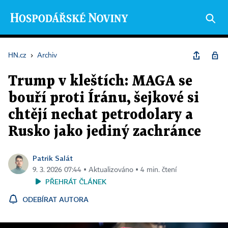
HN.cz
›
Archiv
Trump v kleštích: MAGA se
bouří proti Íránu, šejkové si
chtějí nechat petrodolary a
Rusko jako jediný zachránce
Patrik Salát
9. 3. 2026 07:44 ▪ Aktualizováno ▪ 4 min. čtení
PŘEHRÁT ČLÁNEK
ODEBÍRAT AUTORA