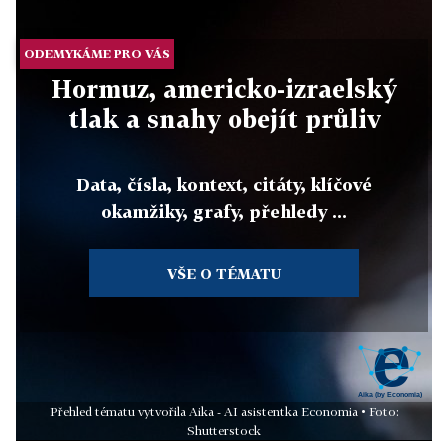
ODEMYKÁME PRO VÁS
Hormuz, americko-izraelský
tlak a snahy obejít průliv
Data, čísla, kontext, citáty, klíčové
okamžiky, grafy, přehledy ...
VŠE O TÉMATU
Přehled tématu vytvořila Aika - AI asistentka Economia • Foto:
Shutterstock