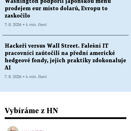
Washington podpořil japonskou měnu
prodejem eur místo dolarů, Evropu to
zaskočilo
7. 8. 2026 ▪ 4 min. čtení
Hackeři versus Wall Street. Falešní IT
pracovníci zaútočili na přední americké
hedgeové fondy, jejich praktiky zdokonaluje
AI
7. 8. 2026 ▪ 4 min. čtení
Vybíráme z HN