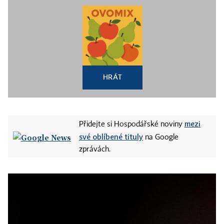
HRÁT
mezi
Přidejte si Hospodářské noviny
své oblíbené tituly
na Google
zprávách.