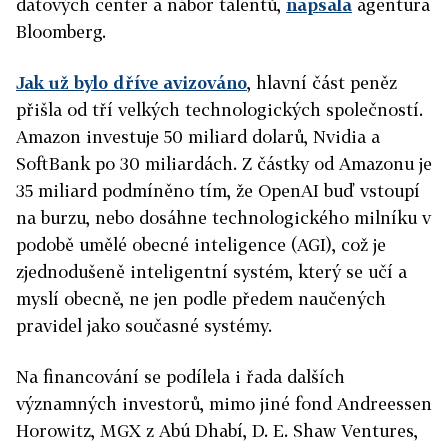
datových center a nábor talentů,
napsala
agentura
Bloomberg.
Jak už bylo dříve avizováno
, hlavní část peněz
přišla od tří velkých technologických společností.
Amazon investuje 50 miliard dolarů, Nvidia a
SoftBank po 30 miliardách. Z částky od Amazonu je
35 miliard podmíněno tím, že OpenAI buď vstoupí
na burzu, nebo dosáhne technologického milníku v
podobě umělé obecné inteligence (AGI), což je
zjednodušeně inteligentní systém, který se učí a
myslí obecně, ne jen podle předem naučených
pravidel jako současné systémy.
Na financování se podílela i řada dalších
významných investorů, mimo jiné fond Andreessen
Horowitz, MGX z Abú Dhabí, D. E. Shaw Ventures,