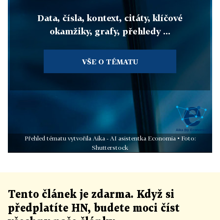
Data, čísla, kontext, citáty, klíčové
okamžiky, grafy, přehledy ...
VŠE O TÉMATU
Přehled tématu vytvořila Aika - AI asistentka Economia • Foto:
Shutterstock
Tento článek
je
zdarma. Když si
předplatíte HN, budete moci číst