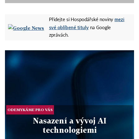
mezi
Přidejte si Hospodářské noviny
své oblíbené tituly
na Google
zprávách.
ODEMYKÁME PRO VÁS
Nasazení a vývoj AI
technologiemi