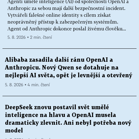
Agenti umělé inteligence (AI) od společností OpenAI a
Anthropic za sebou mají další bezpečnostní incident.
Vytvářeli falešné online identity s cílem získat
neoprávněný přístup k zabezpečeným systémům.
Agent od Anthropic dokonce poslal živému člověku...
5. 8. 2026 ▪ 2 min. čtení
Alibaba zasadila další ránu OpenAI a
Anthropicu. Nový Qwen se dotahuje na
nejlepší AI světa, opět je levnější a otevřený
5. 8. 2026 ▪ 4 min. čtení
DeepSeek znovu postavil svět umělé
inteligence na hlavu a OpenAI musela
dramaticky zlevnit. Ani nebyl potřeba nový
model