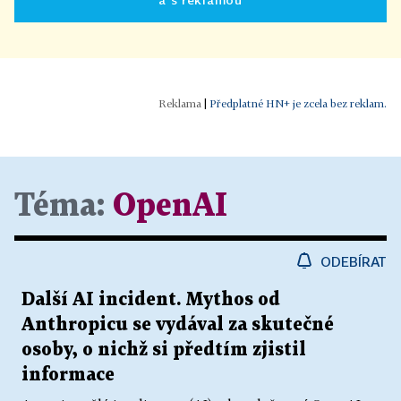
|
Předplatné HN+ je zcela bez reklam.
Téma:
OpenAI
ODEBÍRAT
Další AI incident. Mythos od
Anthropicu se vydával za skutečné
osoby, o nichž si předtím zjistil
informace