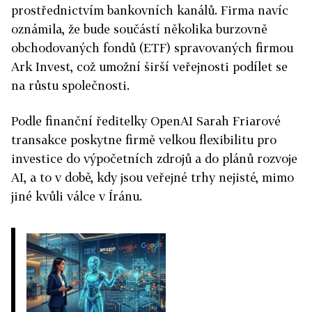
prostřednictvím bankovních kanálů. Firma navíc
oznámila, že bude součástí několika burzovně
obchodovaných fondů (ETF) spravovaných firmou
Ark Invest, což umožní širší veřejnosti podílet se
na růstu společnosti.
Podle finanční ředitelky OpenAI Sarah Friarové
transakce poskytne firmě velkou flexibilitu pro
investice do výpočetních zdrojů a do plánů rozvoje
AI, a to v době, kdy jsou veřejné trhy nejisté, mimo
jiné kvůli válce v Íránu.