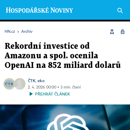
HN.cz
›
Archiv
Rekordní investice od
Amazonu a spol. ocenila
OpenAI na 852 miliard dolarů
ČTK
eko
,
2. 4. 2026 00:00 ▪ 3 min. čtení
PŘEHRÁT ČLÁNEK