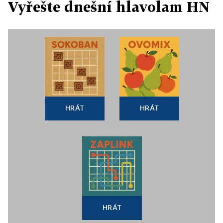
Vyřešte dnešní hlavolam HN
HRÁT
HRÁT
HRÁT