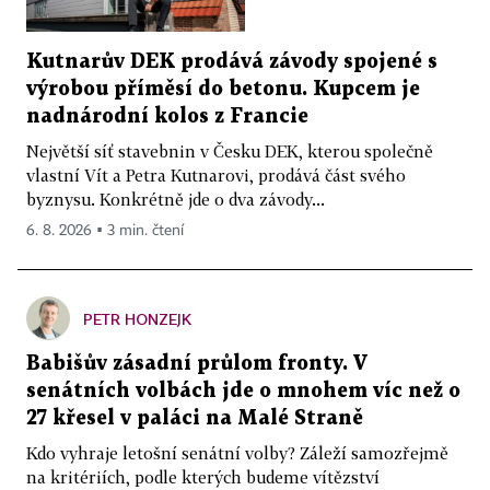
Kutnarův DEK prodává závody spojené s
výrobou příměsí do betonu. Kupcem je
nadnárodní kolos z Francie
Největší síť stavebnin v Česku DEK, kterou společně
vlastní Vít a Petra Kutnarovi, prodává část svého
byznysu. Konkrétně jde o dva závody...
6. 8. 2026 ▪ 3 min. čtení
PETR HONZEJK
Babišův zásadní průlom fronty. V
senátních volbách jde o mnohem víc než o
27 křesel v paláci na Malé Straně
Kdo vyhraje letošní senátní volby? Záleží samozřejmě
na kritériích, podle kterých budeme vítězství