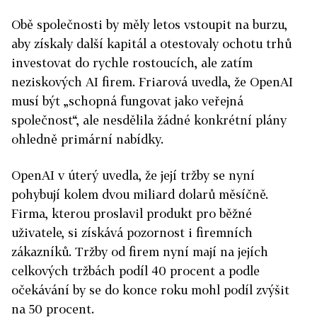
Obě společnosti by měly letos vstoupit na burzu,
aby získaly další kapitál a otestovaly ochotu trhů
investovat do rychle rostoucích, ale zatím
neziskových AI firem. Friarová uvedla, že OpenAI
musí být „schopná fungovat jako veřejná
společnost“, ale nesdělila žádné konkrétní plány
ohledně primární nabídky.
OpenAI v úterý uvedla, že její tržby se nyní
pohybují kolem dvou miliard dolarů měsíčně.
Firma, kterou proslavil produkt pro běžné
uživatele, si získává pozornost i firemních
zákazníků. Tržby od firem nyní mají na jejích
celkových tržbách podíl 40 procent a podle
očekávání by se do konce roku mohl podíl zvýšit
na 50 procent.