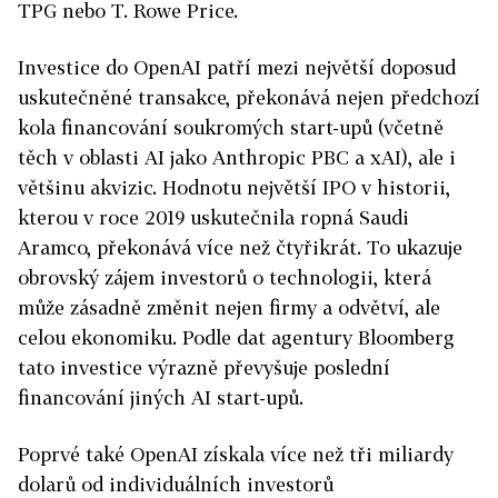
TPG nebo T. Rowe Price.
Investice do OpenAI patří mezi největší doposud
uskutečněné transakce, překonává nejen předchozí
kola financování soukromých start-upů (včetně
těch v oblasti AI jako Anthropic PBC a xAI), ale i
většinu akvizic. Hodnotu největší IPO v historii,
kterou v roce 2019 uskutečnila ropná Saudi
Aramco, překonává více než čtyřikrát. To ukazuje
obrovský zájem investorů o technologii, která
může zásadně změnit nejen firmy a odvětví, ale
celou ekonomiku. Podle dat agentury Bloomberg
tato investice výrazně převyšuje poslední
financování jiných AI start-upů.
Poprvé také OpenAI získala více než tři miliardy
dolarů od individuálních investorů