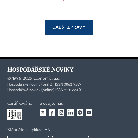
DALŠÍ ZPRÁVY
©
1996-2026
Economia, a.s.
Hospodářské noviny (print) ISSN 0862-9587
Hospodářské noviny (online) ISSN 2787-950X
Certifikováno
Sledujte nás
Stáhněte si aplikaci HN