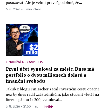
posuzovat. Ale je velmi pravděpodobné, že...
6. 8. 2026 ▪ 5 min. čtení
FINANČNÍ NEZÁVISLOST
První účet vynuloval za měsíc. Dnes má
portfolio o dvou milionech dolarů a
finanční svobodu
Jakub z blogu FinHacker začal investiční cestu opačně,
než by dnes radil začátečníkům: jako student vletěl na
forex s pákou 1 : 200, vynuloval...
5. 8. 2026 ▪ 21:50 min.