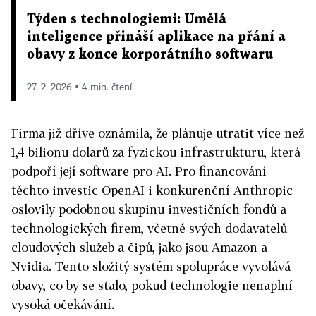
Týden s technologiemi: Umělá
inteligence přináší aplikace na přání a
obavy z konce korporátního softwaru
27. 2. 2026 ▪ 4 min. čtení
Firma již dříve oznámila, že plánuje utratit více než
1,4 bilionu dolarů za fyzickou infrastrukturu, která
podpoří její software pro AI. Pro financování
těchto investic OpenAI i konkurenční Anthropic
oslovily podobnou skupinu investičních fondů a
technologických firem, včetně svých dodavatelů
cloudových služeb a čipů, jako jsou Amazon a
Nvidia. Tento složitý systém spolupráce vyvolává
obavy, co by se stalo, pokud technologie nenaplní
vysoká očekávání.