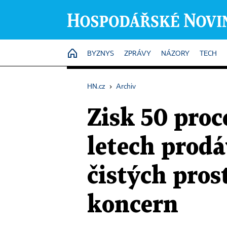
HOME
BYZNYS
ZPRÁVY
NÁZORY
TECH
HN.cz
›
Archiv
Zisk 50 proc
letech prodá
čistých pros
koncern