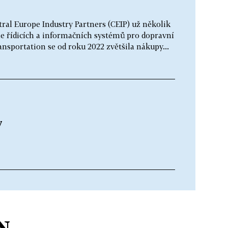
tral Europe Industry Partners (CEIP) už několik
 řídicích a informačních systémů pro dopravní
nsportation se od roku 2022 zvětšila nákupy...
y
N