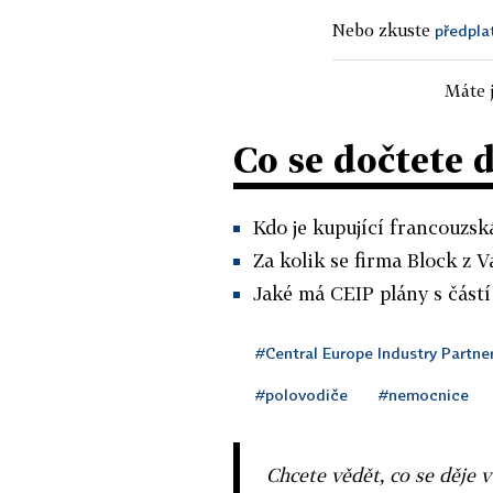
Nebo zkuste
předpla
Máte j
Co se dočtete 
Kdo je kupující francouzsk
Za kolik se firma Block z 
Jaké má CEIP plány s částí 
#Central Europe Industry Partne
#polovodiče
#nemocnice
Chcete vědět, co se děje 