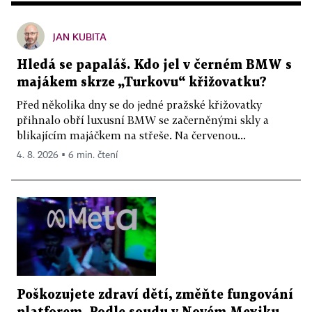
JAN KUBITA
Hledá se papaláš. Kdo jel v černém BMW s
majákem skrze „Turkovu“ křižovatku?
Před několika dny se do jedné pražské křižovatky
přihnalo obří luxusní BMW se začerněnými skly a
blikajícím majáčkem na střeše. Na červenou...
4. 8. 2026 ▪ 6 min. čtení
Poškozujete zdraví dětí, změňte fungování