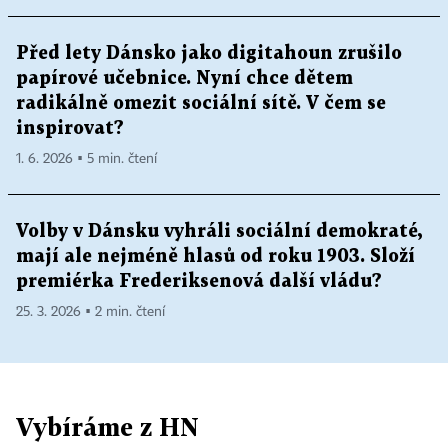
Před lety Dánsko jako digitahoun zrušilo
papírové učebnice. Nyní chce dětem
radikálně omezit sociální sítě. V čem se
inspirovat?
1. 6. 2026 ▪ 5 min. čtení
Volby v Dánsku vyhráli sociální demokraté,
mají ale nejméně hlasů od roku 1903. Složí
premiérka Frederiksenová další vládu?
25. 3. 2026 ▪ 2 min. čtení
Vybíráme z HN