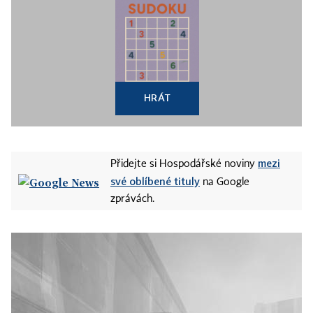
HRÁT
mezi
Přidejte si Hospodářské noviny
své oblíbené tituly
na Google
zprávách.