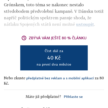
Grónskem, toto téma se nakonec nestalo
středobodem předvolební kampaně. V Dánsku totiž
napříč politickým spektrem panuje shoda, že
nátlaku Spojených států není možné
ustoupit
.
ZBÝVÁ VÁM JEŠTĚ 80 % ČLÁNKU
Číst dál za
40 Kč
na první dva měsíce
Nebo zkuste
za 80
předplatné bez reklam a s mobilní aplikací
Kč.
Máte již předplatné?
Přihlaste se