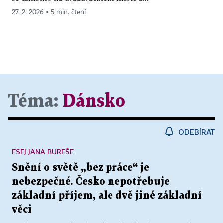
27. 2. 2026 ▪ 5 min. čtení
Téma:
Dánsko
ODEBÍRAT
ESEJ JANA BUREŠE
Snění o světě „bez práce“ je
nebezpečné. Česko nepotřebuje
základní příjem, ale dvě jiné základní
věci