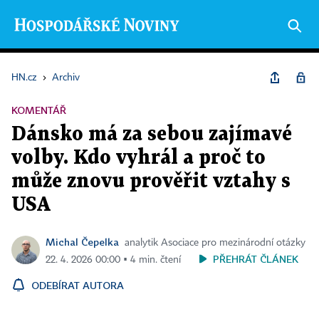
HN.cz
›
Archiv
KOMENTÁŘ
Dánsko má za sebou zajímavé
volby. Kdo vyhrál a proč to
může znovu prověřit vztahy s
USA
Michal Čepelka
analytik Asociace pro mezinárodní otázky
PŘEHRÁT ČLÁNEK
22. 4. 2026 00:00 ▪ 4 min. čtení
ODEBÍRAT AUTORA