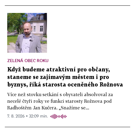
ZELENÁ OBEC ROKU
Když budeme atraktivní pro občany,
staneme se zajímavým městem i pro
byznys, říká starosta oceněného Rožnova
Více než stovku setkání s obyvateli absolvoval za
necelé čtyři roky ve funkci starosty Rožnova pod
Radhoštěm Jan Kučera. „Snažíme se...
7. 8. 2026 ▪ 32:09 min.