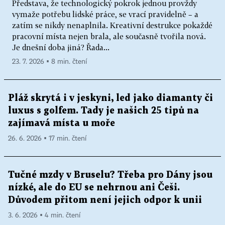
Představa, že technologický pokrok jednou provždy
vymaže potřebu lidské práce, se vrací pravidelně – a
zatím se nikdy nenaplnila. Kreativní destrukce pokaždé
pracovní místa nejen brala, ale současně tvořila nová.
Je dnešní doba jiná? Řada...
23. 7. 2026 ▪ 8 min. čtení
Pláž skrytá i v jeskyni, led jako diamanty či
luxus s golfem. Tady je našich 25 tipů na
zajímavá místa u moře
26. 6. 2026 ▪ 17 min. čtení
Tučné mzdy v Bruselu? Třeba pro Dány jsou
nízké, ale do EU se nehrnou ani Češi.
Důvodem přitom není jejich odpor k unii
3. 6. 2026 ▪ 4 min. čtení