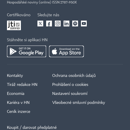
Hospodářské noviny (online) ISSN 2787-950X
Certifikováno
Sledujte nás
Stáhněte si aplikaci HN
Kontakty
Ochrana osobních údajů
Tiráž redakce HN
Prohlášení o cookies
×
Economia
Nastavení soukromí
Kariéra v HN
Všeobecné smluvní podmínky
Ceník inzerce
Koupit / darovat předplatné