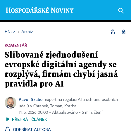
HN.cz
›
Archiv
KOMENTÁŘ
Slibované zjednodušení
evropské digitální agendy se
rozplývá, firmám chybí jasná
pravidla pro AI
Pavol Szabo
expert na regulaci AI a ochranu osobních
údajů v Chrenek, Toman, Kotrba
11. 5. 2026 00:00 ▪ Aktualizováno ▪ 5 min. čtení
PŘEHRÁT ČLÁNEK
ODEBÍRAT AUTORA