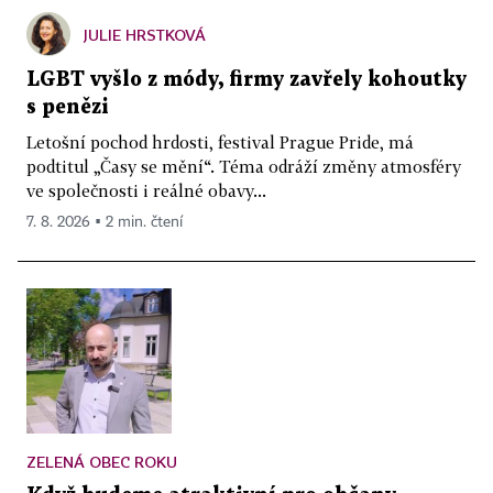
JULIE HRSTKOVÁ
LGBT vyšlo z módy, firmy zavřely kohoutky
s penězi
Letošní pochod hrdosti, festival Prague Pride, má
podtitul „Časy se mění“. Téma odráží změny atmosféry
ve společnosti i reálné obavy...
7. 8. 2026 ▪ 2 min. čtení
ZELENÁ OBEC ROKU