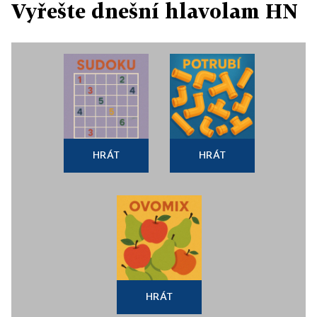
Vyřešte dnešní hlavolam HN
HRÁT
HRÁT
HRÁT