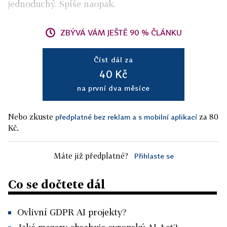
jednoduchý. Spíše naopak.
ZBÝVÁ VÁM JEŠTĚ 90 % ČLÁNKU
Číst dál za
40 Kč
na první dva měsíce
Nebo zkuste
za 80
předplatné bez reklam a s mobilní aplikací
Kč.
Máte již předplatné?
Přihlaste se
Co se dočtete dál
Ovlivní GDPR AI projekty?