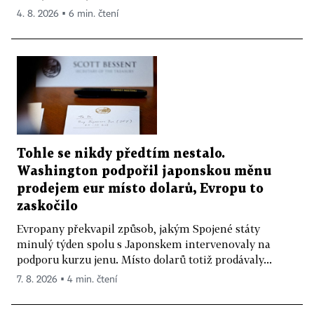
4. 8. 2026 ▪ 6 min. čtení
Tohle se nikdy předtím nestalo.
Washington podpořil japonskou měnu
prodejem eur místo dolarů, Evropu to
zaskočilo
Evropany překvapil způsob, jakým Spojené státy
minulý týden spolu s Japonskem intervenovaly na
podporu kurzu jenu. Místo dolarů totiž prodávaly...
7. 8. 2026 ▪ 4 min. čtení