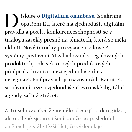
D
iskuse o
Digitálním omnibusu
(souhrnné
opatření EU, které má zjednodušit digitální
pravidla a posílit konkurenceschopnost) se v
trialogu zasekly přesně na tématech, která se měla
uklidit. Nové termíny pro vysoce rizikové AI
systémy, postavení AI zabudované v regulovaných
produktech, role sektorových produktových
předpisů a hranice mezi zjednodušením a
deregulací. Po úpravách prosazovaných Radou EU
se původní teze o zjednodušení evropské digitální
agendy začíná ztrácet.
Z Bruselu zaznívá, že nemělo přece jít o deregulaci,
ale o cílené zjednodušení. Jenže po posledních
změnách je stále těžší říct, že výsledek je