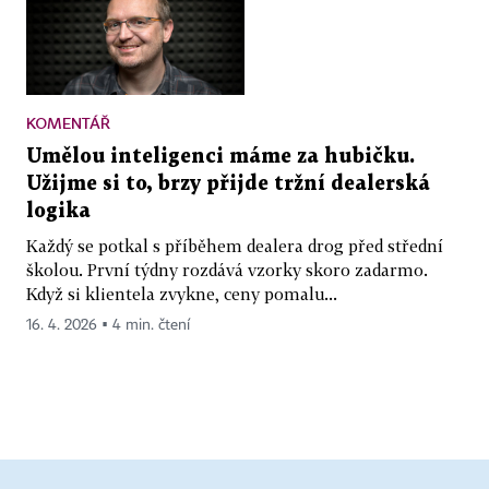
KOMENTÁŘ
Umělou inteligenci máme za hubičku.
Užijme si to, brzy přijde tržní dealerská
logika
Každý se potkal s příběhem dealera drog před střední
školou. První týdny rozdává vzorky skoro zadarmo.
Když si klientela zvykne, ceny pomalu...
16. 4. 2026 ▪ 4 min. čtení