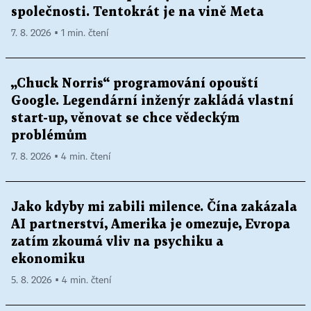
společnosti. Tentokrát je na vině Meta
7. 8. 2026 ▪ 1 min. čtení
„Chuck Norris“ programování opouští
Google. Legendární inženýr zakládá vlastní
start-up, věnovat se chce vědeckým
problémům
7. 8. 2026 ▪ 4 min. čtení
Jako kdyby mi zabili milence. Čína zakázala
AI partnerství, Amerika je omezuje, Evropa
zatím zkoumá vliv na psychiku a
ekonomiku
5. 8. 2026 ▪ 4 min. čtení