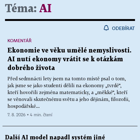
Téma:
AI
ODEBÍRAT
KOMENTÁŘ
Ekonomie ve věku umělé nemyslivosti.
AI nutí ekonomy vrátit se k otázkám
dobrého života
Před sedmnácti lety jsem na tomto místě psal o tom,
jak jsme se jako studenti dělili na ekonomy „tvrdé“,
kteří hovořili zejména matematicky, a „měkké“, kteří
se věnovali skutečnému světu a jeho dějinám, filozofii,
hospodářské...
7. 8. 2026 ▪ 4 min. čtení
Další AI model napadl systém jiné