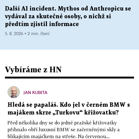
Další AI incident. Mythos od Anthropicu se
vydával za skutečné osoby, o nichž si
předtím zjistil informace
5. 8. 2026 ▪ 2 min. čtení
Vybíráme z HN
JAN KUBITA
Hledá se papaláš. Kdo jel v černém BMW s
majákem skrze „Turkovu“ křižovatku?
Před několika dny se do jedné pražské křižovatky
přihnalo obří luxusní BMW se začerněnými skly a
blikajícím majáčkem na střeše. Na červenou...