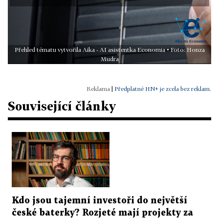
Přehled tématu vytvořila Aika - AI asistentka Economia • Foto: Honza
Mudra
|
Předplatné HN+ je zcela bez reklam.
Související články
Kdo jsou tajemní investoři do největší
české baterky? Rozjeté mají projekty za