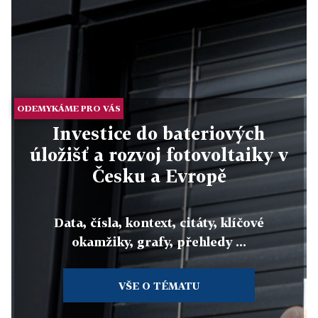
ODEMYKÁME PRO VÁS
Investice do bateriových
úložišť a rozvoj fotovoltaiky v
Česku a Evropě
Data, čísla, kontext, citáty, klíčové
okamžiky, grafy, přehledy ...
VŠE O TÉMATU