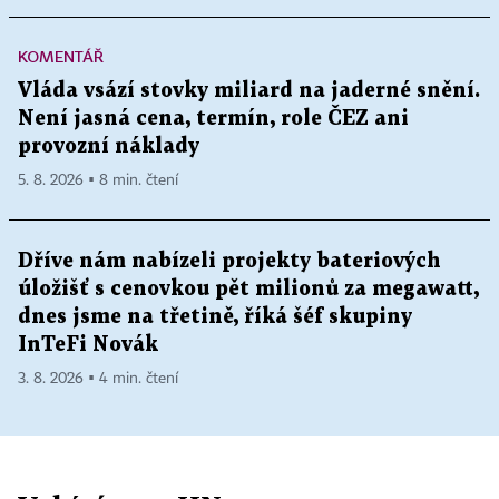
KOMENTÁŘ
Vláda vsází stovky miliard na jaderné snění.
Není jasná cena, termín, role ČEZ ani
provozní náklady
5. 8. 2026 ▪ 8 min. čtení
Dříve nám nabízeli projekty bateriových
úložišť s cenovkou pět milionů za megawatt,
dnes jsme na třetině, říká šéf skupiny
InTeFi Novák
3. 8. 2026 ▪ 4 min. čtení