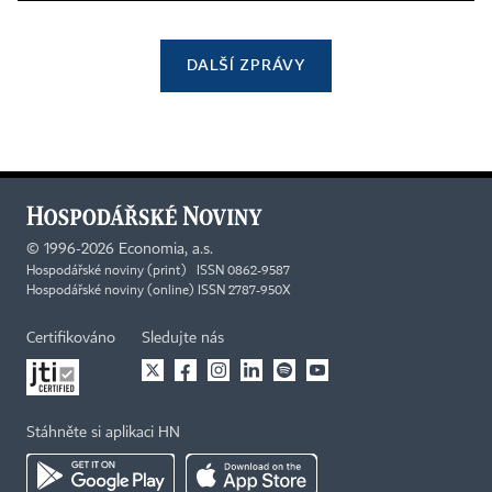
DALŠÍ ZPRÁVY
©
1996-2026
Economia, a.s.
Hospodářské noviny (print) ISSN 0862-9587
Hospodářské noviny (online) ISSN 2787-950X
Certifikováno
Sledujte nás
Stáhněte si aplikaci HN