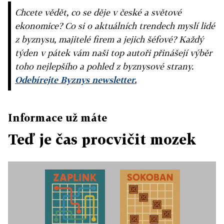
Chcete vědět, co se děje v české a světové
ekonomice? Co si o aktuálních trendech myslí lidé
z byznysu, majitelé firem a jejich šéfové? Každý
týden v pátek vám naši top autoři přinášejí výběr
toho nejlepšího a pohled z byznysové strany.
Odebírejte Byznys newsletter.
Informace už máte
Teď je čas procvičit mozek