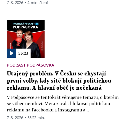
7. 8. 2026 ▪ 4 min. čtení
55:23
PODCAST PODPÁSOVKA
Utajený problém. V Česku se chystají
první volby, kdy sítě blokují politickou
reklamu. A hlavní oběť je nečekaná
V Podpásovce se tentokrát věnujeme tématu, o kterém
se vůbec nemluví. Meta začala blokovat politickou
reklamu na Facebooku a Instagramu a...
7. 8. 2026 ▪ 55:23 min.