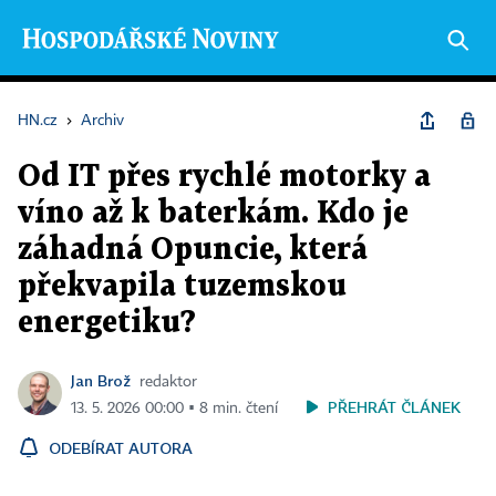
HN.cz
›
Archiv
Od IT přes rychlé motorky a
víno až k baterkám. Kdo je
záhadná Opuncie, která
překvapila tuzemskou
energetiku?
Jan Brož
redaktor
PŘEHRÁT ČLÁNEK
13. 5. 2026 00:00 ▪ 8 min. čtení
ODEBÍRAT AUTORA