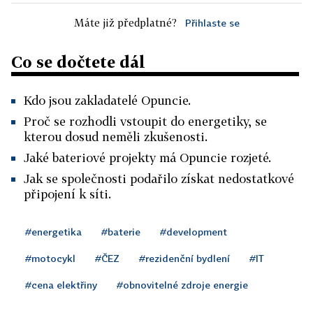
Máte již předplatné?
Přihlaste se
Co se dočtete dál
Kdo jsou zakladatelé Opuncie.
Proč se rozhodli vstoupit do energetiky, se
kterou dosud neměli zkušenosti.
Jaké bateriové projekty má Opuncie rozjeté.
Jak se společnosti podařilo získat nedostatkové
připojení k síti.
#energetika
#baterie
#development
#motocykl
#ČEZ
#rezidenční bydlení
#IT
#cena elektřiny
#obnovitelné zdroje energie