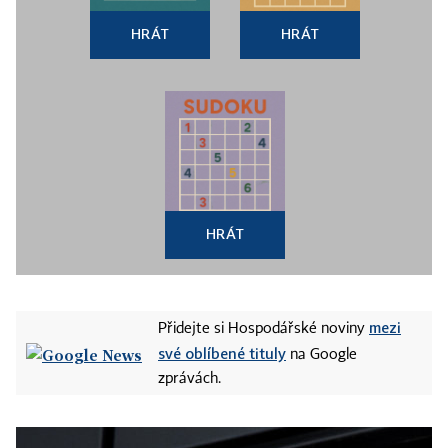
HRÁT
HRÁT
HRÁT
mezi
Přidejte si Hospodářské noviny
své oblíbené tituly
na Google
zprávách.