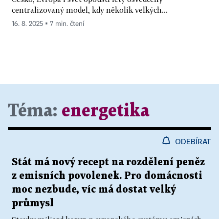
centralizovaný model, kdy několik velkých...
16. 8. 2025 ▪ 7 min. čtení
Téma:
energetika
ODEBÍRAT
Stát má nový recept na rozdělení peněz
z emisních povolenek. Pro domácnosti
moc nezbude, víc má dostat velký
průmysl