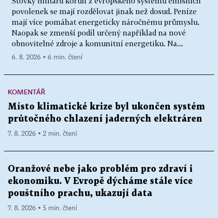
Stovky miliard korun z evropského systému emisních
povolenek se mají rozdělovat jinak než dosud. Peníze
mají více pomáhat energeticky náročnému průmyslu.
Naopak se zmenší podíl určený například na nové
obnovitelné zdroje a komunitní energetiku. Na...
6. 8. 2026 ▪ 6 min. čtení
KOMENTÁŘ
Místo klimatické krize byl ukončen systém
průtočného chlazení jaderných elektráren
7. 8. 2026 ▪ 2 min. čtení
Oranžové nebe jako problém pro zdraví i
ekonomiku. V Evropě dýcháme stále více
pouštního prachu, ukazují data
7. 8. 2026 ▪ 5 min. čtení