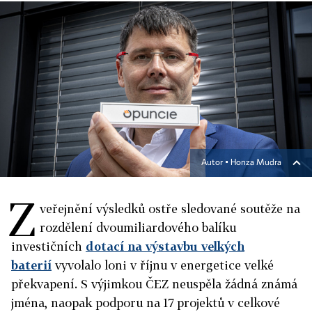
Autor ▪
Honza Mudra
Z
veřejnění výsledků ostře sledované soutěže na
rozdělení dvoumiliardového balíku
investičních
dotací na výstavbu velkých
baterií
vyvolalo loni v říjnu v energetice velké
překvapení. S výjimkou ČEZ neuspěla žádná známá
jména, naopak podporu na 17 projektů v celkové