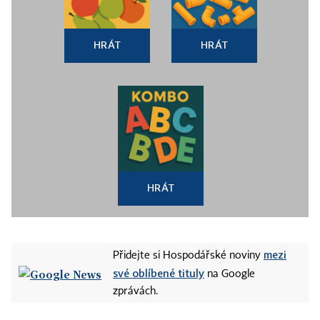
HRÁT
HRÁT
HRÁT
mezi
Přidejte si Hospodářské noviny
své oblíbené tituly
na Google
zprávách.