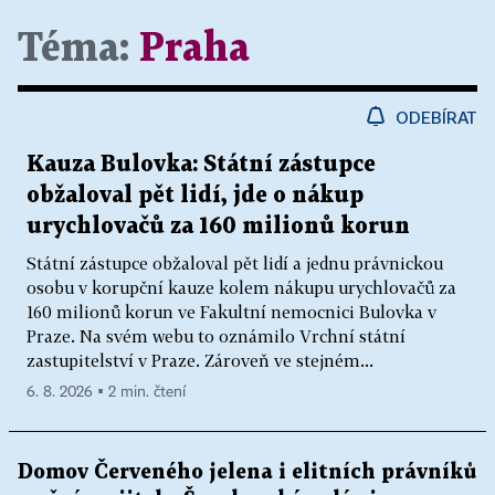
Téma:
Praha
ODEBÍRAT
Kauza Bulovka: Státní zástupce
obžaloval pět lidí, jde o nákup
urychlovačů za 160 milionů korun
Státní zástupce obžaloval pět lidí a jednu právnickou
osobu v korupční kauze kolem nákupu urychlovačů za
160 milionů korun ve Fakultní nemocnici Bulovka v
Praze. Na svém webu to oznámilo Vrchní státní
zastupitelství v Praze. Zároveň ve stejném...
6. 8. 2026 ▪ 2 min. čtení
Domov Červeného jelena i elitních právníků