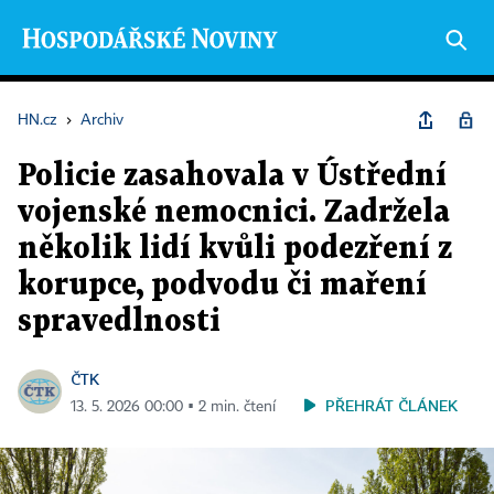
HN.cz
›
Archiv
Policie zasahovala v Ústřední
vojenské nemocnici. Zadržela
několik lidí kvůli podezření z
korupce, podvodu či maření
spravedlnosti
ČTK
PŘEHRÁT ČLÁNEK
13. 5. 2026 00:00 ▪ 2 min. čtení