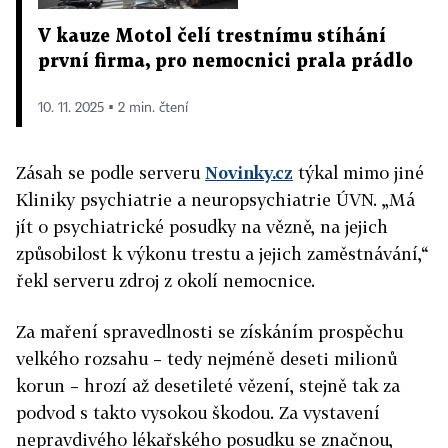
V kauze Motol čelí trestnímu stíhání
první firma, pro nemocnici prala prádlo
10. 11. 2025 ▪ 2 min. čtení
Zásah se podle serveru
Novinky.cz
týkal mimo jiné
Kliniky psychiatrie a neuropsychiatrie ÚVN. „Má
jít o psychiatrické posudky na vězně, na jejich
způsobilost k výkonu trestu a jejich zaměstnávání,“
řekl serveru zdroj z okolí nemocnice.
Za maření spravedlnosti se získáním prospěchu
velkého rozsahu – tedy nejméně deseti milionů
korun – hrozí až desetileté vězení, stejně tak za
podvod s takto vysokou škodou. Za vystavení
nepravdivého lékařského posudku se značnou,