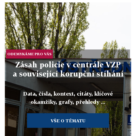
ODEMYKÁME PRO VÁS
Zásah policie v centrále VZP
a související korupční stíhání
Data, čísla, kontext, citáty, klíčové
okamžiky, grafy, přehledy ...
VŠE O TÉMATU