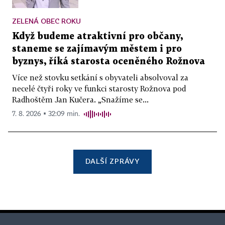
ZELENÁ OBEC ROKU
Když budeme atraktivní pro občany,
staneme se zajímavým městem i pro
byznys, říká starosta oceněného Rožnova
Více než stovku setkání s obyvateli absolvoval za
necelé čtyři roky ve funkci starosty Rožnova pod
Radhoštěm Jan Kučera. „Snažíme se...
7. 8. 2026 ▪ 32:09 min.
DALŠÍ ZPRÁVY