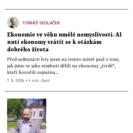
TOMÁŠ SEDLÁČEK
Ekonomie ve věku umělé nemyslivosti. AI
nutí ekonomy vrátit se k otázkám
dobrého života
Před sedmnácti lety jsem na tomto místě psal o tom,
jak jsme se jako studenti dělili na ekonomy „tvrdé“,
kteří hovořili zejména...
7. 8. 2026 ▪ 4 min. čtení