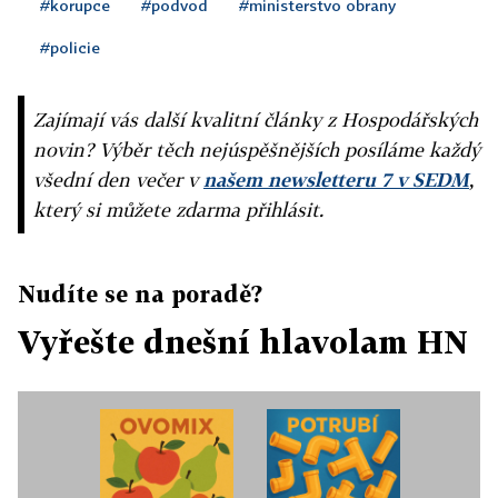
#korupce
#podvod
#ministerstvo obrany
#policie
Zajímají vás další kvalitní články z Hospodářských
novin? Výběr těch nejúspěšnějších posíláme každý
všední den večer v
našem newsletteru 7 v SEDM
,
který si můžete zdarma přihlásit.
Nudíte se na poradě?
Vyřešte dnešní hlavolam HN