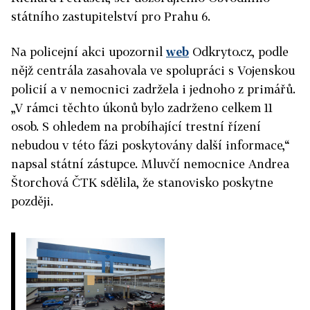
státního zastupitelství pro Prahu 6.
Na policejní akci upozornil
web
Odkryto.cz, podle
nějž centrála zasahovala ve spolupráci s Vojenskou
policií a v nemocnici zadržela i jednoho z primářů.
„V rámci těchto úkonů bylo zadrženo celkem 11
osob. S ohledem na probíhající trestní řízení
nebudou v této fázi poskytovány další informace,“
napsal státní zástupce. Mluvčí nemocnice Andrea
Štorchová ČTK sdělila, že stanovisko poskytne
později.