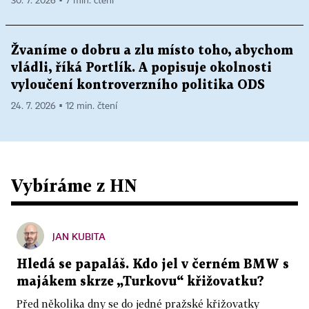
30. 7. 2026 ▪ 7 min. čtení
Žvaníme o dobru a zlu místo toho, abychom
vládli, říká Portlík. A popisuje okolnosti
vyloučení kontroverzního politika ODS
24. 7. 2026 ▪ 12 min. čtení
Vybíráme z HN
JAN KUBITA
Hledá se papaláš. Kdo jel v černém BMW s
majákem skrze „Turkovu“ křižovatku?
Před několika dny se do jedné pražské křižovatky