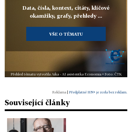
Data, čísla, kontext, citáty, klíčové
okamžiky, grafy, přehledy ...
VŠE O TÉMATU
Přehled tématu vytvořila Aika - AI asistentka Economia • Foto: ČTK
|
Předplatné HN+ je zcela bez reklam.
Související články