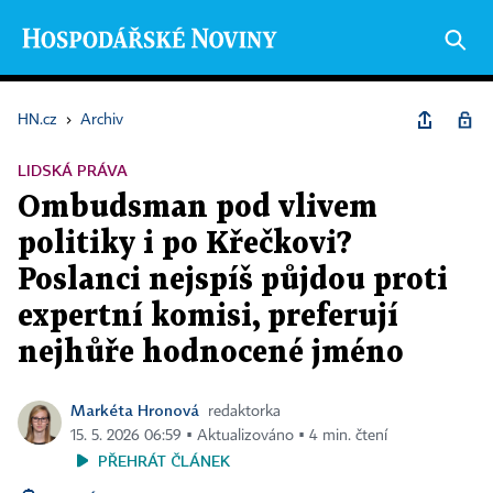
HN.cz
›
Archiv
LIDSKÁ PRÁVA
Ombudsman pod vlivem
politiky i po Křečkovi?
Poslanci nejspíš půjdou proti
expertní komisi, preferují
nejhůře hodnocené jméno
Markéta Hronová
redaktorka
15. 5. 2026 06:59 ▪ Aktualizováno ▪ 4 min. čtení
PŘEHRÁT ČLÁNEK