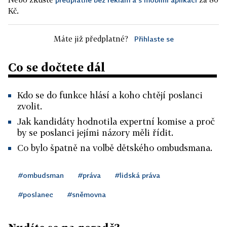
Kč.
Máte již předplatné?
Přihlaste se
Co se dočtete dál
Kdo se do funkce hlásí a koho chtějí poslanci
zvolit.
Jak kandidáty hodnotila expertní komise a proč
by se poslanci jejími názory měli řídit.
Co bylo špatně na volbě dětského ombudsmana.
#ombudsman
#práva
#lidská práva
#poslanec
#sněmovna