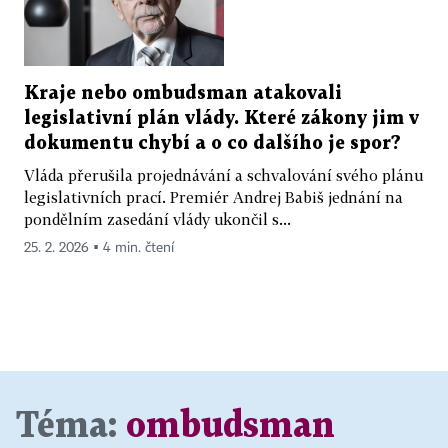
Kraje nebo ombudsman atakovali
legislativní plán vlády. Které zákony jim v
dokumentu chybí a o co dalšího je spor?
Vláda přerušila projednávání a schvalování svého plánu
legislativních prací. Premiér Andrej Babiš jednání na
pondělním zasedání vlády ukončil s...
25. 2. 2026 ▪ 4 min. čtení
Téma:
ombudsman