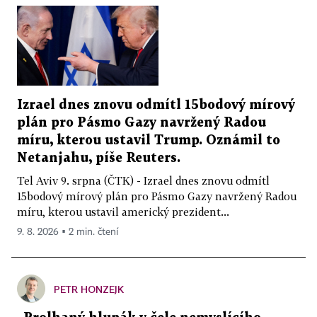
Izrael dnes znovu odmítl 15bodový mírový
plán pro Pásmo Gazy navržený Radou
míru, kterou ustavil Trump. Oznámil to
Netanjahu, píše Reuters.
Tel Aviv 9. srpna (ČTK) - Izrael dnes znovu odmítl
15bodový mírový plán pro Pásmo Gazy navržený Radou
míru, kterou ustavil americký prezident...
9. 8. 2026 ▪ 2 min. čtení
PETR HONZEJK