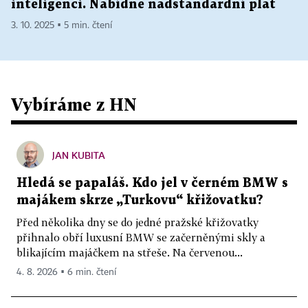
inteligenci. Nabídne nadstandardní plat
3. 10. 2025 ▪ 5 min. čtení
Vybíráme z HN
JAN KUBITA
Hledá se papaláš. Kdo jel v černém BMW s
majákem skrze „Turkovu“ křižovatku?
Před několika dny se do jedné pražské křižovatky
přihnalo obří luxusní BMW se začerněnými skly a
blikajícím majáčkem na střeše. Na červenou...
4. 8. 2026 ▪ 6 min. čtení