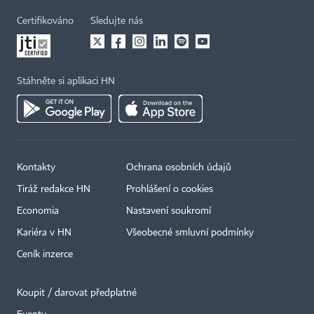
Certifikováno
Sledujte nás
Stáhněte si aplikaci HN
Kontakty
Ochrana osobních údajů
Tiráž redakce HN
Prohlášení o cookies
×
Economia
Nastavení soukromí
Kariéra v HN
Všeobecné smluvní podmínky
Ceník inzerce
Koupit / darovat předplatné