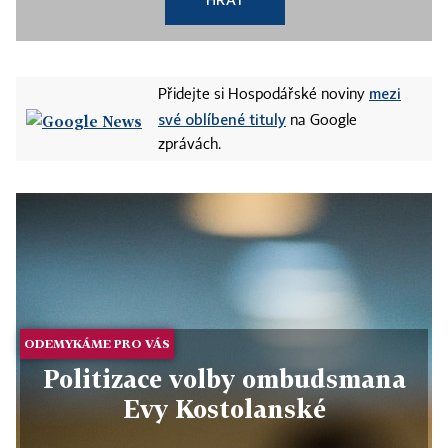
mezi
Přidejte si Hospodářské noviny
své oblíbené tituly
na Google
zprávách.
ODEMYKÁME PRO VÁS
Politizace volby ombudsmana
Evy Kostolanské