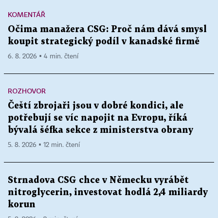
KOMENTÁŘ
Očima manažera CSG: Proč nám dává smysl
koupit strategický podíl v kanadské firmě
6. 8. 2026 ▪ 4 min. čtení
ROZHOVOR
Čeští zbrojaři jsou v dobré kondici, ale
potřebují se víc napojit na Evropu, říká
bývalá šéfka sekce z ministerstva obrany
5. 8. 2026 ▪ 12 min. čtení
Strnadova CSG chce v Německu vyrábět
nitroglycerin, investovat hodlá 2,4 miliardy
korun