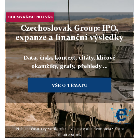
ODEMYKÁME PRO VÁS
Czechoslovak Group: IPO,
expanze a finanční výsledky
Data, čísla, kontext, citáty, klíčové
okamžiky, grafy, přehledy ...
VŠE O TÉMATU
Přehled tématu vytvořila Aika - AI asistentka Economia • Foto:
Shutterstock