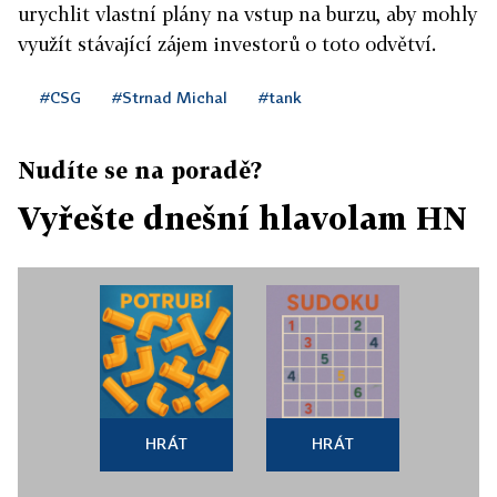
urychlit vlastní plány na vstup na burzu, aby mohly
využít stávající zájem investorů o toto odvětví.
#CSG
#Strnad Michal
#tank
Nudíte se na poradě?
Vyřešte dnešní hlavolam HN
HRÁT
HRÁT