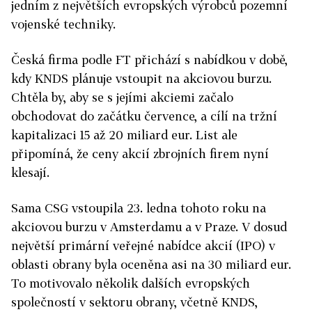
jedním z největších evropských výrobců pozemní
vojenské techniky.
Česká firma podle FT přichází s nabídkou v době,
kdy KNDS plánuje vstoupit na akciovou burzu.
Chtěla by, aby se s jejími akciemi začalo
obchodovat do začátku července, a cílí na tržní
kapitalizaci 15 až 20 miliard eur. List ale
připomíná, že ceny akcií zbrojních firem nyní
klesají.
Sama CSG vstoupila 23. ledna tohoto roku na
akciovou burzu v Amsterdamu a v Praze. V dosud
největší primární veřejné nabídce akcií (IPO) v
oblasti obrany byla oceněna asi na 30 miliard eur.
To motivovalo několik dalších evropských
společností v sektoru obrany, včetně KNDS,