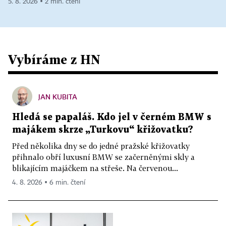
5. 8. 2026 ▪ 2 min. čtení
Vybíráme z HN
JAN KUBITA
Hledá se papaláš. Kdo jel v černém BMW s
majákem skrze „Turkovu“ křižovatku?
Před několika dny se do jedné pražské křižovatky
přihnalo obří luxusní BMW se začerněnými skly a
blikajícím majáčkem na střeše. Na červenou...
4. 8. 2026 ▪ 6 min. čtení