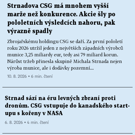
Strnadova CSG má mnohem vyšší
marže než konkurence. Akcie šly po
pololetních výsledcích nahoru, pak
výrazně spadly
Zbrojařskému holdingu CSG se daří. Za první pololetí
roku 2026 utržil jeden z největších západních výrobců
munice 3,25 miliardy eur, tedy asi 79 miliard korun.
Nárůst tržeb přinesla skupině Michala Strnada nejen
výroba munice, ale i dodávky pozemní...
10. 8. 2026 ▪ 6 min. čtení
Strnad sází na éru levných zbraní proti
dronům. CSG vstupuje do kanadského start-
upu s kořeny v NASA
6. 8. 2026 ▪ 4 min. čtení