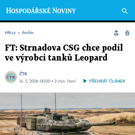
HN.cz
›
Archiv
FT: Strnadova CSG chce podíl
ve výrobci tanků Leopard
ČTK
PŘEHRÁT ČLÁNEK
14. 5. 2026 00:00 ▪ 2 min. čtení