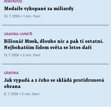
#DATAVIZE
Medaile vykopané za miliardy
23. 7. 2026 ▪ 1 min. čtení
GRAFIKA UVNITŘ
Bilionář Musk, dlouho nic a pak ti ostatní.
Nejbohatším lidem světa se letos daří
13. 7. 2026 ▪ 2 min. čtení
GRAFIKA
Jak vypadá a z čeho se skládá protidronová
obrana
8. 7. 2026 ▪ 2 min. čtení