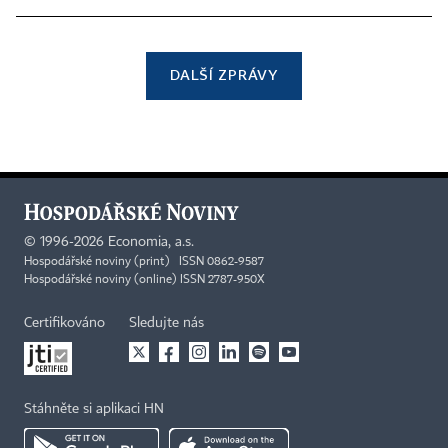
DALŠÍ ZPRÁVY
©
1996-2026
Economia, a.s.
Hospodářské noviny (print) ISSN 0862-9587
Hospodářské noviny (online) ISSN 2787-950X
Certifikováno
Sledujte nás
Stáhněte si aplikaci HN