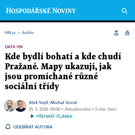
HN.cz
›
Archiv
DATA HN
Kde bydlí bohatí a kde chudí
Pražané. Mapy ukazují, jak
jsou promíchané různé
sociální třídy
Aleš Vojíř
Michal Vocel
,
25. 5. 2026 00:00 ▪ Aktualizováno ▪ 5 min. čtení
PŘEHRÁT ČLÁNEK
ODEBÍRAT AUTORA