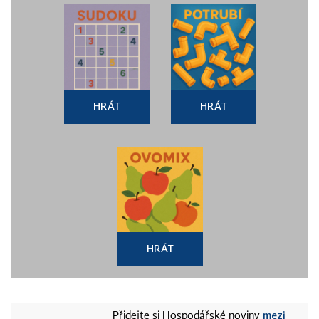
HRÁT
HRÁT
HRÁT
mezi
Přidejte si Hospodářské noviny