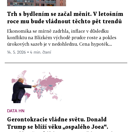
Trh s bydlením se začal měnit. V letošním
roce mu bude vládnout těchto pět trendů
Ekonomika se mírně zadrhla, inflace v důsledku
konfliktu na Blízkém východě prudce roste a pokles
úrokových sazeb je v nedohlednu. Cena hypoték...
14. 5. 2026 ▪ 4 min. čtení
DATA HN
Gerontokracie vládne světu. Donald
Trump se blíží věku „ospalého Joea“.