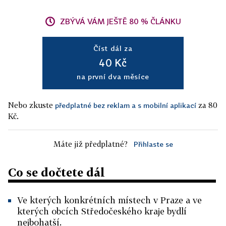
ZBÝVÁ VÁM JEŠTĚ 80 % ČLÁNKU
Číst dál za
40 Kč
na první dva měsíce
Nebo zkuste
za 80
předplatné bez reklam a s mobilní aplikací
Kč.
Máte již předplatné?
Přihlaste se
Co se dočtete dál
Ve kterých konkrétních místech v Praze a ve
kterých obcích Středočeského kraje bydlí
nejbohatší.