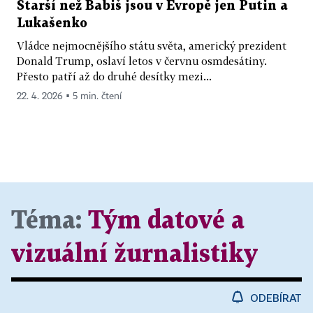
Starší než Babiš jsou v Evropě jen Putin a
Lukašenko
Vládce nejmocnějšího státu světa, americký prezident
Donald Trump, oslaví letos v červnu osmdesátiny.
Přesto patří až do druhé desítky mezi...
22. 4. 2026 ▪ 5 min. čtení
Téma:
Tým datové a
vizuální žurnalistiky
ODEBÍRAT