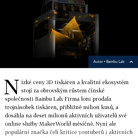
Autor ▪
Bambu Lab
N
ízké ceny 3D tiskáren a kvalitní ekosystém
stojí za obrovským růstem čínské
společnosti Bambu Lab. Firma loni prodala
trojnásobek tiskáren, přibližně milion kusů, a
dosáhla na deset milionů aktivních uživatelů své
online služby MakerWorld měsíčně. Nyní ale
populární značka čelí kritice youtuberů i aktivních