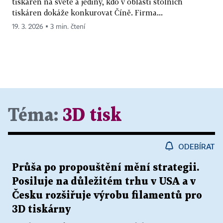
tiskáren na světě a jediný, kdo v oblasti stolních
tiskáren dokáže konkurovat Číně. Firma...
19. 3. 2026 ▪ 3 min. čtení
Téma:
3D tisk
ODEBÍRAT
Průša po propouštění mění strategii.
Posiluje na důležitém trhu v USA a v
Česku rozšiřuje výrobu filamentů pro
3D tiskárny