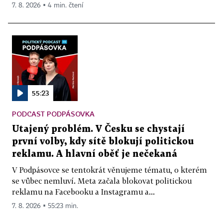
7. 8. 2026 ▪ 4 min. čtení
55:23
PODCAST PODPÁSOVKA
Utajený problém. V Česku se chystají
první volby, kdy sítě blokují politickou
reklamu. A hlavní oběť je nečekaná
V Podpásovce se tentokrát věnujeme tématu, o kterém
se vůbec nemluví. Meta začala blokovat politickou
reklamu na Facebooku a Instagramu a...
7. 8. 2026 ▪ 55:23 min.