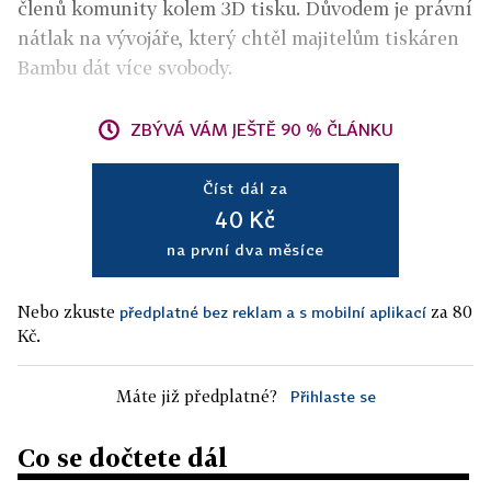
členů komunity kolem 3D tisku. Důvodem je právní
nátlak na vývojáře, který chtěl majitelům tiskáren
Bambu dát více svobody.
ZBÝVÁ VÁM JEŠTĚ 90 % ČLÁNKU
Číst dál za
40 Kč
na první dva měsíce
Nebo zkuste
za 80
předplatné bez reklam a s mobilní aplikací
Kč.
Máte již předplatné?
Přihlaste se
Co se dočtete dál