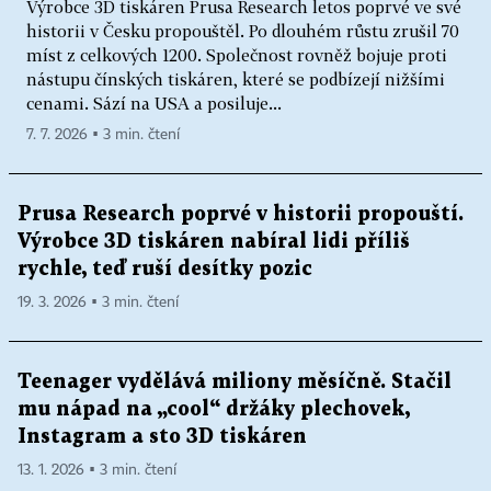
Výrobce 3D tiskáren Prusa Research letos poprvé ve své
historii v Česku propouštěl. Po dlouhém růstu zrušil 70
míst z celkových 1200. Společnost rovněž bojuje proti
nástupu čínských tiskáren, které se podbízejí nižšími
cenami. Sází na USA a posiluje...
7. 7. 2026 ▪ 3 min. čtení
Prusa Research poprvé v historii propouští.
Výrobce 3D tiskáren nabíral lidi příliš
rychle, teď ruší desítky pozic
19. 3. 2026 ▪ 3 min. čtení
Teenager vydělává miliony měsíčně. Stačil
mu nápad na „cool“ držáky plechovek,
Instagram a sto 3D tiskáren
13. 1. 2026 ▪ 3 min. čtení