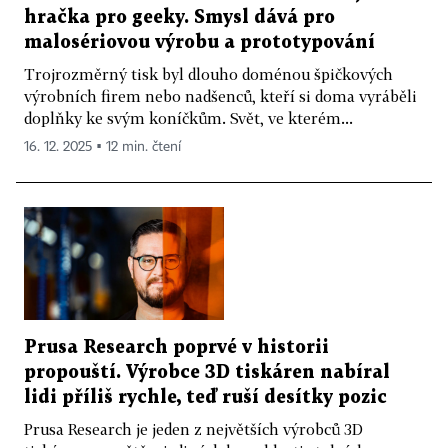
hračka pro geeky. Smysl dává pro
malosériovou výrobu a prototypování
Trojrozměrný tisk byl dlouho doménou špičkových
výrobních firem nebo nadšenců, kteří si doma vyráběli
doplňky ke svým koníčkům. Svět, ve kterém...
16. 12. 2025 ▪ 12 min. čtení
Prusa Research poprvé v historii
propouští. Výrobce 3D tiskáren nabíral
lidi příliš rychle, teď ruší desítky pozic
Prusa Research je jeden z největších výrobců 3D