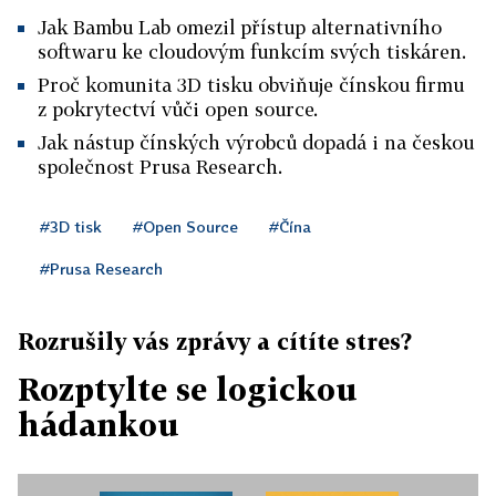
Jak Bambu Lab omezil přístup alternativního
softwaru ke cloudovým funkcím svých tiskáren.
Proč komunita 3D tisku obviňuje čínskou firmu
z pokrytectví vůči open source.
Jak nástup čínských výrobců dopadá i na českou
společnost Prusa Research.
#3D tisk
#Open Source
#Čína
#Prusa Research
Rozrušily vás zprávy a cítíte stres?
Rozptylte se logickou
hádankou