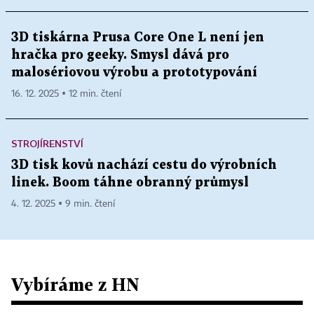
3D tiskárna Prusa Core One L není jen
hračka pro geeky. Smysl dává pro
malosériovou výrobu a prototypování
16. 12. 2025 ▪ 12 min. čtení
STROJÍRENSTVÍ
3D tisk kovů nachází cestu do výrobních
linek. Boom táhne obranný průmysl
4. 12. 2025 ▪ 9 min. čtení
Vybíráme z HN