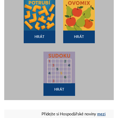
HRÁT
HRÁT
HRÁT
mezi
Přidejte si Hospodářské noviny