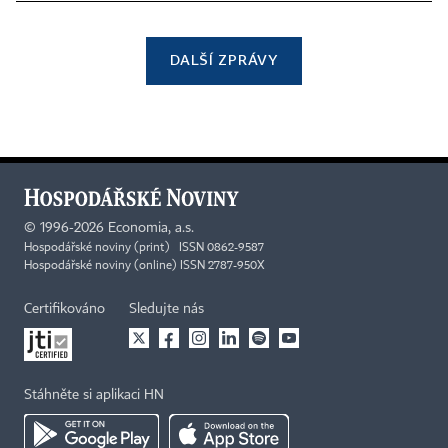
DALŠÍ ZPRÁVY
©
1996-2026
Economia, a.s.
Hospodářské noviny (print) ISSN 0862-9587
Hospodářské noviny (online) ISSN 2787-950X
Certifikováno
Sledujte nás
Stáhněte si aplikaci HN