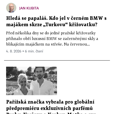
JAN KUBITA
Hledá se papaláš. Kdo jel v černém BMW s
majákem skrze „Turkovu“ křižovatku?
Před několika dny se do jedné pražské křižovatky
přihnalo obří luxusní BMW se začerněnými skly a
blikajícím majáčkem na střeše. Na červenou...
4. 8. 2026 ▪ 6 min. čtení
Pařížská značka vybrala pro globální
předpremiéru exkluzivních parfémů