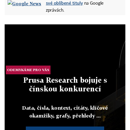
své oblíbené tituly
na Google
zprávách.
ODEMYKÁME PRO VÁS
Prusa Research bojuje s
čínskou konkurencí
Data, čísla, kontext, citáty, klíčové
okamžiky, grafy, přehledy ...