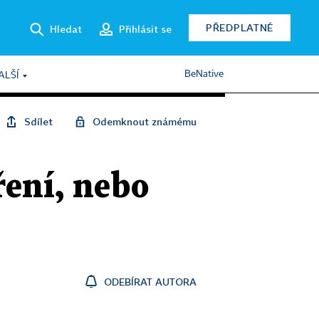
PŘEDPLATNÉ
Hledat
Přihlásit se
BeNative
ALŠÍ
Sdílet
Odemknout známému
ření, nebo
ODEBÍRAT AUTORA