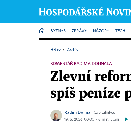
HOME
BYZNYS
ZPRÁVY
NÁZORY
TECH
HN.cz
›
Archiv
KOMENTÁŘ RADIMA DOHNALA
Zlevní refor
spíš peníze
Radim Dohnal
Capitalinked
19. 5. 2026 00:00 ▪ 6 min. čtení