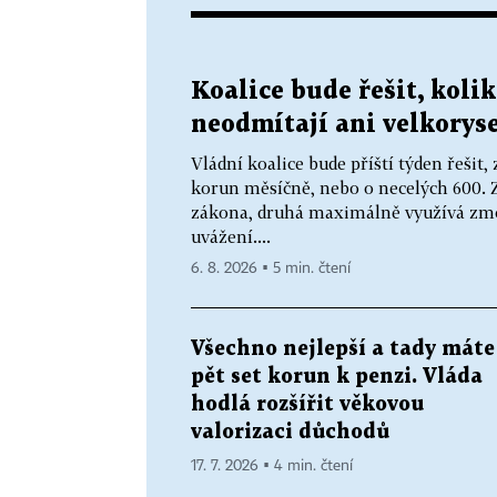
Koalice bude řešit, kol
neodmítají ani velkoryse
Vládní koalice bude příští týden řeši
korun měsíčně, nebo o necelých 600. Z
zákona, druhá maximálně využívá zmo
uvážení....
6. 8. 2026 ▪ 5 min. čtení
Všechno nejlepší a tady máte
pět set korun k penzi. Vláda
hodlá rozšířit věkovou
valorizaci důchodů
17. 7. 2026 ▪ 4 min. čtení