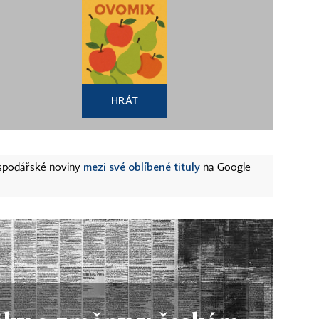
HRÁT
mezi své oblíbené tituly
ospodářské noviny
na Google