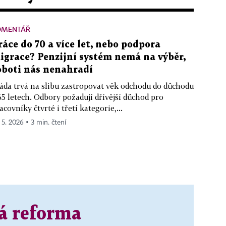
OMENTÁŘ
ráce do 70 a více let, nebo podpora
igrace? Penzijní systém nemá na výběr,
oboti nás nenahradí
áda trvá na slibu zastropovat věk odchodu do důchodu
65 letech. Odbory požadují dřívější důchod pro
acovníky čtvrté i třetí kategorie,...
. 5. 2026 ▪ 3 min. čtení
á reforma