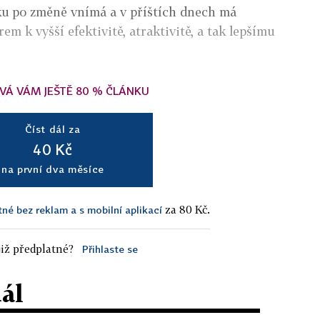
ku po změně vnímá a v příštích dnech má
m k vyšší efektivitě, atraktivitě, a tak lepšímu
VÁ VÁM JEŠTĚ 80 % ČLÁNKU
Číst dál za
40 Kč
na první dva měsíce
za 80 Kč.
tné bez reklam a s mobilní aplikací
iž předplatné?
Přihlaste se
dál