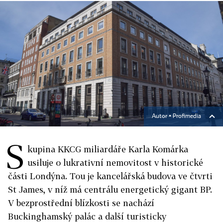
Autor ▪
Profimedia
S
kupina KKCG miliardáře Karla Komárka
usiluje o lukrativní nemovitost v historické
části Londýna. Tou je kancelářská budova ve čtvrti
St James, v níž má centrálu energetický gigant BP.
V bezprostřední blízkosti se nachází
Buckinghamský palác a další turisticky