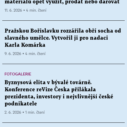
materiálů opět využít, prodat nebo darovat
11. 6. 2026 ▪ 4 min. čtení
Pražskou Bořislavku rozzářila obří socha od
slavného umělce. Vytvořil ji pro nadaci
Karla Komárka
9. 6. 2026 ▪ 4 min. čtení
FOTOGALERIE
Byznysová elita v bývalé továrně.
Konference reVize Česka přilákala
prezidenta, investory i nejvlivnější české
podnikatele
2. 6. 2026 ▪ 1 min. čtení