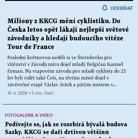
ODEBÍRAT
Miliony z KKCG mění cyklistiku. Do
Česka letos opět lákají nejlepší světové
závodníky a hledají budoucího vítěze
Tour de France
Poslední květnovou neděli si ve Šternberku pro
vítězství v Závodu míru dojel mladý Belgičan Kamiel
Eeman. Na etapovém závodu pro mladé cyklisty do 23
let byli vidět také Češi, na třetím místě dojel v
závěrečné etapě Václav Ježek a pátým místem v...
18. 6. 2026 ▪ 5 min. čtení
FOTOGALERIE A VIDEO
Podívejte se, jak se rozebírá bývalá budova
Sazky. KKCG se daří drtivou většinu