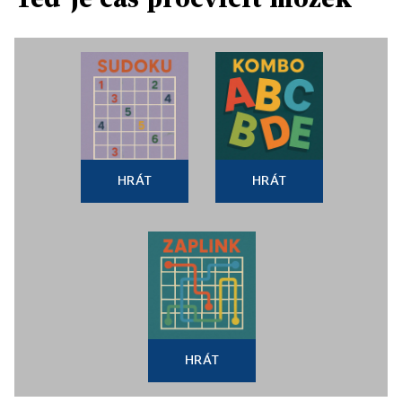
HRÁT
HRÁT
HRÁT