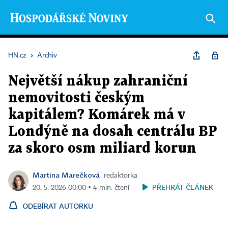
HN.cz
›
Archiv
Největší nákup zahraniční
nemovitosti českým
kapitálem? Komárek má v
Londýně na dosah centrálu BP
za skoro osm miliard korun
Martina Marečková
redaktorka
PŘEHRÁT ČLÁNEK
20. 5. 2026 00:00 ▪ 4 min. čtení
ODEBÍRAT AUTORKU