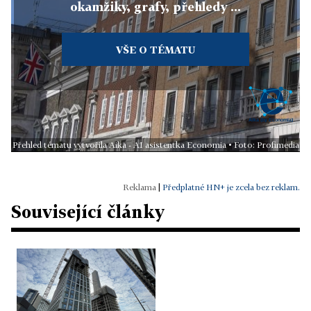
okamžiky, grafy, přehledy ...
VŠE O TÉMATU
Přehled tématu vytvořila Aika - AI asistentka Economia • Foto: Profimedia
|
Předplatné HN+ je zcela bez reklam.
Související články