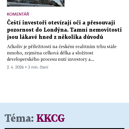
KOMENTÁŘ
Čeští investoři otevírají oči a přesouvají
pozornost do Londýna. Tamní nemovitosti
jsou lákavé hned z několika důvodů
Ačkoliv je příležitostí na českém realitním trhu stále
mnoho, zejména celková délka a složitost
developerského procesu nutí investory a...
2. 4. 2026 ▪ 3 min. čtení
Téma:
KKCG