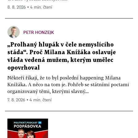
8. 8. 2026 ▪ 4 min. čtení
PETR HONZEJK
„Prolhaný hlupák v čele nemyslícího
stáda“. Proč Milana Knížáka oslavuje
vláda vedená mužem, kterým umělec
opovrhoval
Někteří říkají, že to byl poslední happening Milana
Knížáka. A něco na tom je. Pohřeb se státními poctami
organizovaný těmi, kterými slavný...
7. 8. 2026 ▪ 4 min. čtení