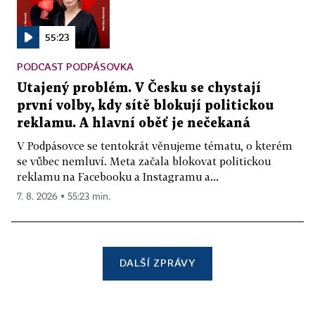
55:23
PODCAST PODPÁSOVKA
Utajený problém. V Česku se chystají
první volby, kdy sítě blokují politickou
reklamu. A hlavní oběť je nečekaná
V Podpásovce se tentokrát věnujeme tématu, o kterém
se vůbec nemluví. Meta začala blokovat politickou
reklamu na Facebooku a Instagramu a...
7. 8. 2026 ▪ 55:23 min.
DALŠÍ ZPRÁVY