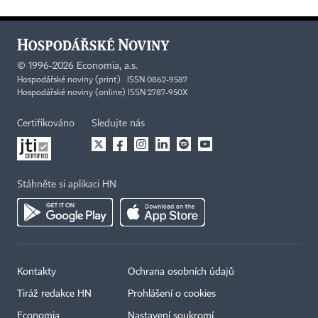
©
1996-2026
Economia, a.s.
Hospodářské noviny (print) ISSN 0862-9587
Hospodářské noviny (online) ISSN 2787-950X
Certifikováno
Sledujte nás
Stáhněte si aplikaci HN
Kontakty
Ochrana osobních údajů
Tiráž redakce HN
Prohlášení o cookies
×
Economia
Nastavení soukromí