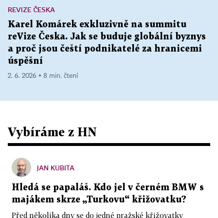
REVIZE ČESKA
Karel Komárek exkluzivně na summitu
reVize Česka. Jak se buduje globální byznys
a proč jsou čeští podnikatelé za hranicemi
úspěšní
2. 6. 2026 ▪ 8 min. čtení
Vybíráme z HN
JAN KUBITA
Hledá se papaláš. Kdo jel v černém BMW s
majákem skrze „Turkovu“ křižovatku?
Před několika dny se do jedné pražské křižovatky