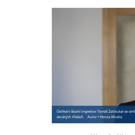
Ústřední školní inspektor Tomáš Zatloukal se oml
devátých třídách.
Autor ▪
Honza Mudra