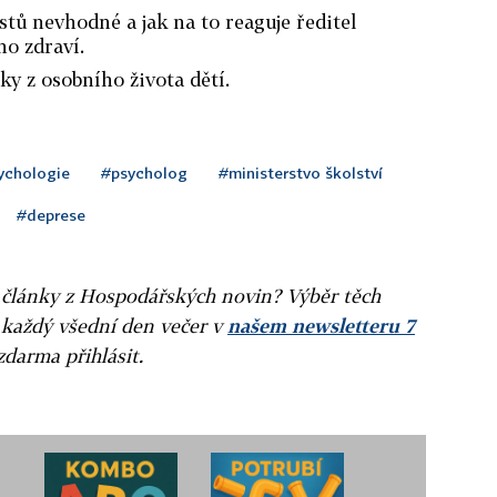
stů nevhodné a jak na to reaguje ředitel
o zdraví.
ky z osobního života dětí.
ychologie
#psycholog
#ministerstvo školství
#deprese
ní články z Hospodářských novin? Výběr těch
 každý všední den večer v
našem newsletteru 7
zdarma přihlásit.