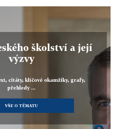
ského školství a její
výzvy
xt, citáty, klíčové okamžiky, grafy,
přehledy ...
VŠE O TÉMATU