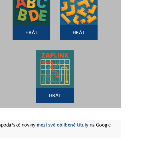
HRÁT
HRÁT
HRÁT
mezi své oblíbené tituly
ospodářské noviny
na Google