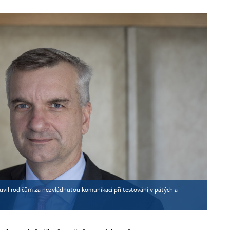
uvil rodičům za nezvládnutou komunikaci při testování v pátých a