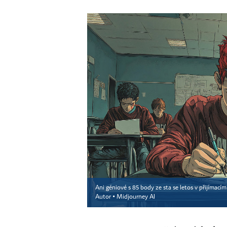
Ani géniové s 85 body ze sta se letos v přijímací
Autor ▪
Midjourney AI