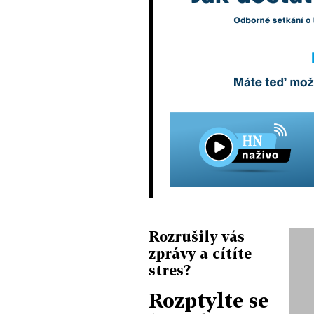
Rozrušily vás
zprávy a cítíte
stres?
Rozptylte se