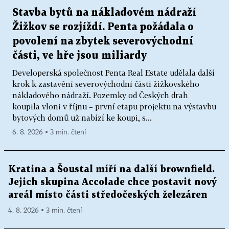
Stavba bytů na nákladovém nádraží
Žižkov se rozjíždí. Penta požádala o
povolení na zbytek severovýchodní
části, ve hře jsou miliardy
Developerská společnost Penta Real Estate udělala další
krok k zastavění severovýchodní části žižkovského
nákladového nádraží. Pozemky od Českých drah
koupila vloni v říjnu – první etapu projektu na výstavbu
bytových domů už nabízí ke koupi, s...
6. 8. 2026 ▪ 3 min. čtení
Kratina a Šoustal míří na další brownfield.
Jejich skupina Accolade chce postavit nový
areál místo části středočeských železáren
4. 8. 2026 ▪ 3 min. čtení