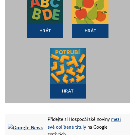
HRÁT
HRÁT
HRÁT
mezi
Přidejte si Hospodářské noviny
své oblíbené tituly
na Google
zprávách.