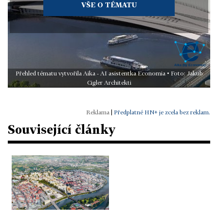
VŠE O TÉMATU
Přehled tématu vytvořila Aika - AI asistentka Economia • Foto: Jakub
Cigler Architekti
|
Předplatné HN+ je zcela bez reklam.
Související články