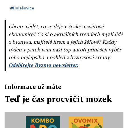
#Holešovice
Chcete vědět, co se děje v české a světové
ekonomice? Co si o aktuálních trendech myslí lidé
z byznysu, majitelé firem a jejich šéfové? Každý
týden v pátek vám naši top autoři přinášejí výběr
toho nejlepšího a pohled z byznysové strany.
Odebírejte Byznys newsletter.
Informace už máte
Teď je čas procvičit mozek