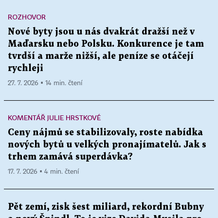
ROZHOVOR
Nové byty jsou u nás dvakrát dražší než v
Maďarsku nebo Polsku. Konkurence je tam
tvrdší a marže nižší, ale peníze se otáčejí
rychleji
27. 7. 2026 ▪ 14 min. čtení
KOMENTÁŘ JULIE HRSTKOVÉ
Ceny nájmů se stabilizovaly, roste nabídka
nových bytů u velkých pronajímatelů. Jak s
trhem zamává superdávka?
17. 7. 2026 ▪ 4 min. čtení
Pět zemí, zisk šest miliard, rekordní Bubny