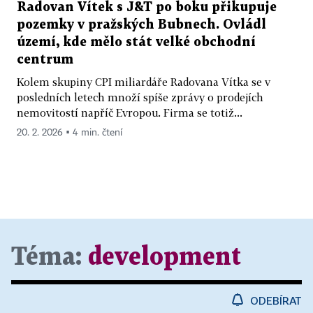
Radovan Vítek s J&T po boku přikupuje
pozemky v pražských Bubnech. Ovládl
území, kde mělo stát velké obchodní
centrum
Kolem skupiny CPI miliardáře Radovana Vítka se v
posledních letech množí spíše zprávy o prodejích
nemovitostí napříč Evropou. Firma se totiž...
20. 2. 2026 ▪ 4 min. čtení
Téma:
development
ODEBÍRAT