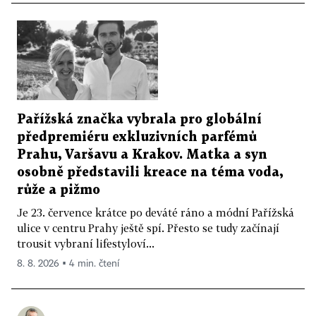
Pařížská značka vybrala pro globální
předpremiéru exkluzivních parfémů
Prahu, Varšavu a Krakov. Matka a syn
osobně představili kreace na téma voda,
růže a pižmo
Je 23. července krátce po deváté ráno a módní Pařížská
ulice v centru Prahy ještě spí. Přesto se tudy začínají
trousit vybraní lifestyloví...
8. 8. 2026 ▪ 4 min. čtení