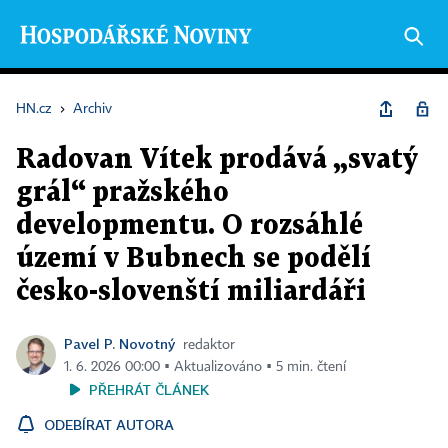
HN.cz
›
Archiv
Radovan Vítek prodává „svatý
grál“ pražského
developmentu. O rozsáhlé
území v Bubnech se podělí
česko-slovenští miliardáři
Pavel P. Novotný
redaktor
1. 6. 2026 00:00 ▪ Aktualizováno ▪ 5 min. čtení
PŘEHRÁT ČLÁNEK
ODEBÍRAT AUTORA