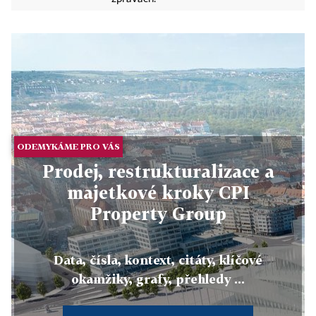
ODEMYKÁME PRO VÁS
Prodej, restrukturalizace a
majetkové kroky CPI
Property Group
Data, čísla, kontext, citáty, klíčové
okamžiky, grafy, přehledy ...