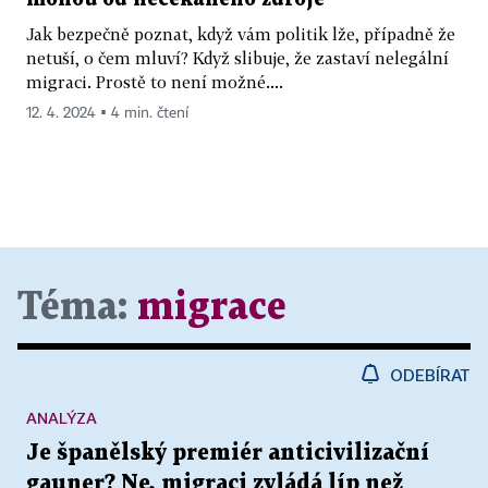
Jak bezpečně poznat, když vám politik lže, případně že
netuší, o čem mluví? Když slibuje, že zastaví nelegální
migraci. Prostě to není možné....
12. 4. 2024 ▪ 4 min. čtení
Téma:
migrace
ODEBÍRAT
ANALÝZA
Je španělský premiér anticivilizační
gauner? Ne, migraci zvládá líp než