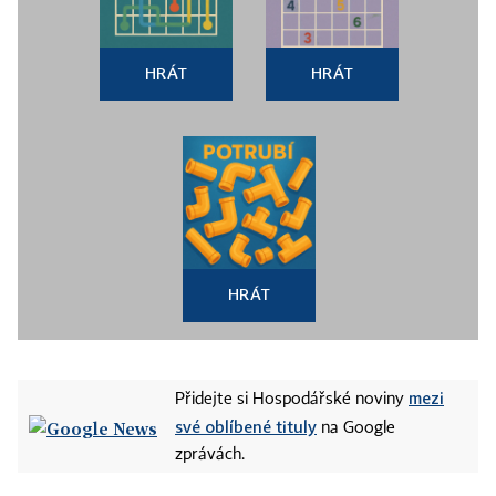
HRÁT
HRÁT
HRÁT
mezi
Přidejte si Hospodářské noviny
své oblíbené tituly
na Google
zprávách.