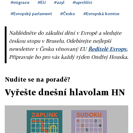
#migrace
#EU
#azyl
#uprchlíci
#Evropský parlament
#Česko
#Evropská komise
Nahlédněte do zákulisí dění v Evropě a sledujte
českou stopu v Bruselu. Odebírejte nejlepší
newsletter v Česku věnovaný EU
Ředitelé Evropy.
Připravuje ho pro vás každý týden Ondřej Houska.
Nudíte se na poradě?
Vyřešte dnešní hlavolam HN