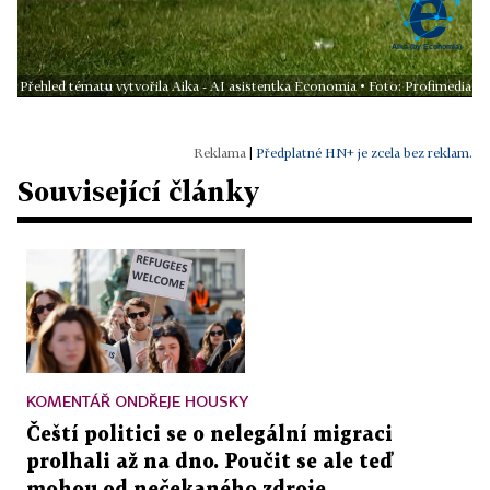
Přehled tématu vytvořila Aika - AI asistentka Economia • Foto: Profimedia
|
Předplatné HN+ je zcela bez reklam.
Související články
KOMENTÁŘ ONDŘEJE HOUSKY
Čeští politici se o nelegální migraci
prolhali až na dno. Poučit se ale teď
mohou od nečekaného zdroje