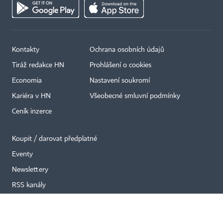
Kontakty
Ochrana osobních údajů
×
Tiráž redakce HN
Prohlášení o cookies
Economia
Nastavení soukromí
Kariéra v HN
Všeobecné smluvní podmínky
Ceník inzerce
Koupit / darovat předplatné
Eventy
Newslettery
RSS kanály
Autorská práva vykonává vydavatel. Bez písemného svolení vydavatele je