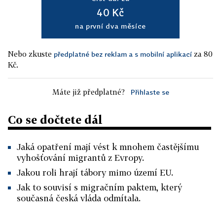
40 Kč
na první dva měsíce
Nebo zkuste
za 80
předplatné bez reklam a s mobilní aplikací
Kč.
Máte již předplatné?
Přihlaste se
Co se dočtete dál
Jaká opatření mají vést k mnohem častějšímu
vyhošťování migrantů z Evropy.
Jakou roli hrají tábory mimo území EU.
Jak to souvisí s migračním paktem, který
současná česká vláda odmítala.