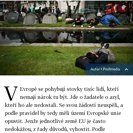
Autor ▪
Profimedia
V
Evropě se pohybují stovky tisíc lidí, kteří
nemají nárok tu být. Jde o žadatele o azyl,
kteří ho ale nedostali. Se svou žádostí neuspěli, a
podle pravidel by tedy měli území Evropské unie
opustit. Jenže jednotlivé země EU je často
nedokážou, z řady důvodů, vyhostit. Podle