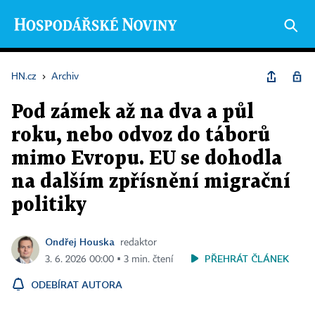
HN.cz
›
Archiv
Pod zámek až na dva a půl
roku, nebo odvoz do táborů
mimo Evropu. EU se dohodla
na dalším zpřísnění migrační
politiky
Ondřej Houska
redaktor
PŘEHRÁT ČLÁNEK
3. 6. 2026 00:00 ▪ 3 min. čtení
ODEBÍRAT AUTORA