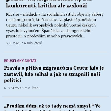
konkurenti, kritiku ale zaslouží
Když se v médiích a na sociálních sítích objevily záběry
tisíců migrantů, kteří doslova zaplavili španělskou
Ceutu, několik evropských politiků včetně českých
vyzvalo k vyloučení Španělska z schengenského
prostoru. A především mnoho pravicových...
5. 8. 2026 ▪ 4 min. čtení
BRUSELSKÝ DIKTÁT
Pravda o přílivu migrantů na Ceutu: kdo je
zastavil, kdo selhal a jak se ztrapnili naši
politici
4. 8. 2026 ▪ 1 min. čtení
„Prodám dům, už to tady nemá smysl.“ Ve