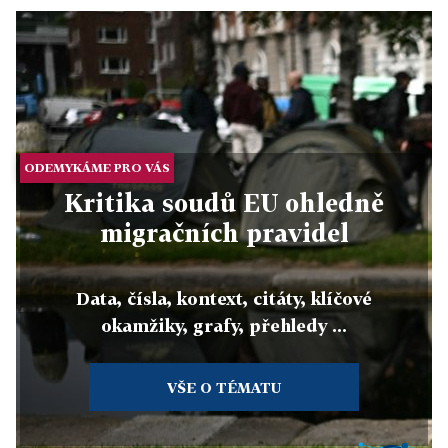
ODEMYKÁME PRO VÁS
Kritika soudů EU ohledně
migračních pravidel
Data, čísla, kontext, citáty, klíčové
okamžiky, grafy, přehledy ...
VŠE O TÉMATU