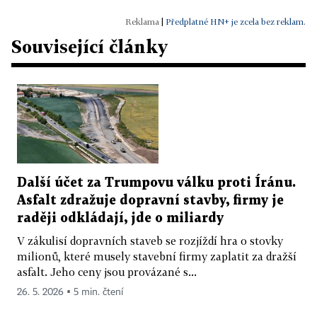
|
Předplatné HN+ je zcela bez reklam.
Související články
Další účet za Trumpovu válku proti Íránu.
Asfalt zdražuje dopravní stavby, firmy je
raději odkládají, jde o miliardy
V zákulisí dopravních staveb se rozjíždí hra o stovky
milionů, které musely stavební firmy zaplatit za dražší
asfalt. Jeho ceny jsou provázané s...
26. 5. 2026 ▪ 5 min. čtení