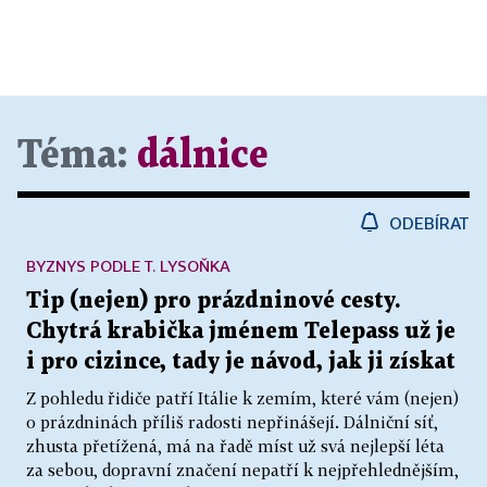
Téma:
dálnice
ODEBÍRAT
BYZNYS PODLE T. LYSOŇKA
Tip (nejen) pro prázdninové cesty.
Chytrá krabička jménem Telepass už je
i pro cizince, tady je návod, jak ji získat
Z pohledu řidiče patří Itálie k zemím, které vám (nejen)
o prázdninách příliš radosti nepřinášejí. Dálniční síť,
zhusta přetížená, má na řadě míst už svá nejlepší léta
za sebou, dopravní značení nepatří k nejpřehlednějším,