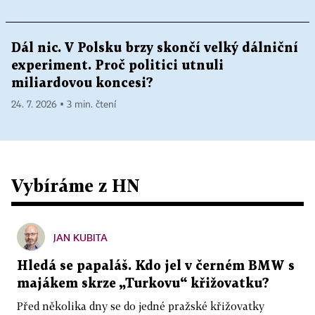
Dál nic. V Polsku brzy skončí velký dálniční
experiment. Proč politici utnuli
miliardovou koncesi?
24. 7. 2026 ▪ 3 min. čtení
Vybíráme z HN
JAN KUBITA
Hledá se papaláš. Kdo jel v černém BMW s
majákem skrze „Turkovu“ křižovatku?
Před několika dny se do jedné pražské křižovatky