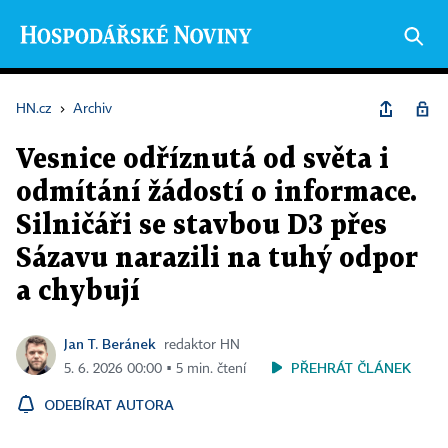
HN.cz
›
Archiv
Vesnice odříznutá od světa i
odmítání žádostí o informace.
Silničáři se stavbou D3 přes
Sázavu narazili na tuhý odpor
a chybují
Jan T. Beránek
redaktor HN
PŘEHRÁT ČLÁNEK
5. 6. 2026 00:00 ▪ 5 min. čtení
ODEBÍRAT AUTORA