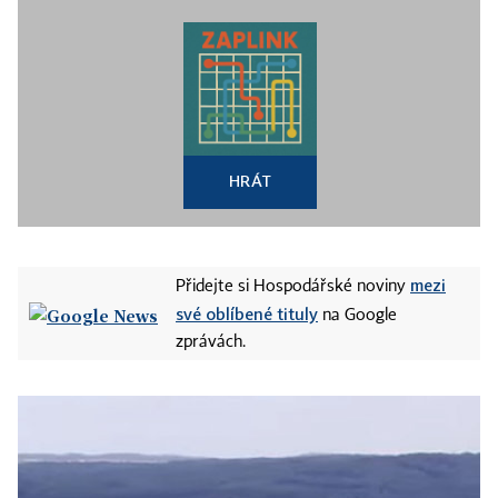
HRÁT
mezi
Přidejte si Hospodářské noviny
své oblíbené tituly
na Google
zprávách.