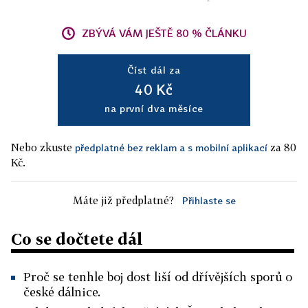
ZBÝVÁ VÁM JEŠTĚ 80 % ČLÁNKU
Číst dál za
40 Kč
na první dva měsíce
Nebo zkuste
za 80
předplatné bez reklam a s mobilní aplikací
Kč.
Máte již předplatné?
Přihlaste se
Co se dočtete dál
Proč se tenhle boj dost liší od dřívějších sporů o
české dálnice.