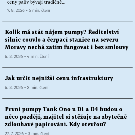
ceny paliv bývají tradičně...
7. 8. 2026 ▪ 5 min. čtení
Kolik má stát nájem pumpy? Ředitelství
silnic couvlo a čerpací stanice na severu
Moravy nechá zatím fungovat i bez smlouvy
6. 8. 2026 ▪ 4 min. čtení
Jak určit nejnižší cenu infrastruktury
6. 8. 2026 ▪ 2 min. čtení
První pumpy Tank Ono u D1 a D4 budou o
něco později, majitel si stěžuje na zbytečně
zdlouhavé papírování. Kdy otevřou?
27. 7. 2026 ▪ 3 min. čtení