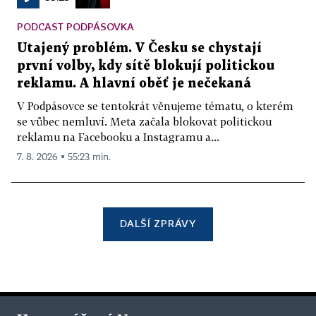
PODCAST PODPÁSOVKA
Utajený problém. V Česku se chystají
první volby, kdy sítě blokují politickou
reklamu. A hlavní oběť je nečekaná
V Podpásovce se tentokrát věnujeme tématu, o kterém
se vůbec nemluví. Meta začala blokovat politickou
reklamu na Facebooku a Instagramu a...
7. 8. 2026 ▪ 55:23 min.
DALŠÍ ZPRÁVY