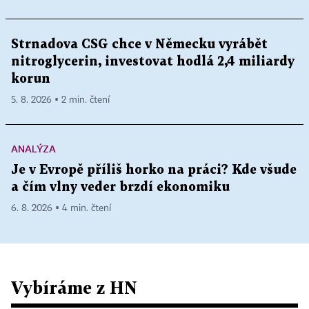
Strnadova CSG chce v Německu vyrábět
nitroglycerin, investovat hodlá 2,4 miliardy
korun
5. 8. 2026 ▪ 2 min. čtení
ANALÝZA
Je v Evropě příliš horko na práci? Kde všude
a čím vlny veder brzdí ekonomiku
6. 8. 2026 ▪ 4 min. čtení
Vybíráme z HN