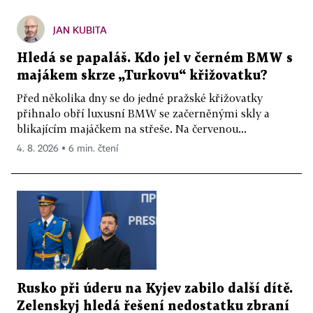
JAN KUBITA
Hledá se papaláš. Kdo jel v černém BMW s
majákem skrze „Turkovu“ křižovatku?
Před několika dny se do jedné pražské křižovatky
přihnalo obří luxusní BMW se začerněnými skly a
blikajícím majáčkem na střeše. Na červenou...
4. 8. 2026 ▪ 6 min. čtení
Rusko při úderu na Kyjev zabilo další dítě.
Zelenskyj hledá řešení nedostatku zbraní