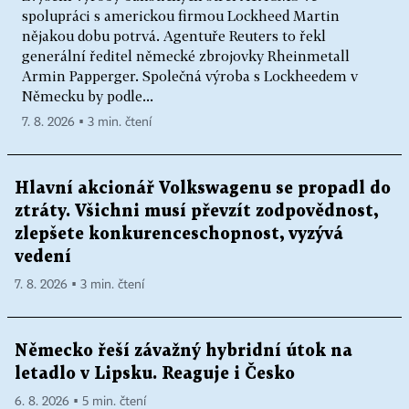
spolupráci s americkou firmou Lockheed Martin
nějakou dobu potrvá. Agentuře Reuters to řekl
generální ředitel německé zbrojovky Rheinmetall
Armin Papperger. Společná výroba s Lockheedem v
Německu by podle...
7. 8. 2026 ▪ 3 min. čtení
Hlavní akcionář Volkswagenu se propadl do
ztráty. Všichni musí převzít zodpovědnost,
zlepšete konkurenceschopnost, vyzývá
vedení
7. 8. 2026 ▪ 3 min. čtení
Německo řeší závažný hybridní útok na
letadlo v Lipsku. Reaguje i Česko
6. 8. 2026 ▪ 5 min. čtení