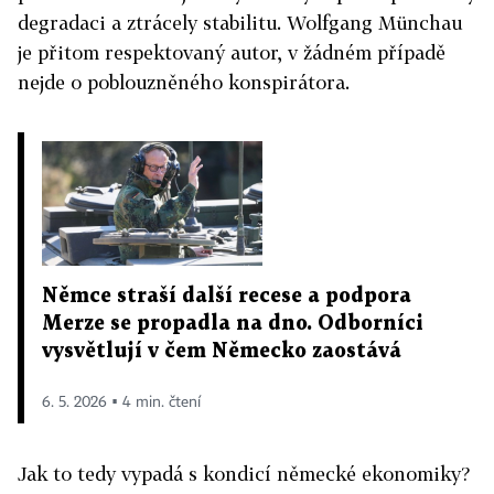
degradaci a ztrácely stabilitu. Wolfgang Münchau
je přitom respektovaný autor, v žádném případě
nejde o poblouzněného konspirátora.
Němce straší další recese a podpora
Merze se propadla na dno. Odborníci
vysvětlují v čem Německo zaostává
6. 5. 2026 ▪ 4 min. čtení
Jak to tedy vypadá s kondicí německé ekonomiky?