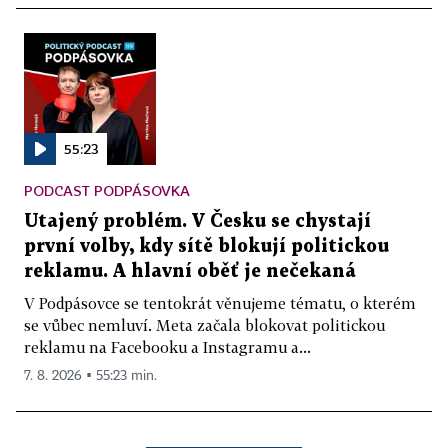
55:23
PODCAST PODPÁSOVKA
Utajený problém. V Česku se chystají
první volby, kdy sítě blokují politickou
reklamu. A hlavní oběť je nečekaná
V Podpásovce se tentokrát věnujeme tématu, o kterém
se vůbec nemluví. Meta začala blokovat politickou
reklamu na Facebooku a Instagramu a...
7. 8. 2026 ▪ 55:23 min.