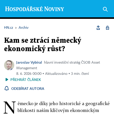
HN.cz
›
Archiv
Kam se ztrácí německý
ekonomický růst?
Jaroslav Vybíral
hlavní investiční stratég ČSOB Asset
Management
8. 6. 2026 00:00 ▪ Aktualizováno ▪ 3 min. čtení
PŘEHRÁT ČLÁNEK
ODEBÍRAT AUTORA
N
ěmecko je díky jeho historické a geografické
blízkosti naším klíčovým ekonomickým