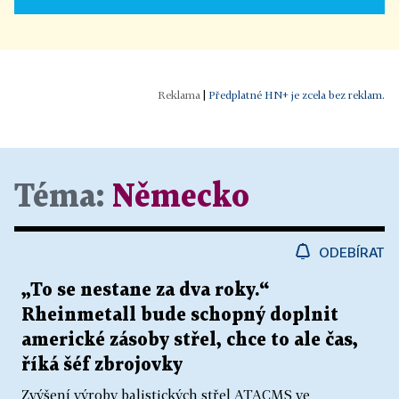
|
Předplatné HN+ je zcela bez reklam.
Téma:
Německo
ODEBÍRAT
„To se nestane za dva roky.“
Rheinmetall bude schopný doplnit
americké zásoby střel, chce to ale čas,
říká šéf zbrojovky
Zvýšení výroby balistických střel ATACMS ve