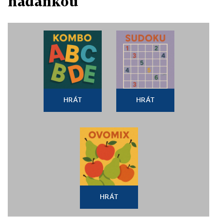
hádankou
HRÁT
HRÁT
HRÁT