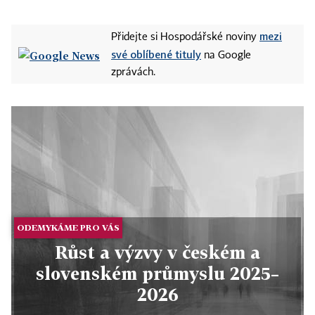
mezi
Přidejte si Hospodářské noviny
své oblíbené tituly
na Google
zprávách.
ODEMYKÁME PRO VÁS
Růst a výzvy v českém a
slovenském průmyslu 2025–
2026