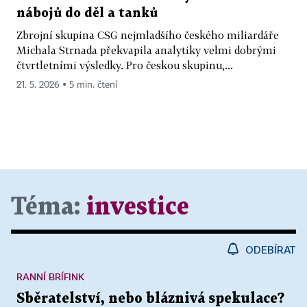
nábojů do děl a tanků
Zbrojní skupina CSG nejmladšího českého miliardáře
Michala Strnada překvapila analytiky velmi dobrými
čtvrtletními výsledky. Pro českou skupinu,...
21. 5. 2026 ▪ 5 min. čtení
Téma:
investice
ODEBÍRAT
RANNÍ BRÍFINK
Sběratelství, nebo bláznivá spekulace?