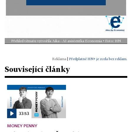
Přehled tématu vytvořila Aika - AI asistentka Economia • Foto: HN
|
Předplatné HN+ je zcela bez reklam.
Související články
33:53
MONEY PENNY