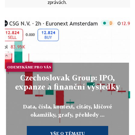
zprávách.
ODEMYKÁME PRO VÁS
Czechoslovak Group: IPO,
expanze a finanční výsledky
Data, čísla, kontext, citáty, klíčové
okamžiky, grafy, přehledy ...
VŠE O TÉMATU