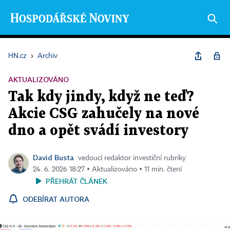
HN.cz
›
Archiv
AKTUALIZOVÁNO
Tak kdy jindy, když ne teď?
Akcie CSG zahučely na nové
dno a opět svádí investory
David Busta
vedoucí redaktor investiční rubriky
24. 6. 2026 18:27 ▪ Aktualizováno ▪ 11 min. čtení
PŘEHRÁT ČLÁNEK
ODEBÍRAT AUTORA