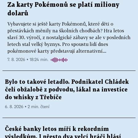
Za karty Pokémonů se platí miliony
dolarů
Vybavujete si ještě karty Pokémonů, které děti o
přestávkách měnily na školních chodbách? Hra letos
slaví 30. výročí, z nostalgické zábavy se ale v posledních
letech stal velký byznys. Pro spoustu lidí dnes
pokémonové karty představují alternativní...
7. 8. 2026 ▪ 18:24 min.
Bylo to takové letadlo. Podnikatel Chládek
čelí obžalobě z podvodu, lákal na investice
do whisky z Třebíče
6. 8. 2026 ▪ 2 min. čtení
České banky letos míří k rekordním
výsledkům. I přesto dva velcí hráči hlásí