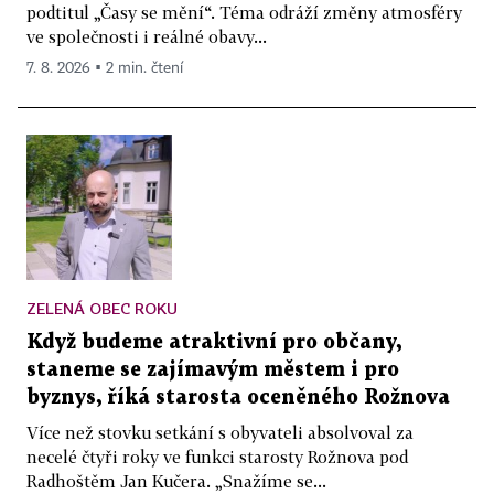
podtitul „Časy se mění“. Téma odráží změny atmosféry
ve společnosti i reálné obavy...
7. 8. 2026 ▪ 2 min. čtení
ZELENÁ OBEC ROKU
Když budeme atraktivní pro občany,
staneme se zajímavým městem i pro
byznys, říká starosta oceněného Rožnova
Více než stovku setkání s obyvateli absolvoval za
necelé čtyři roky ve funkci starosty Rožnova pod
Radhoštěm Jan Kučera. „Snažíme se...