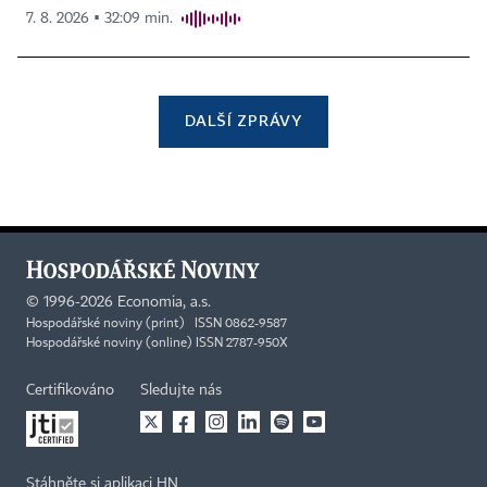
7. 8. 2026 ▪ 32:09 min.
DALŠÍ ZPRÁVY
©
1996-2026
Economia, a.s.
Hospodářské noviny (print) ISSN 0862-9587
Hospodářské noviny (online) ISSN 2787-950X
Certifikováno
Sledujte nás
Stáhněte si aplikaci HN