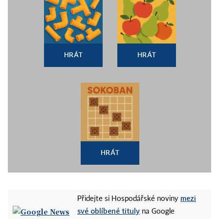
HRÁT
HRÁT
HRÁT
mezi
Přidejte si Hospodářské noviny
své oblíbené tituly
na Google