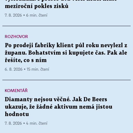
meziroční pokles zisků
7. 8. 2026 ▪ 6 min. čtení
ROZHOVOR
Po prodeji fabriky klient půl roku nevylezl z
županu. Bohatstvím si kupujete čas. Pak ale
řešíte, co s ním
6. 8. 2026 ▪ 15 min. čtení
KOMENTÁŘ
Diamanty nejsou věčné. Jak De Beers
ukazuje, že žádné aktivum nemá jistou
hodnotu
7. 8. 2026 ▪ 4 min. čtení