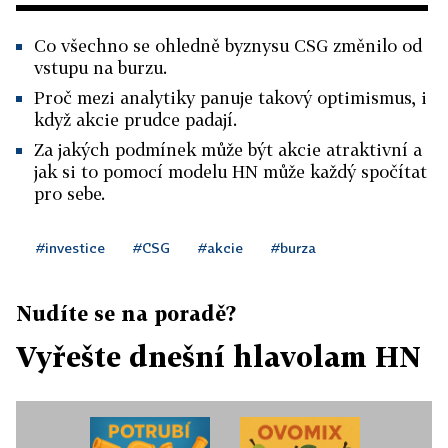
Co všechno se ohledně byznysu CSG změnilo od
vstupu na burzu.
Proč mezi analytiky panuje takový optimismus, i
když akcie prudce padají.
Za jakých podmínek může být akcie atraktivní a
jak si to pomocí modelu HN může každý spočítat
pro sebe.
#investice
#CSG
#akcie
#burza
Nudíte se na poradě?
Vyřešte dnešní hlavolam HN