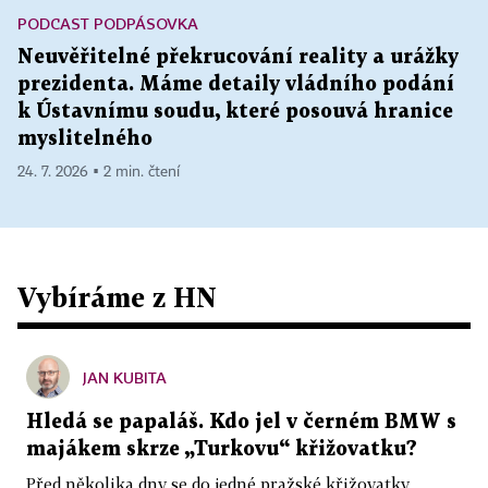
PODCAST PODPÁSOVKA
Neuvěřitelné překrucování reality a urážky
prezidenta. Máme detaily vládního podání
k Ústavnímu soudu, které posouvá hranice
myslitelného
24. 7. 2026 ▪ 2 min. čtení
Vybíráme z HN
JAN KUBITA
Hledá se papaláš. Kdo jel v černém BMW s
majákem skrze „Turkovu“ křižovatku?
Před několika dny se do jedné pražské křižovatky