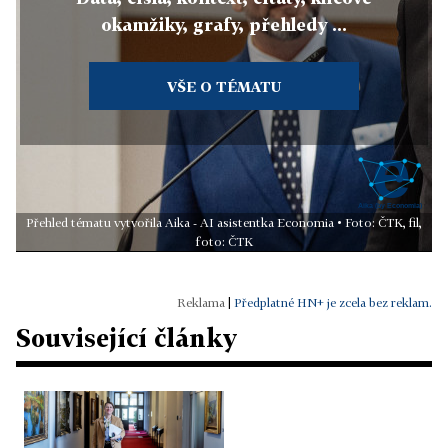
okamžiky, grafy, přehledy ...
VŠE O TÉMATU
Přehled tématu vytvořila Aika - AI asistentka Economia • Foto: ČTK, fil,
foto: ČTK
|
Předplatné HN+ je zcela bez reklam.
Související články