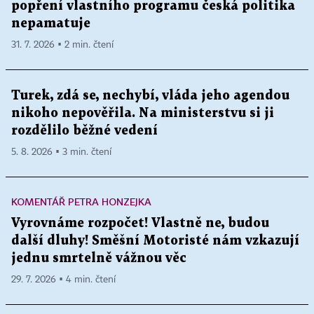
popření vlastního programu česká politika
nepamatuje
31. 7. 2026 ▪ 2 min. čtení
Turek, zdá se, nechybí, vláda jeho agendou
nikoho nepověřila. Na ministerstvu si ji
rozdělilo běžné vedení
5. 8. 2026 ▪ 3 min. čtení
KOMENTÁŘ PETRA HONZEJKA
Vyrovnáme rozpočet! Vlastně ne, budou
další dluhy! Směšní Motoristé nám vzkazují
jednu smrtelně vážnou věc
29. 7. 2026 ▪ 4 min. čtení