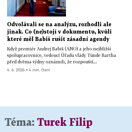
Odvolávali se na analýzu, rozhodli ale
jinak. Co (ne)stojí v dokumentu, kvůli
které měl Babiš rušit zásadní agendy
Když premiér Andrej Babiš (ANO) a jeho nejbližší
spolupracovnice, vedoucí Úřadu vlády Tünde Bartha
před dvěma týdny oznámili, že rozpouští...
4. 6. 2026 ▪ 4 min. čtení
Téma:
Turek Filip