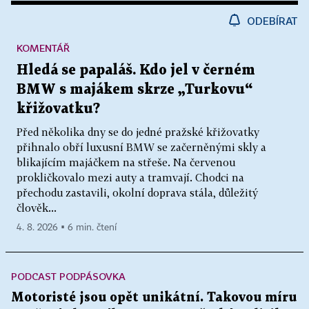
ODEBÍRAT
KOMENTÁŘ
Hledá se papaláš. Kdo jel v černém
BMW s majákem skrze „Turkovu“
křižovatku?
Před několika dny se do jedné pražské křižovatky
přihnalo obří luxusní BMW se začerněnými skly a
blikajícím majáčkem na střeše. Na červenou
prokličkovalo mezi auty a tramvají. Chodci na
přechodu zastavili, okolní doprava stála, důležitý
člověk...
4. 8. 2026 ▪ 6 min. čtení
PODCAST PODPÁSOVKA
Motoristé jsou opět unikátní. Takovou míru