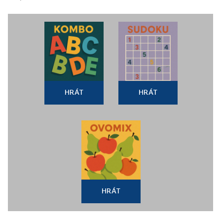
HRÁT
HRÁT
HRÁT