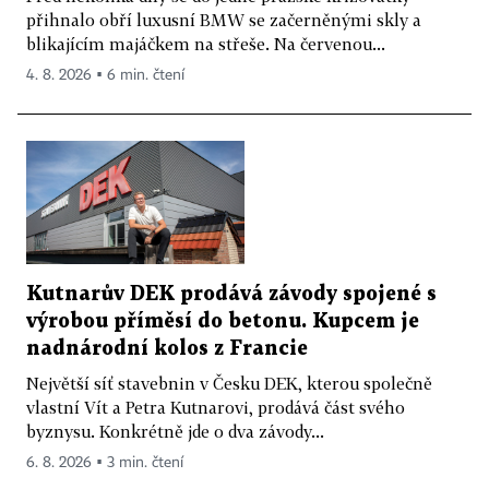
přihnalo obří luxusní BMW se začerněnými skly a
blikajícím majáčkem na střeše. Na červenou...
4. 8. 2026 ▪ 6 min. čtení
Kutnarův DEK prodává závody spojené s
výrobou příměsí do betonu. Kupcem je
nadnárodní kolos z Francie
Největší síť stavebnin v Česku DEK, kterou společně
vlastní Vít a Petra Kutnarovi, prodává část svého
byznysu. Konkrétně jde o dva závody...
6. 8. 2026 ▪ 3 min. čtení