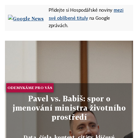
mezi
Přidejte si Hospodářské noviny
své oblíbené tituly
na Google
zprávách.
ODEMYKÁME PRO VÁS
Pavel vs. Babiš: spor o
jmenování ministra životního
prostředí
Data, čísla, kontext, citáty, klíčové