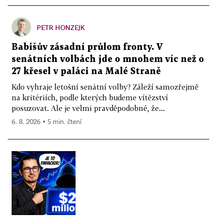
PETR HONZEJK
Babišův zásadní průlom fronty. V
senátních volbách jde o mnohem víc než o
27 křesel v paláci na Malé Straně
Kdo vyhraje letošní senátní volby? Záleží samozřejmě
na kritériích, podle kterých budeme vítězství
posuzovat. Ale je velmi pravděpodobné, že...
6. 8. 2026 ▪ 5 min. čtení