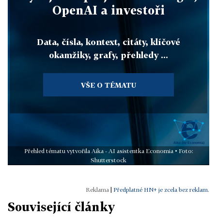
OpenAI a investoři
Data, čísla, kontext, citáty, klíčové
okamžiky, grafy, přehledy ...
VŠE O TÉMATU
Přehled tématu vytvořila Aika - AI asistentka Economia • Foto:
Shutterstock
|
Předplatné HN+ je zcela bez reklam.
Související články