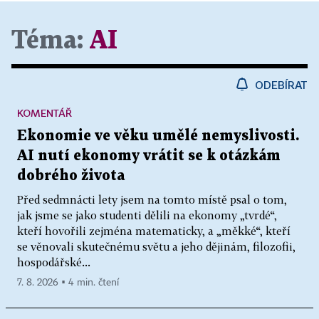
Téma:
AI
ODEBÍRAT
KOMENTÁŘ
Ekonomie ve věku umělé nemyslivosti.
AI nutí ekonomy vrátit se k otázkám
dobrého života
Před sedmnácti lety jsem na tomto místě psal o tom,
jak jsme se jako studenti dělili na ekonomy „tvrdé“,
kteří hovořili zejména matematicky, a „měkké“, kteří
se věnovali skutečnému světu a jeho dějinám, filozofii,
hospodářské...
7. 8. 2026 ▪ 4 min. čtení