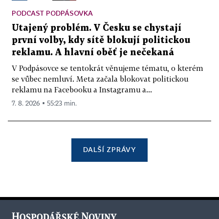
PODCAST PODPÁSOVKA
Utajený problém. V Česku se chystají
první volby, kdy sítě blokují politickou
reklamu. A hlavní oběť je nečekaná
V Podpásovce se tentokrát věnujeme tématu, o kterém
se vůbec nemluví. Meta začala blokovat politickou
reklamu na Facebooku a Instagramu a...
7. 8. 2026 ▪ 55:23 min.
DALŠÍ ZPRÁVY