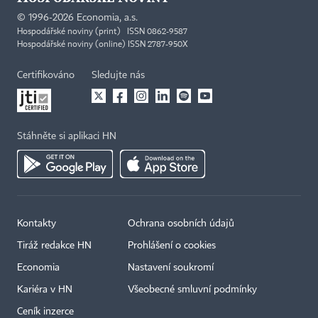
©
1996-2026
Economia, a.s.
Hospodářské noviny (print) ISSN 0862-9587
Hospodářské noviny (online) ISSN 2787-950X
Certifikováno
Sledujte nás
Stáhněte si aplikaci HN
Kontakty
Ochrana osobních údajů
Tiráž redakce HN
Prohlášení o cookies
×
Economia
Nastavení soukromí
Kariéra v HN
Všeobecné smluvní podmínky
Ceník inzerce