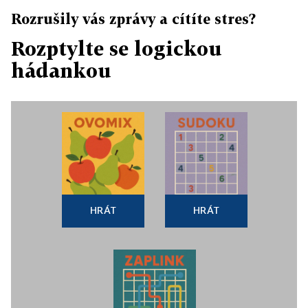
Rozrušily vás zprávy a cítíte stres?
Rozptylte se logickou
hádankou
HRÁT
HRÁT