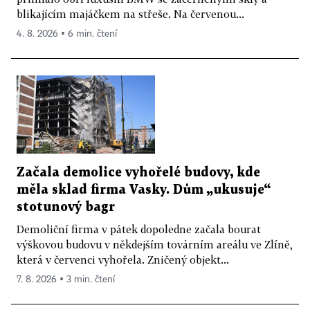
blikajícím majáčkem na střeše. Na červenou...
4. 8. 2026 ▪ 6 min. čtení
Začala demolice vyhořelé budovy, kde
měla sklad firma Vasky. Dům „ukusuje“
stotunový bagr
Demoliční firma v pátek dopoledne začala bourat
výškovou budovu v někdejším továrním areálu ve Zlíně,
která v červenci vyhořela. Zničený objekt...
7. 8. 2026 ▪ 3 min. čtení