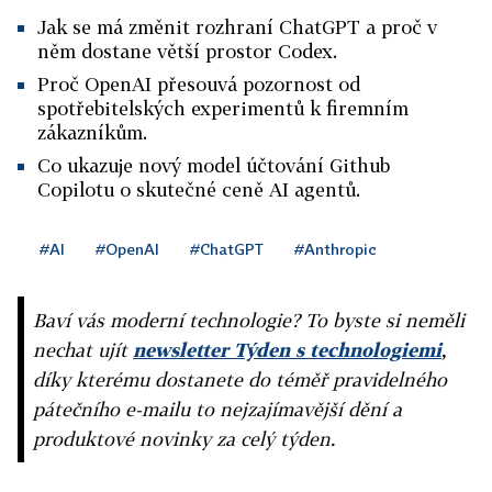
Jak se má změnit rozhraní ChatGPT a proč v
něm dostane větší prostor Codex.
Proč OpenAI přesouvá pozornost od
spotřebitelských experimentů k firemním
zákazníkům.
Co ukazuje nový model účtování Github
Copilotu o skutečné ceně AI agentů.
#AI
#OpenAI
#ChatGPT
#Anthropic
Baví vás moderní technologie? To byste si neměli
nechat ujít
newsletter Týden s technologiemi
,
díky kterému dostanete do téměř pravidelného
pátečního e-mailu to nejzajímavější dění a
produktové novinky za celý týden.