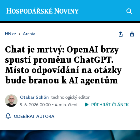
HN.cz
›
Archiv
Chat je mrtvý: OpenAI brzy
spustí proměnu ChatGPT.
Místo odpovídání na otázky
bude branou k AI agentům
Otakar Schön
technologický editor
PŘEHRÁT ČLÁNEK
9. 6. 2026 00:00 ▪ 4 min. čtení
ODEBÍRAT AUTORA