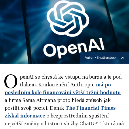
Autor ▪
Shutterstock
O
penAI se chystá ke vstupu na burzu a je pod
tlakem. Konkurenční Anthropic
má po
posledním kole financování větší tržní hodnotu
a firma Sama Altmana proto hledá způsob, jak
posílit svoji pozici. Deník
The Financial Times
získal informace
o bezprostředním spuštění
největší změny v historii služby ChatGPT, která má