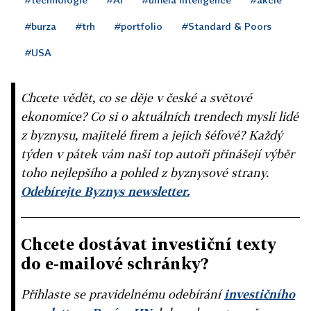
#burza
#trh
#portfolio
#Standard & Poors
#USA
Chcete vědět, co se děje v české a světové
ekonomice? Co si o aktuálních trendech myslí lidé
z byznysu, majitelé firem a jejich šéfové? Každý
týden v pátek vám naši top autoři přinášejí výběr
toho nejlepšího a pohled z byznysové strany.
Odebírejte Byznys newsletter.
Chcete dostávat investiční texty
do e-mailové schránky?
Přihlaste se pravidelnému odebírání
investičního