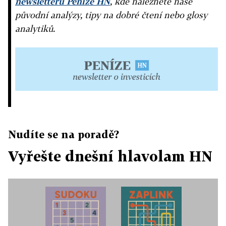
newsletteru Peníze HN
, kde naleznete naše
původní analýzy, tipy na dobré čtení nebo glosy
analytiků.
Nudíte se na poradě?
Vyřešte dnešní hlavolam HN