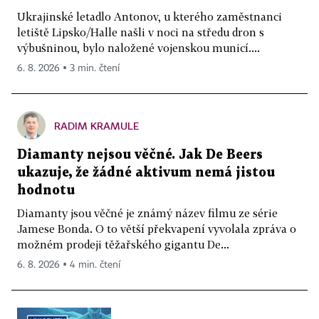
Ukrajinské letadlo Antonov, u kterého zaměstnanci
letiště Lipsko/Halle našli v noci na středu dron s
výbušninou, bylo naložené vojenskou municí....
6. 8. 2026 ▪ 3 min. čtení
RADIM KRAMULE
Diamanty nejsou věčné. Jak De Beers
ukazuje, že žádné aktivum nemá jistou
hodnotu
Diamanty jsou věčné je známý název filmu ze série
Jamese Bonda. O to větší překvapení vyvolala zpráva o
možném prodeji těžařského gigantu De...
6. 8. 2026 ▪ 4 min. čtení