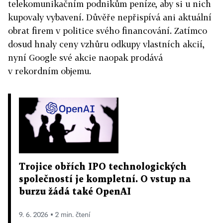
telekomunikačním podnikům peníze, aby si u nich
kupovaly vybavení. Důvěře nepřispívá ani aktuální
obrat firem v politice svého financování. Zatímco
dosud hnaly ceny vzhůru odkupy vlastních akcií,
nyní Google své akcie naopak prodává
v rekordním objemu.
Trojice obřích IPO technologických
společností je kompletní. O vstup na
burzu žádá také OpenAI
9. 6. 2026 ▪ 2 min. čtení