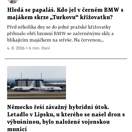
Hledá se papaláš. Kdo jel v černém BMW s
majákem skrze „Turkovu“ křižovatku?
Před několika dny se do jedné pražské křižovatky
přihnalo obří luxusní BMW se začerněnými skly a
blikajícím majáčkem na střeše. Na červenou...
4. 8. 2026 ▪ 6 min. čtení
Německo řeší závažný hybridní útok.
Letadlo v Lipsku, u kterého se našel dron s
výbušninou, bylo naložené vojenskou
municí