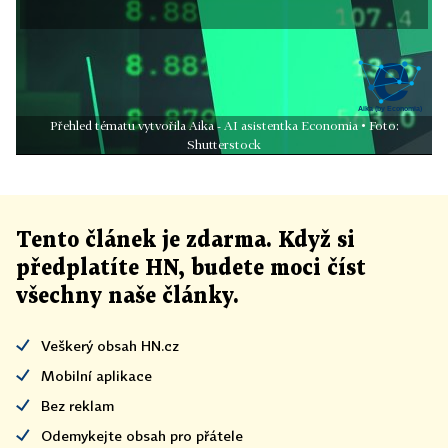
Přehled tématu vytvořila Aika - AI asistentka Economia • Foto:
Shutterstock
Tento článek
je
zdarma. Když si
předplatíte HN, budete moci číst
všechny naše články
.
Veškerý obsah HN.cz
Mobilní aplikace
Bez reklam
Odemykejte obsah pro přátele