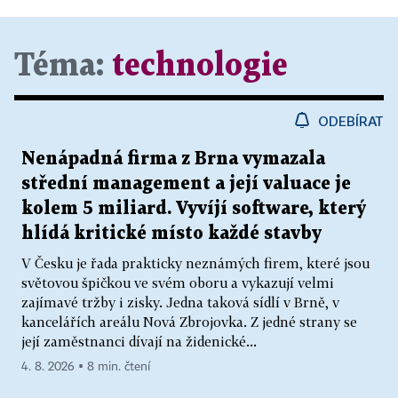
Téma:
technologie
ODEBÍRAT
Nenápadná firma z Brna vymazala
střední management a její valuace je
kolem 5 miliard. Vyvíjí software, který
hlídá kritické místo každé stavby
V Česku je řada prakticky neznámých firem, které jsou
světovou špičkou ve svém oboru a vykazují velmi
zajímavé tržby i zisky. Jedna taková sídlí v Brně, v
kancelářích areálu Nová Zbrojovka. Z jedné strany se
její zaměstnanci dívají na židenické...
4. 8. 2026 ▪ 8 min. čtení