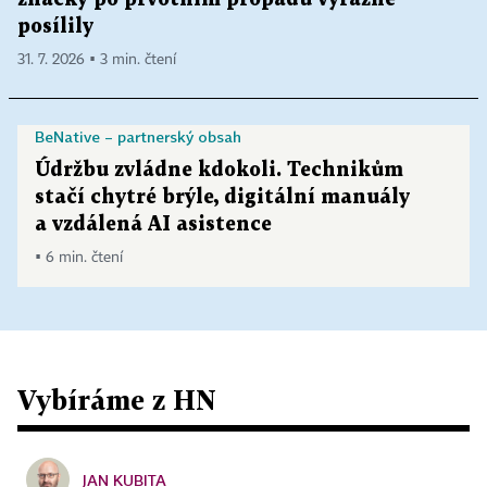
posílily
31. 7. 2026 ▪ 3 min. čtení
BeNative – partnerský obsah
Údržbu zvládne kdokoli. Technikům
stačí chytré brýle, digitální manuály
a vzdálená AI asistence
▪ 6 min. čtení
Vybíráme z HN
JAN KUBITA