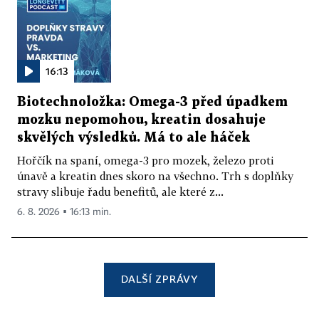
16:13
Biotechnoložka: Omega-3 před úpadkem
mozku nepomohou, kreatin dosahuje
skvělých výsledků. Má to ale háček
Hořčík na spaní, omega-3 pro mozek, železo proti
únavě a kreatin dnes skoro na všechno. Trh s doplňky
stravy slibuje řadu benefitů, ale které z...
6. 8. 2026 ▪ 16:13 min.
DALŠÍ ZPRÁVY