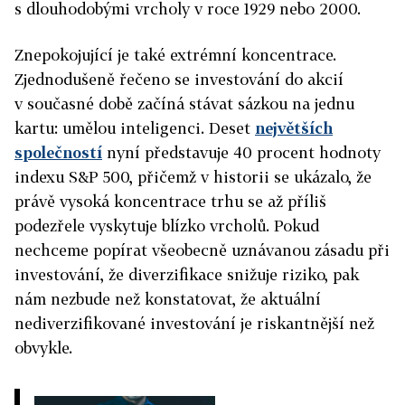
s dlouhodobými vrcholy v roce 1929 nebo 2000.
Znepokojující je také extrémní koncentrace.
Zjednodušeně řečeno se investování do akcií
v současné době začíná stávat sázkou na jednu
kartu: umělou inteligenci. Deset
největších
společností
nyní představuje 40 procent hodnoty
indexu S&P 500, přičemž v historii se ukázalo, že
právě vysoká koncentrace trhu se až příliš
podezřele vyskytuje blízko vrcholů. Pokud
nechceme popírat všeobecně uznávanou zásadu při
investování, že diverzifikace snižuje riziko, pak
nám nezbude než konstatovat, že aktuální
nediverzifikované investování je riskantnější než
obvykle.