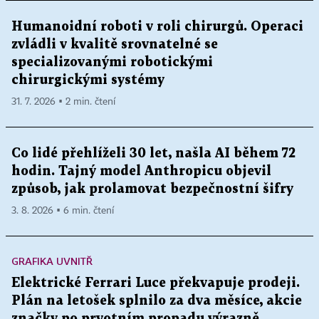
Humanoidní roboti v roli chirurgů. Operaci
zvládli v kvalitě srovnatelné se
specializovanými robotickými
chirurgickými systémy
31. 7. 2026 ▪ 2 min. čtení
Co lidé přehlíželi 30 let, našla AI během 72
hodin. Tajný model Anthropicu objevil
způsob, jak prolamovat bezpečnostní šifry
3. 8. 2026 ▪ 6 min. čtení
GRAFIKA UVNITŘ
Elektrické Ferrari Luce překvapuje prodeji.
Plán na letošek splnilo za dva měsíce, akcie
značky po prvotním propadu výrazně