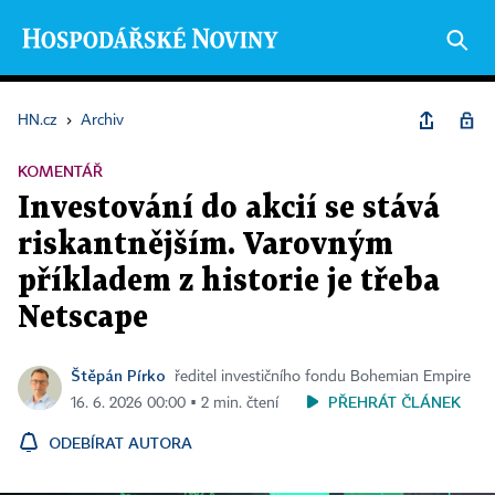
HN.cz
›
Archiv
KOMENTÁŘ
Investování do akcií se stává
riskantnějším. Varovným
příkladem z historie je třeba
Netscape
Štěpán Pírko
ředitel investičního fondu Bohemian Empire
PŘEHRÁT ČLÁNEK
16. 6. 2026 00:00 ▪ 2 min. čtení
ODEBÍRAT AUTORA