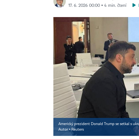
17. 6. 2026 00:00 ▪ 4 min. čtení
Americký prezident Donald Trump se setkal s uk
Autor ▪
Reuters