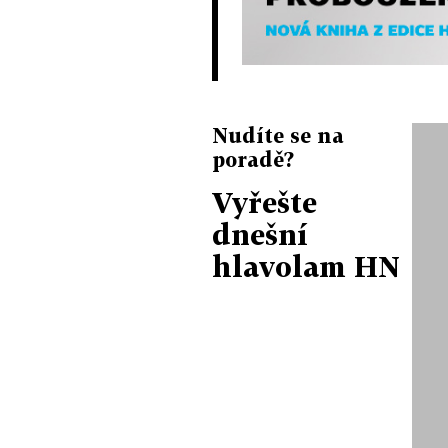
Nudíte se na
poradě?
Vyřešte
dnešní
hlavolam HN