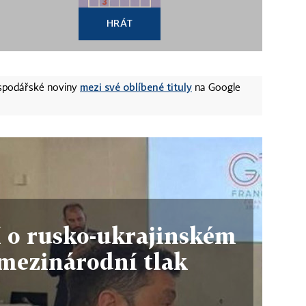
HRÁT
mezi své oblíbené tituly
ospodářské noviny
na Google
 o rusko-ukrajinském
mezinárodní tlak