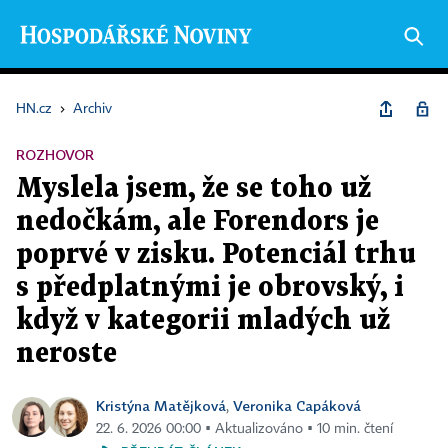
HN.cz
›
Archiv
ROZHOVOR
Myslela jsem, že se toho už
nedočkám, ale Forendors je
poprvé v zisku. Potenciál trhu
s předplatnými je obrovský, i
když v kategorii mladých už
neroste
Kristýna Matějková
Veronika Capáková
,
22. 6. 2026 00:00 ▪ Aktualizováno ▪ 10 min. čtení