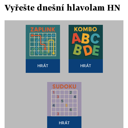
Vyřešte dnešní hlavolam HN
HRÁT
HRÁT
HRÁT