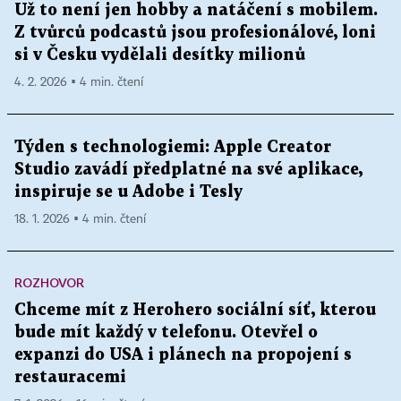
Už to není jen hobby a natáčení s mobilem.
Z tvůrců podcastů jsou profesionálové, loni
si v Česku vydělali desítky milionů
4. 2. 2026 ▪ 4 min. čtení
Týden s technologiemi: Apple Creator
Studio zavádí předplatné na své aplikace,
inspiruje se u Adobe i Tesly
18. 1. 2026 ▪ 4 min. čtení
ROZHOVOR
Chceme mít z Herohero sociální síť, kterou
bude mít každý v telefonu. Otevřel o
expanzi do USA i plánech na propojení s
restauracemi