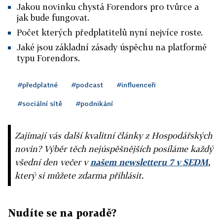
Jakou novinku chystá Forendors pro tvůrce a
jak bude fungovat.
Počet kterých předplatitelů nyní nejvíce roste.
Jaké jsou základní zásady úspěchu na platformě
typu Forendors.
#předplatné
#podcast
#influenceři
#sociální sítě
#podnikání
Zajímají vás další kvalitní články z Hospodářských
novin? Výběr těch nejúspěšnějších posíláme každý
všední den večer v
našem newsletteru 7 v SEDM
,
který si můžete zdarma přihlásit.
Nudíte se na poradě?