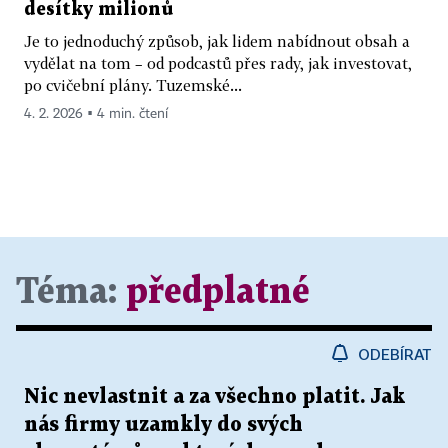
desítky milionů
Je to jednoduchý způsob, jak lidem nabídnout obsah a
vydělat na tom – od podcastů přes rady, jak investovat,
po cvičební plány. Tuzemské...
4. 2. 2026 ▪ 4 min. čtení
Téma:
předplatné
ODEBÍRAT
Nic nevlastnit a za všechno platit. Jak
nás firmy uzamkly do svých