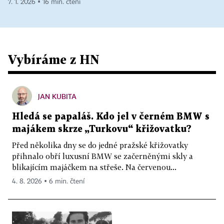
7. 1. 2026 ▪ 16 min. čtení
Vybíráme z HN
JAN KUBITA
Hledá se papaláš. Kdo jel v černém BMW s
majákem skrze „Turkovu“ křižovatku?
Před několika dny se do jedné pražské křižovatky
přihnalo obří luxusní BMW se začerněnými skly a
blikajícím majáčkem na střeše. Na červenou...
4. 8. 2026 ▪ 6 min. čtení