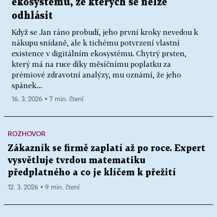
ekosystémů, ze kterých se nelze
odhlásit
Když se Jan ráno probudí, jeho první kroky nevedou k
nákupu snídaně, ale k tichému potvrzení vlastní
existence v digitálním ekosystému. Chytrý prsten,
který má na ruce díky měsíčnímu poplatku za
prémiové zdravotní analýzy, mu oznámí, že jeho
spánek...
16. 3. 2026 ▪ 7 min. čtení
ROZHOVOR
Zákazník se firmě zaplatí až po roce. Expert
vysvětluje tvrdou matematiku
předplatného a co je klíčem k přežití
12. 3. 2026 ▪ 9 min. čtení