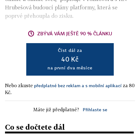
Hrubešová budoucí plány platformy, která se
poprvé přehoupla do zisku.
ZBÝVÁ VÁM JEŠTĚ 90 % ČLÁNKU
Číst dál za
40 Kč
na první dva měsíce
Nebo zkuste
za 80
předplatné bez reklam a s mobilní aplikací
Kč.
Máte již předplatné?
Přihlaste se
Co se dočtete dál