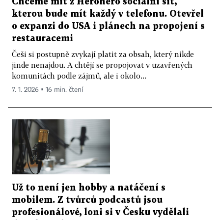
Chceme mít z Herohero sociální síť,
kterou bude mít každý v telefonu. Otevřel
o expanzi do USA i plánech na propojení s
restauracemi
Češi si postupně zvykají platit za obsah, který nikde
jinde nenajdou. A chtějí se propojovat v uzavřených
komunitách podle zájmů, ale i okolo...
7. 1. 2026 ▪ 16 min. čtení
Už to není jen hobby a natáčení s
mobilem. Z tvůrců podcastů jsou
profesionálové, loni si v Česku vydělali