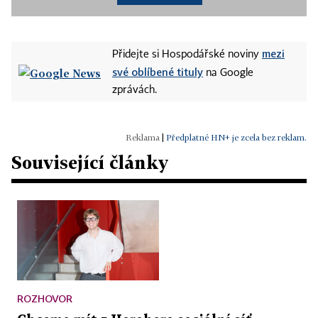
mezi
Přidejte si Hospodářské noviny
své oblíbené tituly
na Google
zprávách.
|
Předplatné HN+ je zcela bez reklam.
Související články
ROZHOVOR