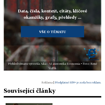
Data, čísla, kontext, citáty, klíčové
okamžiky, grafy, přehledy ...
VŠE O TÉMATU
Přehled tématu vytvořila Aika - AI asistentka Economia • Foto: René
Volfík
|
Předplatné HN+ je zcela bez reklam.
Související články