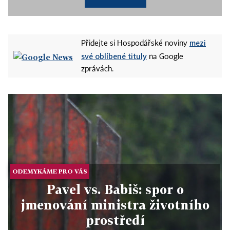
mezi
Přidejte si Hospodářské noviny
své oblíbené tituly
na Google
zprávách.
ODEMYKÁME PRO VÁS
Pavel vs. Babiš: spor o
jmenování ministra životního
prostředí