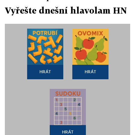
Vyřešte dnešní hlavolam HN
HRÁT
HRÁT
HRÁT