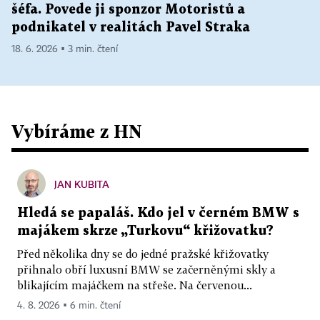
šéfa. Povede ji sponzor Motoristů a
podnikatel v realitách Pavel Straka
18. 6. 2026 ▪ 3 min. čtení
Vybíráme z HN
JAN KUBITA
Hledá se papaláš. Kdo jel v černém BMW s
majákem skrze „Turkovu“ křižovatku?
Před několika dny se do jedné pražské křižovatky
přihnalo obří luxusní BMW se začerněnými skly a
blikajícím majáčkem na střeše. Na červenou...
4. 8. 2026 ▪ 6 min. čtení