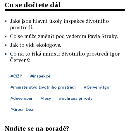
Co se dočtete dál
Jaké jsou hlavní úkoly inspekce životního
prostředí.
Co se může změnit pod vedením Pavla Straky.
Jak to vidí ekologové.
Co na to říká ministr životního prostředí Igor
Červený.
#ČIŽP
#inspekce
#ministerstvo životního prostředí
#Červený Igor
#developer
#lesy
#ochrana přírody
#Green Deal
Nudíte se na poradě?