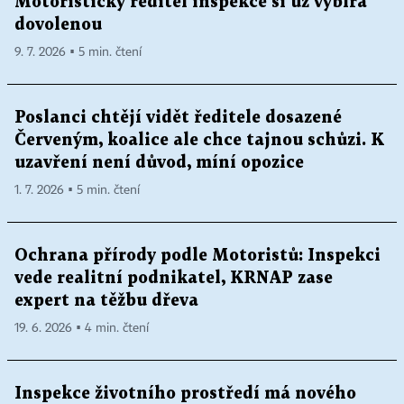
Motoristický ředitel inspekce si už vybírá
dovolenou
9. 7. 2026 ▪ 5 min. čtení
Poslanci chtějí vidět ředitele dosazené
Červeným, koalice ale chce tajnou schůzi. K
uzavření není důvod, míní opozice
1. 7. 2026 ▪ 5 min. čtení
Ochrana přírody podle Motoristů: Inspekci
vede realitní podnikatel, KRNAP zase
expert na těžbu dřeva
19. 6. 2026 ▪ 4 min. čtení
Inspekce životního prostředí má nového