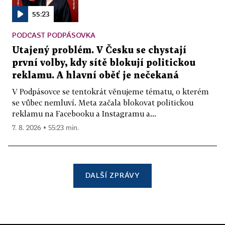
55:23
PODCAST PODPÁSOVKA
Utajený problém. V Česku se chystají
první volby, kdy sítě blokují politickou
reklamu. A hlavní oběť je nečekaná
V Podpásovce se tentokrát věnujeme tématu, o kterém
se vůbec nemluví. Meta začala blokovat politickou
reklamu na Facebooku a Instagramu a...
7. 8. 2026 ▪ 55:23 min.
DALŠÍ ZPRÁVY