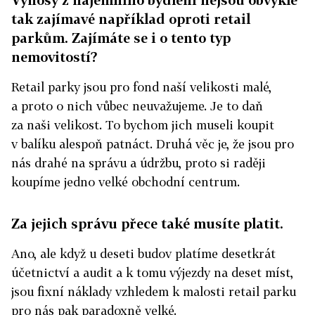
tak zajímavé například oproti retail
parkům. Zajímáte se i o tento typ
nemovitostí?
Retail parky jsou pro fond naší velikosti malé,
a proto o nich vůbec neuvažujeme. Je to daň
za naši velikost. To bychom jich museli koupit
v balíku alespoň patnáct. Druhá věc je, že jsou pro
nás drahé na správu a údržbu, proto si raději
koupíme jedno velké obchodní centrum.
Za jejich správu přece také musíte platit.
Ano, ale když u deseti budov platíme desetkrát
účetnictví a audit a k tomu výjezdy na deset míst,
jsou fixní náklady vzhledem k malosti retail parku
pro nás pak paradoxně velké.