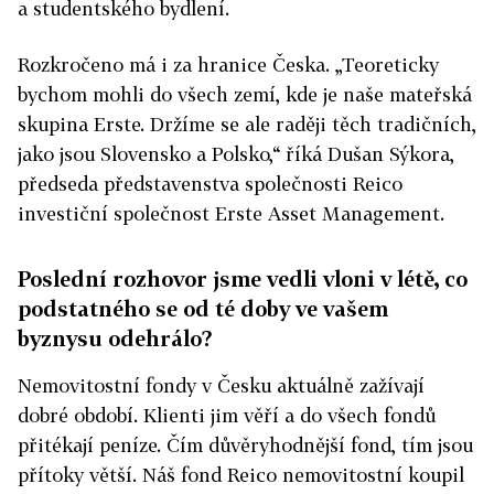
a studentského bydlení.
Rozkročeno má i za hranice Česka. „Teoreticky
bychom mohli do všech zemí, kde je naše mateřská
skupina Erste. Držíme se ale raději těch tradičních,
jako jsou Slovensko a Polsko,“ říká Dušan Sýkora,
předseda představenstva společnosti Reico
investiční společnost Erste Asset Management.
Poslední rozhovor jsme vedli vloni v létě, co
podstatného se od té doby ve vašem
byznysu odehrálo?
Nemovitostní fondy v Česku aktuálně zažívají
dobré období. Klienti jim věří a do všech fondů
přitékají peníze. Čím důvěryhodnější fond, tím jsou
přítoky větší. Náš fond Reico nemovitostní koupil