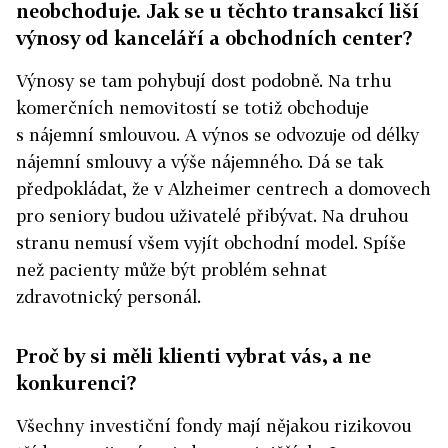
neobchoduje. Jak se u těchto transakcí liší
výnosy od kanceláří a obchodních center?
Výnosy se tam pohybují dost podobně. Na trhu
komerčních nemovitostí se totiž obchoduje
s nájemní smlouvou. A výnos se odvozuje od délky
nájemní smlouvy a výše nájemného. Dá se tak
předpokládat, že v Alzheimer centrech a domovech
pro seniory budou uživatelé přibývat. Na druhou
stranu nemusí všem vyjít obchodní model. Spíše
než pacienty může být problém sehnat
zdravotnický personál.
Proč by si měli klienti vybrat vás, a ne
konkurenci?
Všechny investiční fondy mají nějakou rizikovou