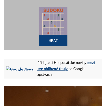
HRÁT
mezi
Přidejte si Hospodářské noviny
své oblíbené tituly
na Google
zprávách.