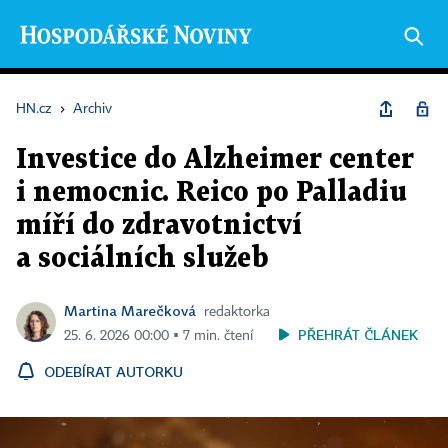
HN.cz
›
Archiv
Investice do Alzheimer center
i nemocnic. Reico po Palladiu
míří do zdravotnictví
a sociálních služeb
Martina Marečková
redaktorka
PŘEHRÁT ČLÁNEK
25. 6. 2026 00:00 ▪ 7 min. čtení
ODEBÍRAT AUTORKU