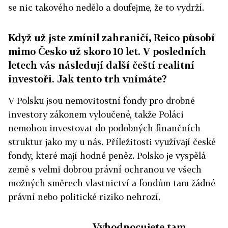
se nic takového nedělo a doufejme, že to vydrží.
Když už jste zmínil zahraničí, Reico působí
mimo Česko už skoro 10 let. V posledních
letech vás následují další čeští realitní
investoři. Jak tento trh vnímáte?
V Polsku jsou nemovitostní fondy pro drobné
investory zákonem vyloučené, takže Poláci
nemohou investovat do podobných finančních
struktur jako my u nás. Příležitosti využívají české
fondy, které mají hodně peněz. Polsko je vyspělá
země s velmi dobrou právní ochranou ve všech
možných směrech vlastnictví a fondům tam žádné
právní nebo politické riziko nehrozí.
Vyhodnocujete tam