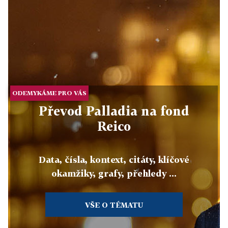
ODEMYKÁME PRO VÁS
Převod Palladia na fond
Reico
Data, čísla, kontext, citáty, klíčové
okamžiky, grafy, přehledy ...
VŠE O TÉMATU