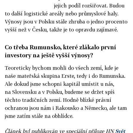
jejich podíl rozšiřovat. Budou
to další logistické areály nebo průmyslové haly.
Výnosy jsou v Polsku stále zhruba o jedno procento
vyšší než v Česku, takže je to opravdu zajímavé.
Co třeba Rumunsko, které zlákalo první
investory na ještě vyšší výnosy?
Teoreticky bychom mohli do všech zemí, kde je
naše mateřská skupina Erste, tedy i do Rumunska.
Ale dokud jsme schopni kapitál umístit u nás,
na Slovensku a v Polsku, budeme se držet spíš
těchto tradičních zemí. Hodně blízké právní
ochranou jsou nám i Rakousko a Německo, ale tam
jsme zatím stále na obhlídce.
Článek byl publikován ve speciální příloze HN
Svět