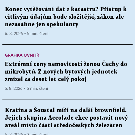
Konec vytěžování dat z katastru? Přístup k
citlivým údajům bude složitější, zákon ale
nezasáhne jen spekulanty
6. 8. 2026 ▪ 5 min. čtení
GRAFIKA UVNITŘ
Extrémní ceny nemovitostí ženou Čechy do
mikrobytů. Z nových bytových jednotek
zmizel za deset let celý pokoj
5. 8. 2026 ▪ 5 min. čtení
Kratina a Šoustal míří na další brownfield.
Jejich skupina Accolade chce postavit nový
areál místo části středočeských železáren
4. 8. 2026 ▪ 3 min. čtení