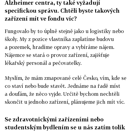
Alzheimer centra, ty také vyžadují
specifickou správu. Chtěli byste takových
zařízení mít ve fondu víc?
Fungovalo by to úplně stejně jako u logistiky nebo
školy. My z pozice vlastníka zaplatíme budovu
a pozemek, hradíme opravy a vybíráme nájem.
Nájemce se stará o provoz zařízení, zajišťuje
lékařský personál a pečovatelky.
Myslím, že mám zmapované celé Česko, vím, kde se
co staví nebo bude stavět. Jednáme na řadě míst
a doufám, že něco vyjde. Určitě bychom nechtěli
skončit u jednoho zařízení, plánujeme jich mít víc.
Se zdravotnickými zařízeními nebo
studentským bydlením se u nás zatím tolik