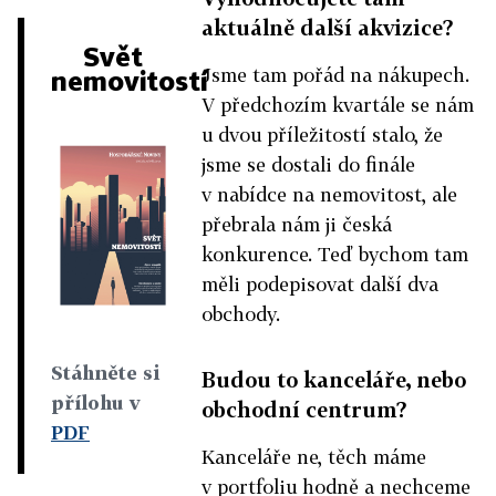
aktuálně další akvizice?
Svět
Jsme tam pořád na nákupech.
nemovitostí
V předchozím kvartále se nám
u dvou příležitostí stalo, že
jsme se dostali do finále
v nabídce na nemovitost, ale
přebrala nám ji česká
konkurence. Teď bychom tam
měli podepisovat další dva
obchody.
Stáhněte si
Budou to kanceláře, nebo
přílohu v
obchodní centrum?
PDF
Kanceláře ne, těch máme
v portfoliu hodně a nechceme