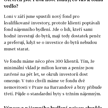
vedlo?
Loni v září jsme spustili nový fond pro
kvalifikované investory, protože klienti poptávali
fond nájemního bydlení. Jde o lidi, kteří sami
hodně investují do bytů, mají tedy dostatek peněz
a preferují, když se o investice do bytů nebudou
muset starat.
Ve fondu máme něco přes 300 klientů. Tím, že
minimální vklad je milion korun a peníze jsou
zavřené na pět let, se okruh investorů dost
omezuje. V tuto chvíli máme ve fondu dvě
nemovitosti v Praze na Barrandově a brzy přibude
třetí. Půjde o standardní byty s tržním nájemným.
Výnosy z nájemního bydlení nejsou obvykle