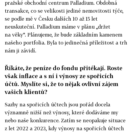
pražské obchodní centrum Palladium. Obdobná
transakce, co se velikosti jediné nemovitosti týče,
se podle mě v Česku dalších 10 až 15 let
neuskuteční. Palladium máme v plánu „držet
na věky“. Plánujeme, že bude základním kamenem
našeho portfolia. Byla to jedinečná příležitost a trh
nám ji závidí.
Říkáte, že peníze do fondu přitékají. Roste
však inflace a s ní i výnosy ze spořicích
účtů. Myslíte si, že to nějak ovlivní zájem
vašich klientů?
Sazby na spořicích účtech jsou pořád docela
významně nižší než výnosy, které dodáváme my
nebo naše konkurence. Zatím se neopakuje situace
z let 2022 a 2023, kdy výnosy na spořicích účtech