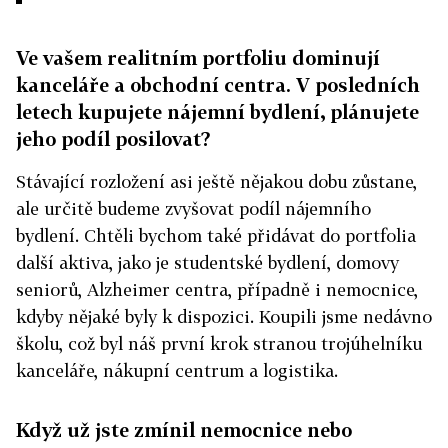
Ve vašem realitním portfoliu dominují
kanceláře a obchodní centra. V posledních
letech kupujete nájemní bydlení, plánujete
jeho podíl posilovat?
Stávající rozložení asi ještě nějakou dobu zůstane,
ale určitě budeme zvyšovat podíl nájemního
bydlení. Chtěli bychom také přidávat do portfolia
další aktiva, jako je studentské bydlení, domovy
seniorů, Alzheimer centra, případně i nemocnice,
kdyby nějaké byly k dispozici. Koupili jsme nedávno
školu, což byl náš první krok stranou trojúhelníku
kanceláře, nákupní centrum a logistika.
Když už jste zmínil nemocnice nebo