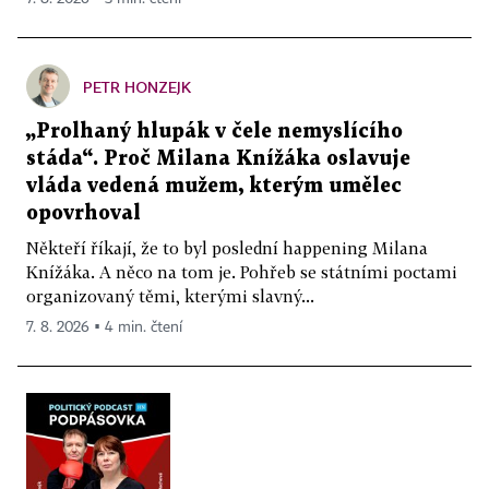
PETR HONZEJK
„Prolhaný hlupák v čele nemyslícího
stáda“. Proč Milana Knížáka oslavuje
vláda vedená mužem, kterým umělec
opovrhoval
Někteří říkají, že to byl poslední happening Milana
Knížáka. A něco na tom je. Pohřeb se státními poctami
organizovaný těmi, kterými slavný...
7. 8. 2026 ▪ 4 min. čtení