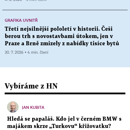
GRAFIKA UVNITŘ
Třetí nejsilnější pololetí v historii. Češi
berou trh s novostavbami útokem, jen v
Praze a Brně zmizely z nabídky tisíce bytů
30. 7. 2026 ▪ 4 min. čtení
Vybíráme z HN
JAN KUBITA
Hledá se papaláš. Kdo jel v černém BMW s
majákem skrze „Turkovu“ křižovatku?