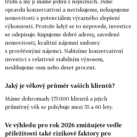
třídu a my ji máme jednu z nejnižších. Jsme
opravdu konzervativní a neriskujeme, nekupujeme
nemovitosti s potenciálem výrazného zlepšení
výkonnosti. Protože když se to nepovede, investice
se odepisuje. Kupujeme dobré adresy, zavedené
nemovitosti, kvalitní nájemní smlouvy
s prověřenými nájemci. Nabízíme konzervativní
investici s relativně stabilním výnosem,
neslibujeme osm nebo deset procent.
Jaký je věkový průměr vašich klientů?
Máme dohromady 175 000 klientů a jejich
průměrný věk se pohybuje mezi 55 a 60 lety.
Ve výhledu pro rok 2026 zmiňujete vedle
příležitostí také rizikové faktory pro