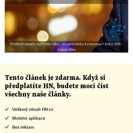
Přehled tématu vytvořila Aika - AI asistentka Economia • Foto: HN –
Lukáš Bíba
Tento článek
je
zdarma. Když si
předplatíte HN, budete moci číst
všechny naše články
.
Veškerý obsah HN.cz
Mobilní aplikace
Bez reklam