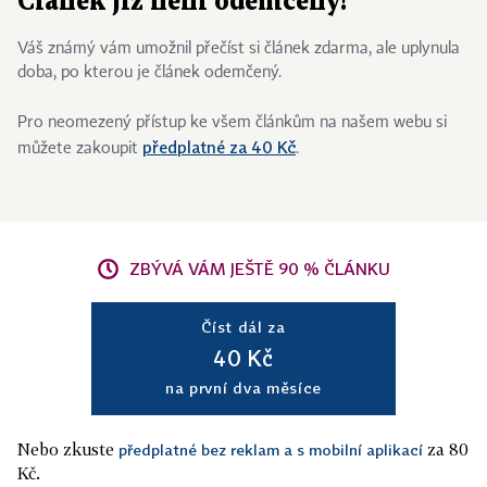
Článek již není odemčený!
Váš známý vám umožnil přečíst si článek zdarma, ale uplynula
doba, po kterou je článek odemčený.
Pro neomezený přístup ke všem článkům na našem webu si
předplatné za 40 Kč
můžete zakoupit
.
ZBÝVÁ VÁM JEŠTĚ 90 % ČLÁNKU
Číst dál za
40 Kč
na první dva měsíce
Nebo zkuste
za 80
předplatné bez reklam a s mobilní aplikací
Kč.