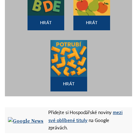
HRÁT
HRÁT
HRÁT
mezi
Přidejte si Hospodářské noviny
své oblíbené tituly
na Google
zprávách.