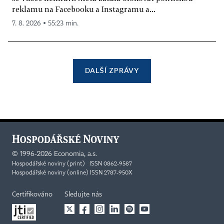
reklamu na Facebooku a Instagramu a...
7. 8. 2026 ▪ 55:23 min.
DALŠÍ ZPRÁVY
©
1996-2026
Economia, a.s.
Hospodářské noviny (print) ISSN 0862-9587
Hospodářské noviny (online) ISSN 2787-950X
Certifikováno
Sledujte nás