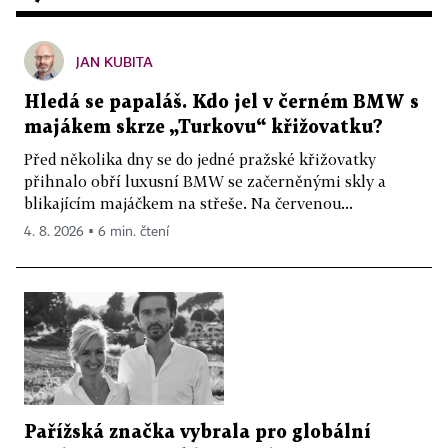
JAN KUBITA
Hledá se papaláš. Kdo jel v černém BMW s
majákem skrze „Turkovu“ křižovatku?
Před několika dny se do jedné pražské křižovatky
přihnalo obří luxusní BMW se začerněnými skly a
blikajícím majáčkem na střeše. Na červenou...
4. 8. 2026 ▪ 6 min. čtení
Pařížská značka vybrala pro globální