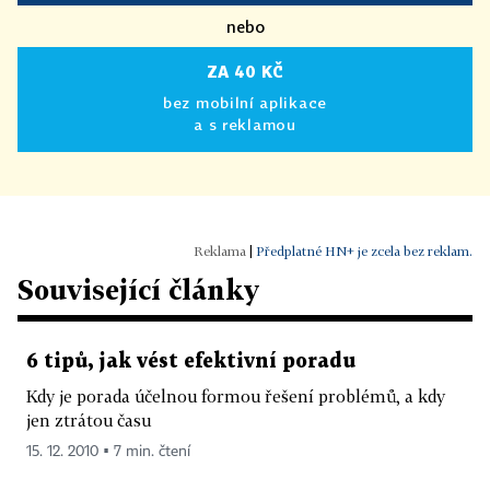
nebo
ZA 40 KČ
bez mobilní aplikace
a s reklamou
|
Předplatné HN+ je zcela bez reklam.
Související články
6 tipů, jak vést efektivní poradu
Kdy je porada účelnou formou řešení problémů, a kdy
jen ztrátou času
15. 12. 2010 ▪ 7 min. čtení