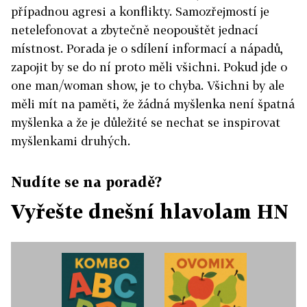
případnou agresi a konflikty. Samozřejmostí je
netelefonovat a zbytečně neopouštět jednací
místnost. Porada je o sdílení informací a nápadů,
zapojit by se do ní proto měli všichni. Pokud jde o
one man/woman show, je to chyba. Všichni by ale
měli mít na paměti, že žádná myšlenka není špatná
myšlenka a že je důležité se nechat se inspirovat
myšlenkami druhých.
Nudíte se na poradě?
Vyřešte dnešní hlavolam HN