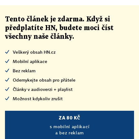
Tento článek
je
zdarma. Když si
předplatíte HN, budete moci číst
všechny naše články
.
Veškerý obsah HN.cz
Mobilní aplikace
Bez reklam
Odemykejte obsah pro přátele
Články v audioverzi + playlist
Možnost kdykoliv zrušit
ZA 80 KČ
s mobilní aplikací
a bez reklam