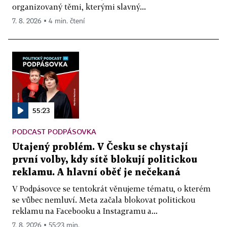
organizovaný těmi, kterými slavný...
7. 8. 2026 ▪ 4 min. čtení
55:23
PODCAST PODPÁSOVKA
Utajený problém. V Česku se chystají
první volby, kdy sítě blokují politickou
reklamu. A hlavní oběť je nečekaná
V Podpásovce se tentokrát věnujeme tématu, o kterém
se vůbec nemluví. Meta začala blokovat politickou
reklamu na Facebooku a Instagramu a...
7. 8. 2026 ▪ 55:23 min.