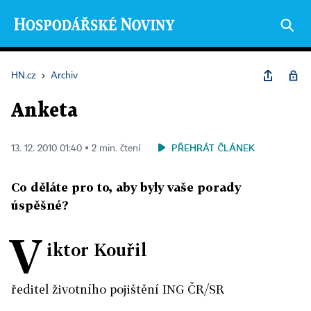
HN.cz
›
Archiv
Anketa
PŘEHRÁT ČLÁNEK
13. 12. 2010 01:40 ▪ 2 min. čtení
Co děláte pro to, aby byly vaše porady
úspěšné?
V
iktor Kouřil
ředitel životního pojištění ING ČR/SR