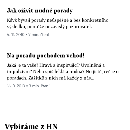
Jak oživit nudné porady
Když bývají porady neúspěšné a bez konkrétního
výsledku, pomůže nezávislý pozorovatel.
4. 11. 2010 ▪ 7 min. čtení
Na poradu pochodem vchod!
Jaká je ta vaše? Hravá a inspirující? Uvolněná a
impulzivní? Nebo spíš leklá a nudná? No jistě, řeč je o
poradách. Zážitků z nich má každý z nás...
16. 3. 2010 ▪ 3 min. čtení
Vybíráme z HN