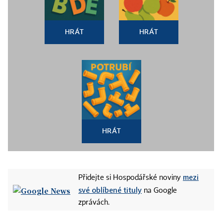
HRÁT
HRÁT
HRÁT
mezi
Přidejte si Hospodářské noviny
své oblíbené tituly
na Google
zprávách.