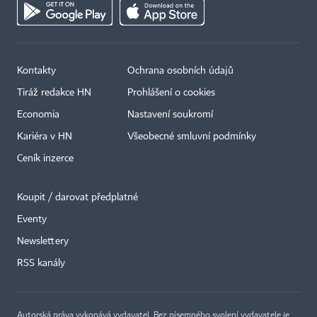
Kontakty
Ochrana osobních údajů
Tiráž redakce HN
Prohlášení o cookies
Economia
Nastavení soukromí
Kariéra v HN
Všeobecné smluvní podmínky
Ceník inzerce
Koupit / darovat předplatné
Eventy
Newslettery
×
RSS kanály
Autorská práva vykonává vydavatel. Bez písemného svolení vydavatele je