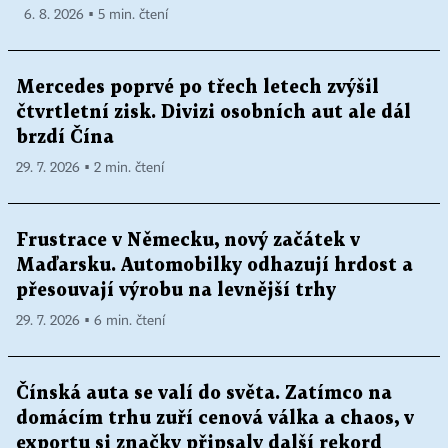
6. 8. 2026 ▪ 5 min. čtení
Mercedes poprvé po třech letech zvýšil
čtvrtletní zisk. Divizi osobních aut ale dál
brzdí Čína
29. 7. 2026 ▪ 2 min. čtení
Frustrace v Německu, nový začátek v
Maďarsku. Automobilky odhazují hrdost a
přesouvají výrobu na levnější trhy
29. 7. 2026 ▪ 6 min. čtení
Čínská auta se valí do světa. Zatímco na
domácím trhu zuří cenová válka a chaos, v
exportu si značky připsaly další rekord