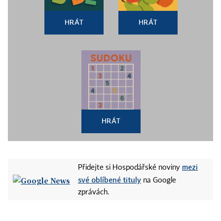
HRÁT
HRÁT
HRÁT
mezi
Přidejte si Hospodářské noviny
své oblíbené tituly
na Google
zprávách.