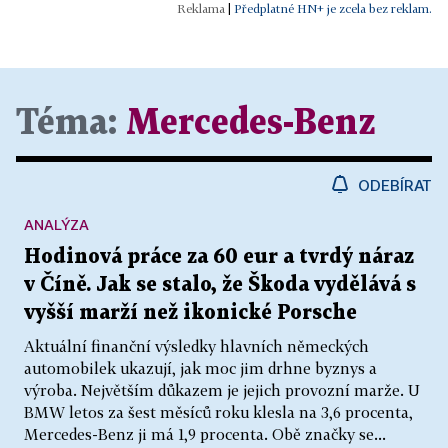
|
Předplatné HN+ je zcela bez reklam.
Téma:
Mercedes-Benz
ODEBÍRAT
ANALÝZA
Hodinová práce za 60 eur a tvrdý náraz
v Číně. Jak se stalo, že Škoda vydělává s
vyšší marží než ikonické Porsche
Aktuální finanční výsledky hlavních německých
automobilek ukazují, jak moc jim drhne byznys a
výroba. Největším důkazem je jejich provozní marže. U
BMW letos za šest měsíců roku klesla na 3,6 procenta,
Mercedes-Benz ji má 1,9 procenta. Obě značky se...