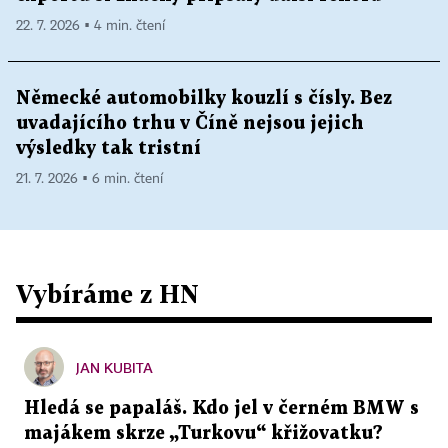
22. 7. 2026 ▪ 4 min. čtení
Německé automobilky kouzlí s čísly. Bez
uvadajícího trhu v Číně nejsou jejich
výsledky tak tristní
21. 7. 2026 ▪ 6 min. čtení
Vybíráme z HN
JAN KUBITA
Hledá se papaláš. Kdo jel v černém BMW s
majákem skrze „Turkovu“ křižovatku?