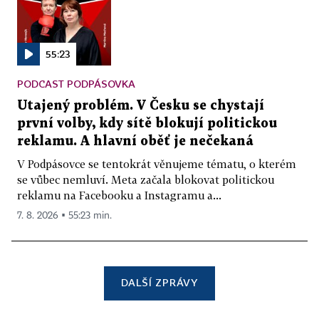
55:23
PODCAST PODPÁSOVKA
Utajený problém. V Česku se chystají
první volby, kdy sítě blokují politickou
reklamu. A hlavní oběť je nečekaná
V Podpásovce se tentokrát věnujeme tématu, o kterém
se vůbec nemluví. Meta začala blokovat politickou
reklamu na Facebooku a Instagramu a...
7. 8. 2026 ▪ 55:23 min.
DALŠÍ ZPRÁVY