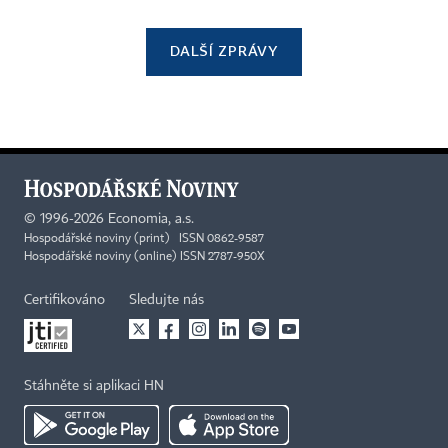
DALŠÍ ZPRÁVY
©
1996-2026
Economia, a.s.
Hospodářské noviny (print) ISSN 0862-9587
Hospodářské noviny (online) ISSN 2787-950X
Certifikováno
Sledujte nás
Stáhněte si aplikaci HN