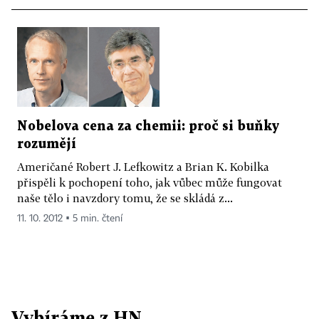
Nobelova cena za chemii: proč si buňky
rozumějí
Američané Robert J. Lefkowitz a Brian K. Kobilka
přispěli k pochopení toho, jak vůbec může fungovat
naše tělo i navzdory tomu, že se skládá z...
11. 10. 2012 ▪ 5 min. čtení
Vybíráme z HN