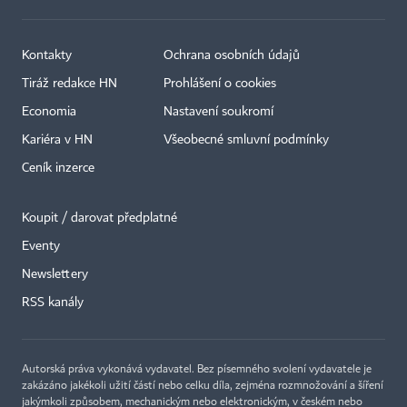
Kontakty
Ochrana osobních údajů
Tiráž redakce HN
Prohlášení o cookies
Economia
Nastavení soukromí
Kariéra v HN
Všeobecné smluvní podmínky
Ceník inzerce
Koupit / darovat předplatné
Eventy
Newslettery
RSS kanály
Autorská práva vykonává vydavatel. Bez písemného svolení vydavatele je
zakázáno jakékoli užití částí nebo celku díla, zejména rozmnožování a šíření
jakýmkoli způsobem, mechanickým nebo elektronickým, v českém nebo