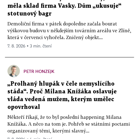
měla sklad firma Vasky. Dům „ukusuje“
stotunový bagr
Demoliční firma v pátek dopoledne začala bourat
výškovou budovu v někdejším továrním areálu ve Zlíně,
která v červenci vyhořela. Zničený objekt...
7. 8. 2026 ▪ 3 min. čtení
PETR HONZEJK
„Prolhaný hlupák v čele nemyslícího
stáda“. Proč Milana Knížáka oslavuje
vláda vedená mužem, kterým umělec
opovrhoval
Někteří říkají, že to byl poslední happening Milana
Knížáka. A něco na tom je. Pohřeb se státními poctami
organizovaný těmi, kterými slavný...