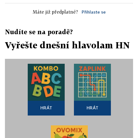
Máte již předplatné?
Přihlaste se
Nudíte se na poradě?
Vyřešte dnešní hlavolam HN
HRÁT
HRÁT