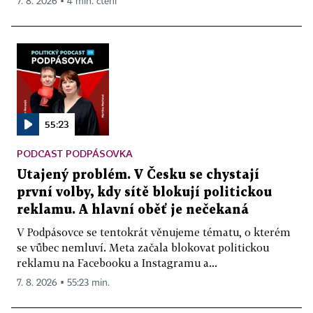
7. 8. 2026 ▪ 4 min. čtení
55:23
PODCAST PODPÁSOVKA
Utajený problém. V Česku se chystají
první volby, kdy sítě blokují politickou
reklamu. A hlavní oběť je nečekaná
V Podpásovce se tentokrát věnujeme tématu, o kterém
se vůbec nemluví. Meta začala blokovat politickou
reklamu na Facebooku a Instagramu a...
7. 8. 2026 ▪ 55:23 min.