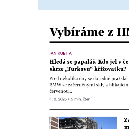
Vybíráme z H
JAN KUBITA
Hledá se papaláš. Kdo jel v
skrze „Turkovu“ křižovatku?
Před několika dny se do jedné pražské
BMW se začerněnými skly a blikající
červenou...
4. 8. 2026 ▪ 6 min. čtení
Z
m