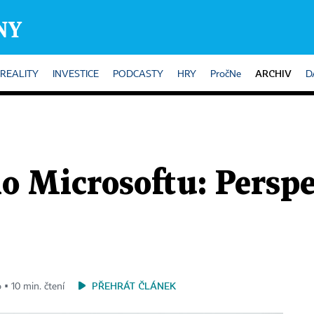
ARCHIV
REALITY
INVESTICE
PODCASTY
HRY
PročNe
D
o Microsoftu: Persp
PŘEHRÁT ČLÁNEK
 ▪ 10 min. čtení