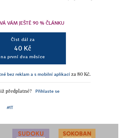
VÁ VÁM JEŠTĚ 90 % ČLÁNKU
Číst dál za
40 Kč
na první dva měsíce
za 80 Kč.
tné bez reklam a s mobilní aplikací
iž předplatné?
Přihlaste se
#IT