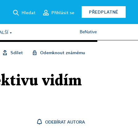
PŘEDPLATNÉ
Hledat
Přihlásit se
BeNative
ALŠÍ
Sdílet
Odemknout známému
ektivu vidím
ODEBÍRAT AUTORA