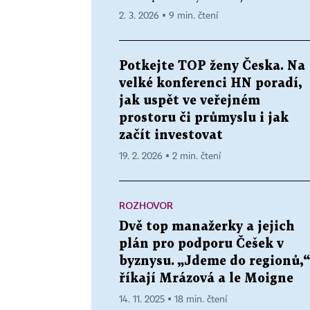
2. 3. 2026 ▪ 9 min. čtení
Potkejte TOP ženy Česka. Na
velké konferenci HN poradí,
jak uspět ve veřejném
prostoru či průmyslu i jak
začít investovat
19. 2. 2026 ▪ 2 min. čtení
ROZHOVOR
Dvě top manažerky a jejich
plán pro podporu Češek v
byznysu. „Jdeme do regionů,“
říkají Mrázová a le Moigne
14. 11. 2025 ▪ 18 min. čtení