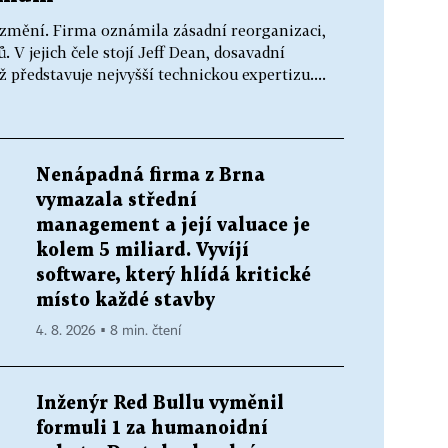
 změní. Firma oznámila zásadní reorganizaci,
 V jejich čele stojí Jeff Dean, dosavadní
ž představuje nejvyšší technickou expertizu....
Nenápadná firma z Brna
vymazala střední
management a její valuace je
kolem 5 miliard. Vyvíjí
software, který hlídá kritické
místo každé stavby
4. 8. 2026 ▪ 8 min. čtení
Inženýr Red Bullu vyměnil
formuli 1 za humanoidní