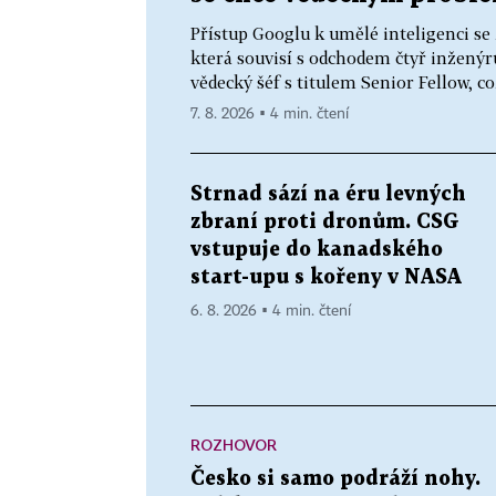
Přístup Googlu k umělé inteligenci se
která souvisí s odchodem čtyř inženýrů.
vědecký šéf s titulem Senior Fellow, co
7. 8. 2026 ▪ 4 min. čtení
Strnad sází na éru levných
zbraní proti dronům. CSG
vstupuje do kanadského
start-upu s kořeny v NASA
6. 8. 2026 ▪ 4 min. čtení
ROZHOVOR
Česko si samo podráží nohy.