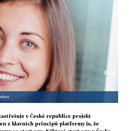
rešové
astřešuje v České republice projekt
n z hlavních principů platformy je, že