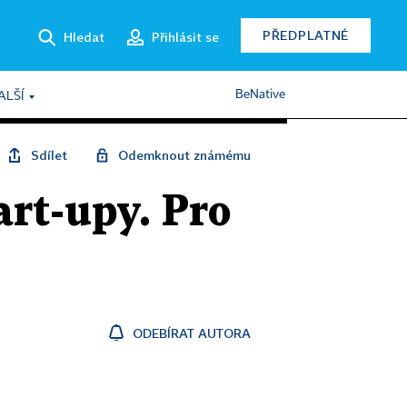
PŘEDPLATNÉ
Hledat
Přihlásit se
BeNative
ALŠÍ
Sdílet
Odemknout známému
rt-upy. Pro
ODEBÍRAT AUTORA