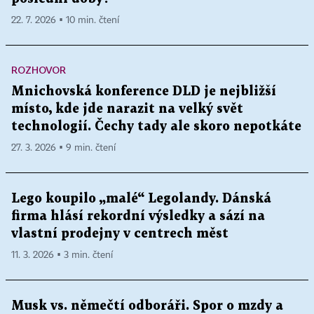
22. 7. 2026 ▪ 10 min. čtení
ROZHOVOR
Mnichovská konference DLD je nejbližší
místo, kde jde narazit na velký svět
technologií. Čechy tady ale skoro nepotkáte
27. 3. 2026 ▪ 9 min. čtení
Lego koupilo „malé“ Legolandy. Dánská
firma hlásí rekordní výsledky a sází na
vlastní prodejny v centrech měst
11. 3. 2026 ▪ 3 min. čtení
Musk vs. němečtí odboráři. Spor o mzdy a