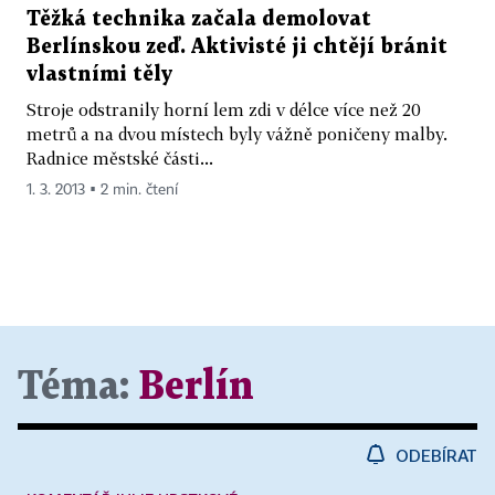
Těžká technika začala demolovat
Berlínskou zeď. Aktivisté ji chtějí bránit
vlastními těly
Stroje odstranily horní lem zdi v délce více než 20
metrů a na dvou místech byly vážně poničeny malby.
Radnice městské části...
1. 3. 2013 ▪ 2 min. čtení
Téma:
Berlín
ODEBÍRAT