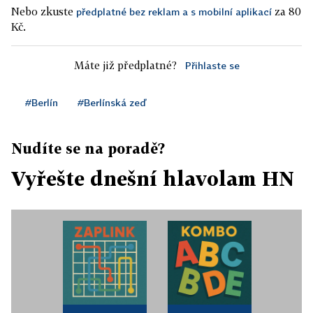
Nebo zkuste
za 80
předplatné bez reklam a s mobilní aplikací
Kč.
Máte již předplatné?
Přihlaste se
#Berlín
#Berlínská zeď
Nudíte se na poradě?
Vyřešte dnešní hlavolam HN