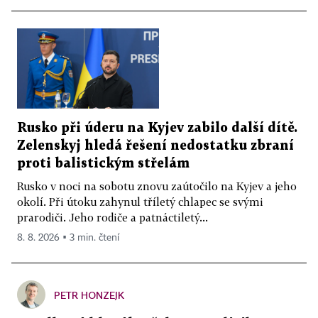
Rusko při úderu na Kyjev zabilo další dítě.
Zelenskyj hledá řešení nedostatku zbraní
proti balistickým střelám
Rusko v noci na sobotu znovu zaútočilo na Kyjev a jeho
okolí. Při útoku zahynul tříletý chlapec se svými
prarodiči. Jeho rodiče a patnáctiletý...
8. 8. 2026 ▪ 3 min. čtení
PETR HONZEJK