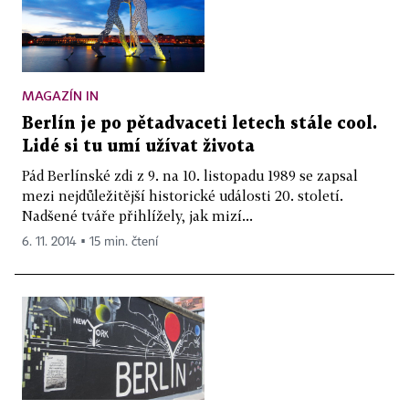
MAGAZÍN IN
Berlín je po pětadvaceti letech stále cool.
Lidé si tu umí užívat života
Pád Berlínské zdi z 9. na 10. listopadu 1989 se zapsal
mezi nejdůležitější historické události 20. století.
Nadšené tváře přihlížely, jak mizí...
6. 11. 2014 ▪ 15 min. čtení