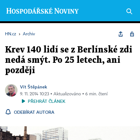
HN.cz
›
Archiv
Krev 140 lidí se z Berlínské zdi
nedá smýt. Po 25 letech, ani
později
Vít Štěpánek
9. 11. 2014 10:23 ▪ Aktualizováno ▪ 6 min. čtení
PŘEHRÁT ČLÁNEK
ODEBÍRAT AUTORA