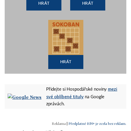
HRÁT
HRÁT
HRÁT
mezi
Přidejte si Hospodářské noviny
své oblíbené tituly
na Google
zprávách.
|
Předplatné HN+ je zcela bez reklam.