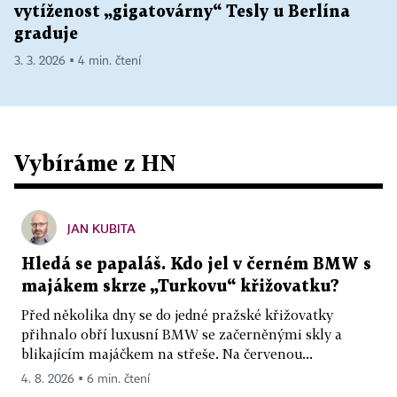
vytíženost „gigatovárny“ Tesly u Berlína
graduje
3. 3. 2026 ▪ 4 min. čtení
Vybíráme z HN
JAN KUBITA
Hledá se papaláš. Kdo jel v černém BMW s
majákem skrze „Turkovu“ křižovatku?
Před několika dny se do jedné pražské křižovatky
přihnalo obří luxusní BMW se začerněnými skly a
blikajícím majáčkem na střeše. Na červenou...
4. 8. 2026 ▪ 6 min. čtení